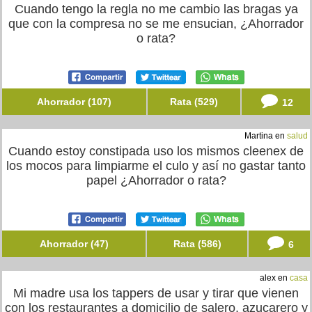
Cuando tengo la regla no me cambio las bragas ya
que con la compresa no se me ensucian, ¿Ahorrador
o rata?
Ahorrador (107)
Rata (529)
12
Martina en
salud
Cuando estoy constipada uso los mismos cleenex de
los mocos para limpiarme el culo y así no gastar tanto
papel ¿Ahorrador o rata?
Ahorrador (47)
Rata (586)
6
alex en
casa
Mi madre usa los tappers de usar y tirar que vienen
con los restaurantes a domicilio de salero, azucarero y