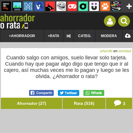
+AHORRADOR
+RATA
CATEG.
MODERA
arturofd
en
amistad
Cuando salgo con amigos, suelo llevar solo tarjeta.
Cuando hay que pagar algo digo que tengo que ir al
cajero, así muchas veces me lo pagan y luego se les
olvida. ¿Ahorrador o rata?
Ahorrador (27)
Rata (516)
3