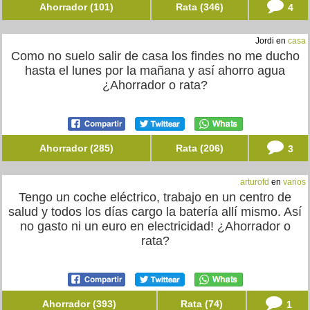
Ahorrador (101)
Rata (346)
4
Jordi en
casa
Como no suelo salir de casa los findes no me ducho
hasta el lunes por la mañana y así ahorro agua
¿Ahorrador o rata?
Ahorrador (285)
Rata (206)
3
arturofd
en
varios
Tengo un coche eléctrico, trabajo en un centro de
salud y todos los días cargo la batería allí mismo. Así
no gasto ni un euro en electricidad! ¿Ahorrador o
rata?
Ahorrador (393)
Rata (74)
1