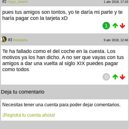
#2
miyu_usami
1 abr 2018, 17:43
pues tus amigos son tontos, yo te daría mi parte y te
haría pagar con la tarjeta xD
1
#3
bulopata
9 abr 2018, 12:46
Te ha fallado como el del coche en la cuesta. Los
motivos ya los han dicho. A no ser que vayas con tus
amigos a dar una vuelta al siglo XIX puedes pagar
como todos
0
Deja tu comentario
Necesitas tener una cuenta para poder dejar comentarios.
¡Registra tu cuenta ahora!