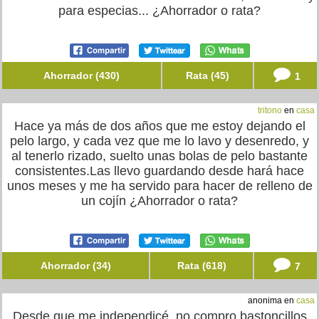
para especias... ¿Ahorrador o rata?
Ahorrador (430)
Rata (45)
1
tritono
en
casa
Hace ya más de dos años que me estoy dejando el
pelo largo, y cada vez que me lo lavo y desenredo, y
al tenerlo rizado, suelto unas bolas de pelo bastante
consistentes.Las llevo guardando desde hará hace
unos meses y me ha servido para hacer de relleno de
un cojín ¿Ahorrador o rata?
Ahorrador (34)
Rata (618)
7
anonima en
casa
Desde que me independicé, no compro bastoncillos