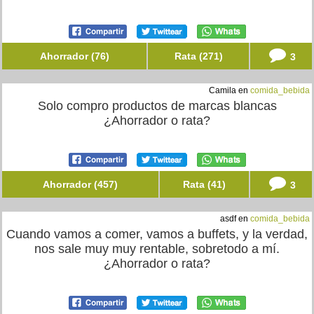
Ahorrador (76)
Rata (271)
3
Camila en
comida_bebida
Solo compro productos de marcas blancas
¿Ahorrador o rata?
Ahorrador (457)
Rata (41)
3
asdf en
comida_bebida
Cuando vamos a comer, vamos a buffets, y la verdad,
nos sale muy muy rentable, sobretodo a mí.
¿Ahorrador o rata?