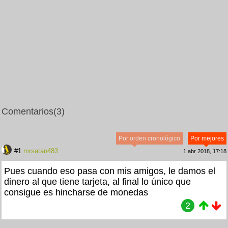
Comentarios
(3)
Por orden cronológico
Por mejores
#1
mrsatan483
1 abr 2018, 17:18
Pues cuando eso pasa con mis amigos, le damos el
dinero al que tiene tarjeta, al final lo único que
consigue es hincharse de monedas
2