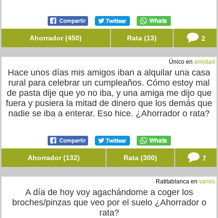
Ahorrador (450)
Rata (13)
2
Único en
amistad
Hace unos días mis amigos iban a alquilar una casa
rural para celebrar un cumpleaños. Cómo estoy mal
de pasta dije que yo no iba, y una amiga me dijo que
fuera y pusiera la mitad de dinero que los demás que
nadie se iba a enterar. Eso hice. ¿Ahorrador o rata?
Ahorrador (132)
Rata (300)
7
Ratitablanca en
varios
A día de hoy voy agachándome a coger los
broches/pinzas que veo por el suelo ¿Ahorrador o
rata?