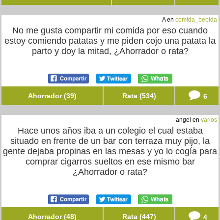
A en
comida_bebida
No me gusta compartir mi comida por eso cuando
estoy comiendo patatas y me piden cojo una patata la
parto y doy la mitad, ¿Ahorrador o rata?
Ahorrador (39)
Rata (534)
6
angel en
varios
Hace unos años iba a un colegio el cual estaba
situado en frente de un bar con terraza muy pijo, la
gente dejaba propinas en las mesas y yo lo cogía para
comprar cigarros sueltos en ese mismo bar
¿Ahorrador o rata?
Ahorrador (48)
Rata (447)
4