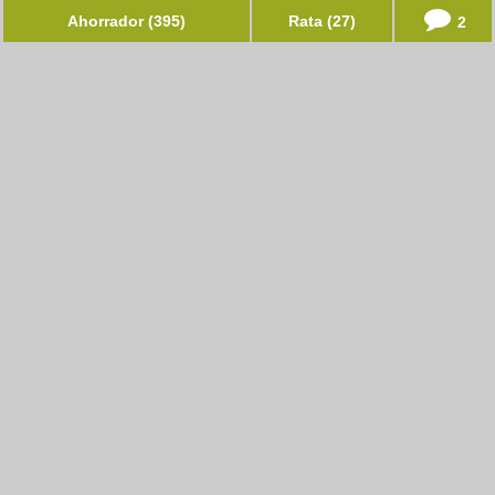
Ahorrador (395)
Rata (27)
2