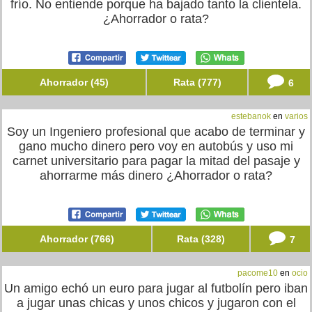
frío. No entiende porque ha bajado tanto la clientela.
¿Ahorrador o rata?
Ahorrador (45)
Rata (777)
6
estebanok
en
varios
Soy un Ingeniero profesional que acabo de terminar y
gano mucho dinero pero voy en autobús y uso mi
carnet universitario para pagar la mitad del pasaje y
ahorrarme más dinero ¿Ahorrador o rata?
Ahorrador (766)
Rata (328)
7
pacome10
en
ocio
Un amigo echó un euro para jugar al futbolín pero iban
a jugar unas chicas y unos chicos y jugaron con el