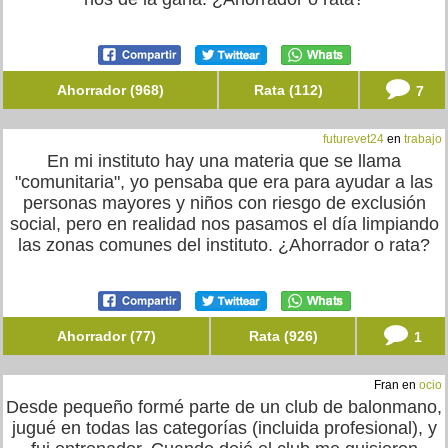
Ahorrador (968)
Rata (112)
7
futurevet24
en
trabajo
En mi instituto hay una materia que se llama
"comunitaria", yo pensaba que era para ayudar a las
personas mayores y niños con riesgo de exclusión
social, pero en realidad nos pasamos el día limpiando
las zonas comunes del instituto. ¿Ahorrador o rata?
Ahorrador (77)
Rata (926)
1
Fran en
ocio
Desde pequeño formé parte de un club de balonmano,
jugué en todas las categorías (incluida profesional), y