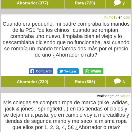
Ahorrador (377)
Rata (720)
7
humo18
en
ocio
Cuando era pequeño, mi padre compraba los mandos
de la PS1 "de los chinos" cuando se rompían,
compraba uno nuevo, limpiaba bien el viejo y lo
descambiaba diciendo que no funcionaba, así cuando
se rompía un mando teníamos dos más por el precio
de uno ¿Ahorrador o rata?
Ahorrador (230)
Rata (868)
6
wolfsangel en
varios
Mis colegas se compran ropa de marca (nike, adidas,
jack & jones , springfield...) en las tiendas oficiales y
se dejan una pasta, yo en cambio voy a mercadillos y
tiendas de segunda mano y me saco la misma ropa
que ellos por 1, 2, 3, 4, 5€ ¿Ahorrador o rata?