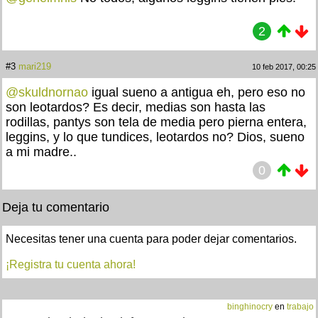
2
#3
mari219
10 feb 2017, 00:25
@skuldnornao
igual sueno a antigua eh, pero eso no
son leotardos? Es decir, medias son hasta las
rodillas, pantys son tela de media pero pierna entera,
leggins, y lo que tundices, leotardos no? Dios, sueno
a mi madre..
0
Deja tu comentario
Necesitas tener una cuenta para poder dejar comentarios.
¡Registra tu cuenta ahora!
binghinocry
en
trabajo