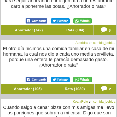
para seguir ahorrando e ir algún día a un restaurante
caro a ponerme las botas. ¿Ahorrador o rata?
Ahorrador (742)
Rata (104)
6
Aderbiss
en
comida_bebida
El otro día hicimos una comida familiar en casa de mi
hermana, la cual nos dio a cada uno media servilleta,
porque una entera le parecía demasiado gasto.
¿Ahorrador o rata?
Ahorrador (105)
Rata (1080)
2
KoalaRojo
en
comida_bebida
Cuando salgo a cenar pizza con mis amigas me llevo
las porciones que sobran a mi casa. Digo que son