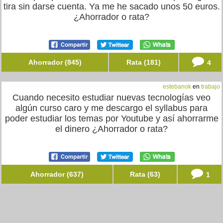
tira sin darse cuenta. Ya me he sacado unos 50 euros.
¿Ahorrador o rata?
Ahorrador (845)
Rata (181)
4
estebanok
en
trabajo
Cuando necesito estudiar nuevas tecnologías veo
algún curso caro y me descargo el syllabus para
poder estudiar los temas por Youtube y así ahorrarme
el dinero ¿Ahorrador o rata?
Ahorrador (637)
Rata (63)
1