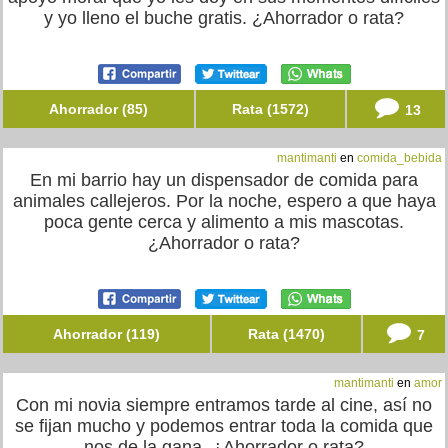
y yo lleno el buche gratis. ¿Ahorrador o rata?
Ahorrador (85)
Rata (1572)
13
mantimanti
en
comida_bebida
En mi barrio hay un dispensador de comida para
animales callejeros. Por la noche, espero a que haya
poca gente cerca y alimento a mis mascotas.
¿Ahorrador o rata?
Ahorrador (119)
Rata (1470)
7
mantimanti
en
amor
Con mi novia siempre entramos tarde al cine, así no
se fijan mucho y podemos entrar toda la comida que
nos de la gana. ¿Ahorrador o rata?