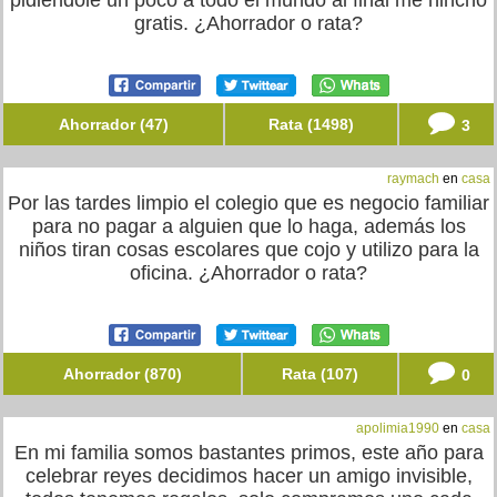
pidiéndole un poco a todo el mundo al final me hincho
gratis. ¿Ahorrador o rata?
Ahorrador (47)
Rata (1498)
3
raymach
en
casa
Por las tardes limpio el colegio que es negocio familiar
para no pagar a alguien que lo haga, además los
niños tiran cosas escolares que cojo y utilizo para la
oficina. ¿Ahorrador o rata?
Ahorrador (870)
Rata (107)
0
apolimia1990
en
casa
En mi familia somos bastantes primos, este año para
celebrar reyes decidimos hacer un amigo invisible,