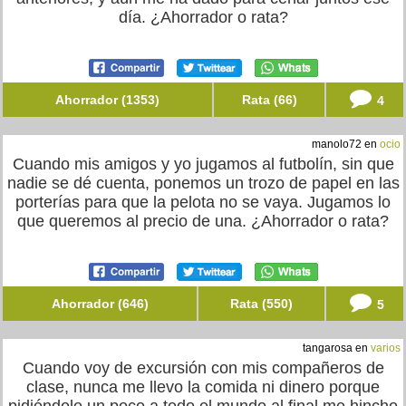
día. ¿Ahorrador o rata?
Ahorrador (1353)
Rata (66)
4
manolo72 en
ocio
Cuando mis amigos y yo jugamos al futbolín, sin que
nadie se dé cuenta, ponemos un trozo de papel en las
porterías para que la pelota no se vaya. Jugamos lo
que queremos al precio de una. ¿Ahorrador o rata?
Ahorrador (646)
Rata (550)
5
tangarosa en
varios
Cuando voy de excursión con mis compañeros de
clase, nunca me llevo la comida ni dinero porque