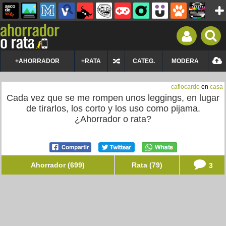
+AHORRADOR
+RATA
CATEG.
MODERA
caflocardo
en
casa
Cada vez que se me rompen unos leggings, en lugar
de tirarlos, los corto y los uso como pijama.
¿Ahorrador o rata?
Ahorrador (699)
Rata (79)
3