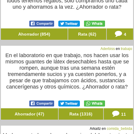
todos tenemos regalos, solo compramos uno cada
uno y ahorramos a la vez. ¿Ahorrador o rata?
Ahorrador (854)
Rata (62)
4
Aderbiss
en
trabajo
En el laboratorio en que trabajo, nos hacen usar los
mismos guantes de látex desechables hasta que se
rompen, aunque tras una semana estén
tremendamente sucios y ya cuesten ponerlos, y a
pesar de que trabajamos con ácidos, sustancias
cancerígenas y otros químicos. ¿Ahorrador o rata?
Ahorrador (47)
Rata (1316)
11
Arkaitz en
comida_bebida