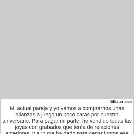
Nilita en
amor
Mi actual pareja y yo vamos a comprarnos unas
alianzas a juego un poco caras por nuestro
aniversario. Para pagar mi parte, he vendido todas las
joyas con grabados que tenía de relaciones
anteriores, y aún me ha dado para cenar juntos ese