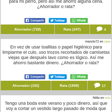
para mi perro, pero así me ahorro alguna cena.
¿Ahorrador o rata?
Ahorrador (728)
Rata (247)
4
manolo72 en
casa
En vez de usar toallitas o papel higiénico para
limpiarme el culo, uso trozos recortados de camisetas
viejas que después lavo como es lógico. Así me
ahorro bastante dinero. ¿Ahorrador o rata?
Ahorrador (102)
Rata (1808)
17
Nilito en
ocio
Tengo una boda este verano y poco dinero, así que
voy a cortar un vestido largo pasado de moda que