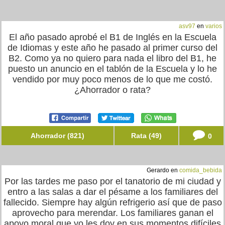
asv97
en
varios
El año pasado aprobé el B1 de Inglés en la Escuela
de Idiomas y este año he pasado al primer curso del
B2. Como ya no quiero para nada el libro del B1, he
puesto un anuncio en el tablón de la Escuela y lo he
vendido por muy poco menos de lo que me costó.
¿Ahorrador o rata?
Ahorrador (821)
Rata (49)
0
Gerardo en
comida_bebida
Por las tardes me paso por el tanatorio de mi ciudad y
entro a las salas a dar el pésame a los familiares del
fallecido. Siempre hay algún refrigerio así que de paso
aprovecho para merendar. Los familiares ganan el
apoyo moral que yo les doy en sus momentos difíciles