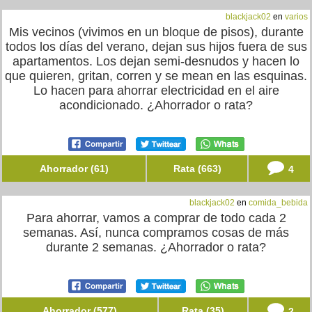
blackjack02
en
varios
Mis vecinos (vivimos en un bloque de pisos), durante
todos los días del verano, dejan sus hijos fuera de sus
apartamentos. Los dejan semi-desnudos y hacen lo
que quieren, gritan, corren y se mean en las esquinas.
Lo hacen para ahorrar electricidad en el aire
acondicionado. ¿Ahorrador o rata?
Ahorrador (61)
Rata (663)
4
blackjack02
en
comida_bebida
Para ahorrar, vamos a comprar de todo cada 2
semanas. Así, nunca compramos cosas de más
durante 2 semanas. ¿Ahorrador o rata?
Ahorrador (577)
Rata (35)
2