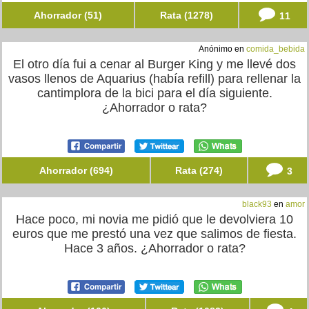
Ahorrador (51)
Rata (1278)
11
Anónimo en
comida_bebida
El otro día fui a cenar al Burger King y me llevé dos
vasos llenos de Aquarius (había refill) para rellenar la
cantimplora de la bici para el día siguiente.
¿Ahorrador o rata?
Ahorrador (694)
Rata (274)
3
black93
en
amor
Hace poco, mi novia me pidió que le devolviera 10
euros que me prestó una vez que salimos de fiesta.
Hace 3 años. ¿Ahorrador o rata?