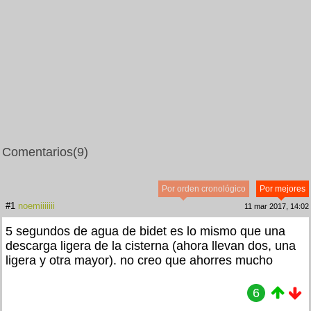
Comentarios
(9)
Por orden cronológico
Por mejores
#1
noemiiiiiii
11 mar 2017, 14:02
5 segundos de agua de bidet es lo mismo que una
descarga ligera de la cisterna (ahora llevan dos, una
ligera y otra mayor). no creo que ahorres mucho
6