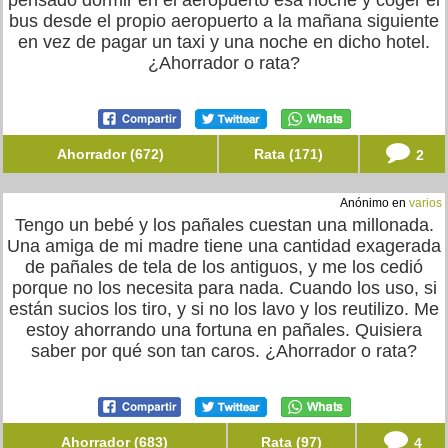
pensado dormir en el aeropuerto esa noche y coger el
bus desde el propio aeropuerto a la mañana siguiente
en vez de pagar un taxi y una noche en dicho hotel.
¿Ahorrador o rata?
Ahorrador (672)
Rata (171)
2
Anónimo en
varios
Tengo un bebé y los pañales cuestan una millonada.
Una amiga de mi madre tiene una cantidad exagerada
de pañales de tela de los antiguos, y me los cedió
porque no los necesita para nada. Cuando los uso, si
están sucios los tiro, y si no los lavo y los reutilizo. Me
estoy ahorrando una fortuna en pañales. Quisiera
saber por qué son tan caros. ¿Ahorrador o rata?
Ahorrador (683)
Rata (97)
4