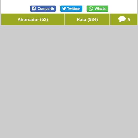
Ahorrador (52)
Rata (934)
9