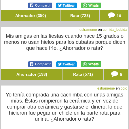
Ahorrador (350)
Rata (723)
10
estrameme
en
comida_bebida
Mis amigas en las fiestas cuando hace 15 grados o
menos no usan hielos para los cubatas porque dicen
que hace frío. ¿Ahorrador o rata?
Ahorrador (193)
Rata (571)
5
estrameme
en
ocio
Yo tenía comprada una cachimba con unas amigas
mías. Éstas rompieron la cerámica y en vez de
comprar otra cerámica y gastarse el dinero, lo que
hicieron fue pegar un chicle en la parte rota para
unirla. ¿Ahorrador o rata?