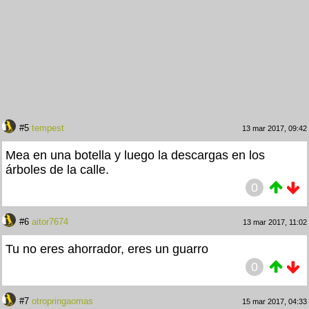
#5
tempest
13 mar 2017, 09:42
Mea en una botella y luego la descargas en los
árboles de la calle.
0
#6
aitor7674
13 mar 2017, 11:02
Tu no eres ahorrador, eres un guarro
0
#7
otropringaomas
15 mar 2017, 04:33