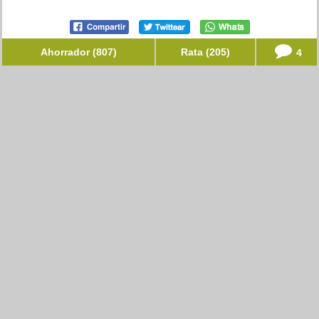
Ahorrador (807)
Rata (205)
4