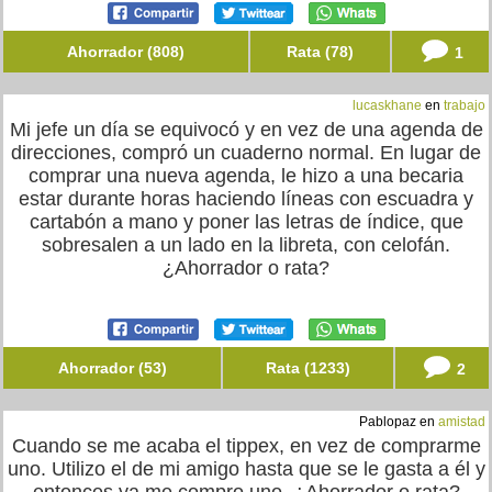
Ahorrador (808)
Rata (78)
1
lucaskhane
en
trabajo
Mi jefe un día se equivocó y en vez de una agenda de
direcciones, compró un cuaderno normal. En lugar de
comprar una nueva agenda, le hizo a una becaria
estar durante horas haciendo líneas con escuadra y
cartabón a mano y poner las letras de índice, que
sobresalen a un lado en la libreta, con celofán.
¿Ahorrador o rata?
Ahorrador (53)
Rata (1233)
2
Pablopaz en
amistad
Cuando se me acaba el tippex, en vez de comprarme
uno. Utilizo el de mi amigo hasta que se le gasta a él y