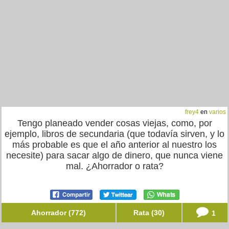
frey4
en
varios
Tengo planeado vender cosas viejas, como, por
ejemplo, libros de secundaria (que todavía sirven, y lo
más probable es que el año anterior al nuestro los
necesite) para sacar algo de dinero, que nunca viene
mal. ¿Ahorrador o rata?
Ahorrador (772)
Rata (30)
1