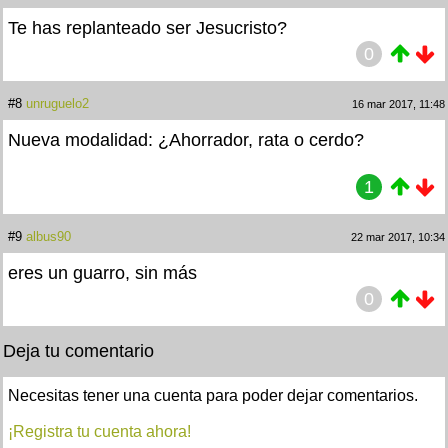
Te has replanteado ser Jesucristo?
0
#8
unruguelo2
16 mar 2017, 11:48
Nueva modalidad: ¿Ahorrador, rata o cerdo?
1
#9
albus90
22 mar 2017, 10:34
eres un guarro, sin más
0
Deja tu comentario
Necesitas tener una cuenta para poder dejar comentarios.
¡Registra tu cuenta ahora!