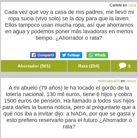
Carlete en
casa
Cada vez que voy a casa de mis padres, me llevo mi
ropa sucia (vivo solo) se la doy para que la laven.
Ellos tampoco usan mucha ropa, así que ahorramos
en agua y podemos poner más lavadoras en menos
tiempo. ¿Ahorrador o rata?
Ahorrador (501)
Rata (254)
5
motosierra04
en
varios
A mi abuelo (79 años) le ha tocado el gordo de la
lotería nacional, 130 mil euros, tiene 6 hijos y cobra
1500 euros de pensión. Ha llamado a todos sus hijos
para darles la buena noticia, pero al preguntarle que a
qué nos iba a invitar dijo: a NADA, por que se gasta y
esto prefiero reservarlo para el futuro ¿Ahorrador o
rata?