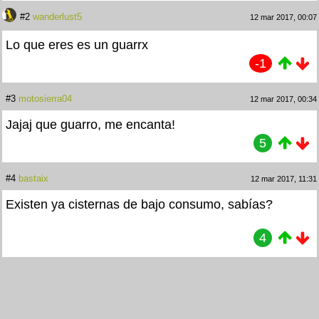
#2
wanderlust5
12 mar 2017, 00:07
Lo que eres es un guarrx
-1
#3
motosierra04
12 mar 2017, 00:34
Jajaj que guarro, me encanta!
5
#4
bastaix
12 mar 2017, 11:31
Existen ya cisternas de bajo consumo, sabías?
4