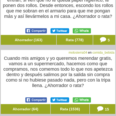
entran, si ven que no te queda papel higiénico, te
ponen dos rollos. Desde entonces, escondo los rollos
que me sobran en el armario para que me pongan
más y así llevármelos a mi casa. ¿Ahorrador o rata?
Ahorrador (163)
Rata (778)
5
motosierra04
en
comida_bebida
Cuando mis amigos y yo queremos merendar gratis,
vamos a un supermercado, hacemos como que
compramos, nos comemos todo lo que nos apetezca
dentro y después salimos por la salida sin compra
como si no hubiese pasado nada, pero con la tripa
llena. ¿Ahorrador o rata?
Ahorrador (64)
Rata (1536)
15