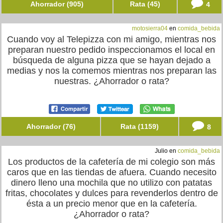
Ahorrador (905)
Rata (45)
4
motosierra04
en
comida_bebida
Cuando voy al Telepizza con mi amigo, mientras nos
preparan nuestro pedido inspeccionamos el local en
búsqueda de alguna pizza que se hayan dejado a
medias y nos la comemos mientras nos preparan las
nuestras. ¿Ahorrador o rata?
Ahorrador (76)
Rata (1159)
8
Julio en
comida_bebida
Los productos de la cafetería de mi colegio son más
caros que en las tiendas de afuera. Cuando necesito
dinero lleno una mochila que no utilizo con patatas
fritas, chocolates y dulces para revenderlos dentro de
ésta a un precio menor que en la cafetería.
¿Ahorrador o rata?