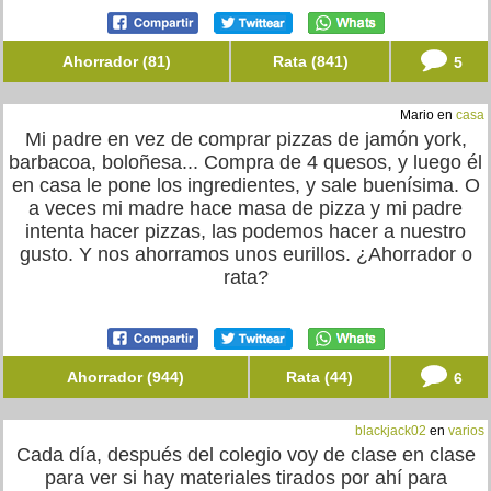
Ahorrador (81)
Rata (841)
5
Mario en
casa
Mi padre en vez de comprar pizzas de jamón york,
barbacoa, boloñesa... Compra de 4 quesos, y luego él
en casa le pone los ingredientes, y sale buenísima. O
a veces mi madre hace masa de pizza y mi padre
intenta hacer pizzas, las podemos hacer a nuestro
gusto. Y nos ahorramos unos eurillos. ¿Ahorrador o
rata?
Ahorrador (944)
Rata (44)
6
blackjack02
en
varios
Cada día, después del colegio voy de clase en clase
para ver si hay materiales tirados por ahí para