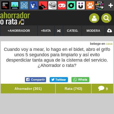
+AHORRADOR
+RATA
CATEG.
MODERA
bebege en
casa
Cuando voy a mear, lo hago en el bidet, abro el grifo
unos 5 segundos para limpiarlo y así evito
desperdiciar tanta agua de la cisterna del servicio.
¿Ahorrador o rata?
Ahorrador (301)
Rata (743)
9