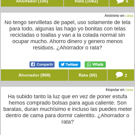
Ahorrador (106)
Rata (1082)
4
Anónimo en
casa
No tengo servilletas de papel, uso solamente de tela
para todo, algunas las hago yo bonitas con telas
recicladas o toallas y van a la colada normal sin
ocupar mucho. Ahorro dinero y genero menos
residuos. ¿Ahorrador o rata?
Ahorrador (968)
Rata (66)
2
fríopolar en
casa
Ha subido tanto la luz que en vez de poner estufa
hemos comprado bolsas para agua caliente. Son
baratas, duran muchísimo e incluso las puedes meter
dentro de cama para dormir calentito. ¿Ahorrador o
rata?