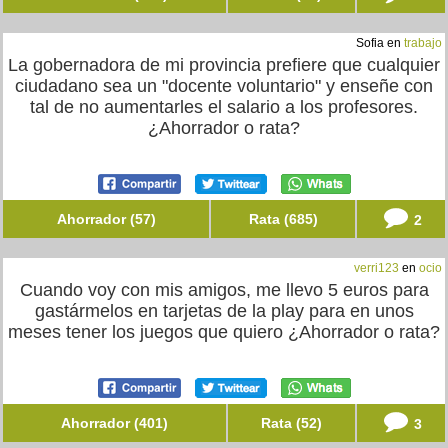
Sofia en
trabajo
La gobernadora de mi provincia prefiere que cualquier
ciudadano sea un "docente voluntario" y enseñe con
tal de no aumentarles el salario a los profesores.
¿Ahorrador o rata?
Ahorrador (57)
Rata (685)
2
verri123
en
ocio
Cuando voy con mis amigos, me llevo 5 euros para
gastármelos en tarjetas de la play para en unos
meses tener los juegos que quiero ¿Ahorrador o rata?
Ahorrador (401)
Rata (52)
3