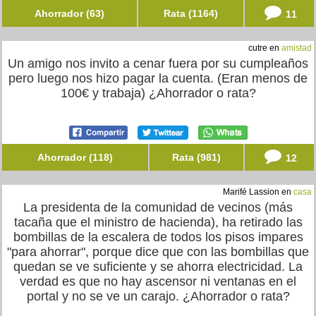
Ahorrador (63)
Rata (1164)
11
cutre en
amistad
Un amigo nos invito a cenar fuera por su cumpleaños
pero luego nos hizo pagar la cuenta. (Eran menos de
100€ y trabaja) ¿Ahorrador o rata?
Ahorrador (118)
Rata (981)
12
Marifé Lassion en
casa
La presidenta de la comunidad de vecinos (más
tacaña que el ministro de hacienda), ha retirado las
bombillas de la escalera de todos los pisos impares
"para ahorrar", porque dice que con las bombillas que
quedan se ve suficiente y se ahorra electricidad. La
verdad es que no hay ascensor ni ventanas en el
portal y no se ve un carajo. ¿Ahorrador o rata?