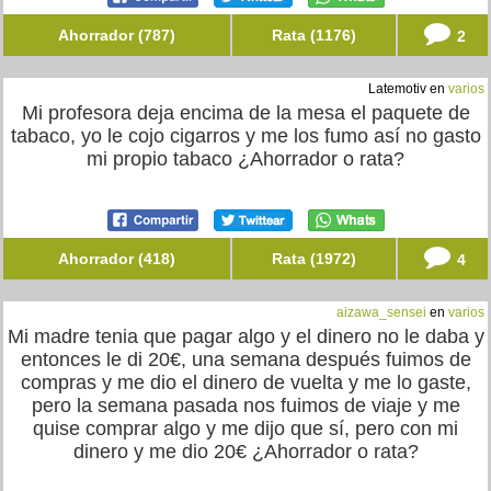
Ahorrador (787)
Rata (1176)
2
Latemotiv en
varios
Mi profesora deja encima de la mesa el paquete de
tabaco, yo le cojo cigarros y me los fumo así no gasto
mi propio tabaco ¿Ahorrador o rata?
Ahorrador (418)
Rata (1972)
4
aizawa_sensei
en
varios
Mi madre tenia que pagar algo y el dinero no le daba y
entonces le di 20€, una semana después fuimos de
compras y me dio el dinero de vuelta y me lo gaste,
pero la semana pasada nos fuimos de viaje y me
quise comprar algo y me dijo que sí, pero con mi
dinero y me dio 20€ ¿Ahorrador o rata?