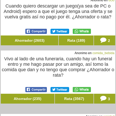
Anónimo en
ocio
Cuando quiero descargar un juego(ya sea de PC o
Android) espero a que el juego tenga una oferta y se
vuelva gratis así no pago por él. ¿Ahorrador o rata?
Ahorrador (2603)
Rata (189)
2
Anonimo en
comida_bebida
Vivo al lado de una funeraria, cuando hay un funeral
entro y me hago pasar por un amigo, así tomo la
comida que dan y no tengo que comprar ¿Ahorrador o
rata?
Ahorrador (235)
Rata (3567)
3