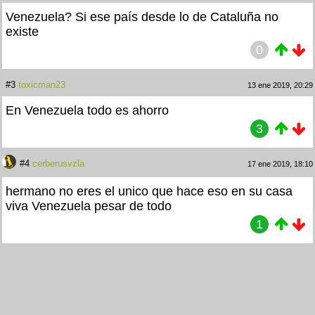
Venezuela? Si ese país desde lo de Cataluña no
existe
0
#3
toxicman23
13 ene 2019, 20:29
En Venezuela todo es ahorro
3
#4
cerberusvzla
17 ene 2019, 18:10
hermano no eres el unico que hace eso en su casa
viva Venezuela pesar de todo
1