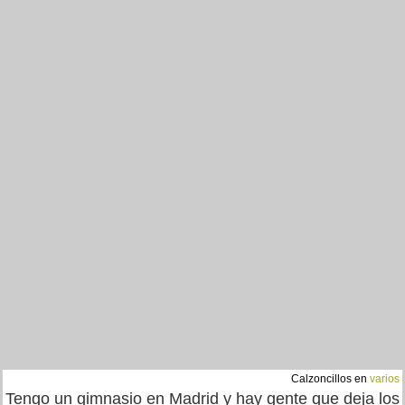
Calzoncillos en
varios
Tengo un gimnasio en Madrid y hay gente que deja los