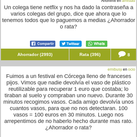
Anonimx en
amistad
Un colega tiene netflix y nos ha dado la contraseña a
varios colegas del grupo, dice que ahora que lo
tenemos todos que lo paguemos a medias ¿Ahorrador
o rata?
Ahorrador (2993)
Rata (396)
8
ernibusy
en
ocio
Fuimos a un festival en Córcega lleno de franceses
pijos. Vimos que nadie devolvía el vaso de plástico
reutilizable para recuperar 1 euro que costaba; lo
tiraban al suelo y compraban uno nuevo. Durante 30
minutos recogimos vasos. Cada amigo devolvía unos
cuantos vasos, para que no nos detectaran. 100
vasos = 100 euros en 30 minutos. Luego nos
arrepentimos de no haberlo hecho durante mas rato.
¿Ahorrador o rata?