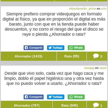
elbastianeitor_prime
en
ocio
Siempre prefiero comprar videojuegos en formato
digital al físico, ya que en proporción el digital es más
barato, junto con que en la tienda puede haber
descuentos, y no corro el riesgo del que el disco se
raye o pierda ¿Ahorrador o rata?
Ahorrador (1415)
Rata (95)
3
banggg
en
salud
Desde que vivo solo, cada vez que hago caca y me
limpio, doblo el papel higiénico una y otra vez hasta
que no puedo volver a usarlo. ¿Ahorrador o rata?
Ahorrador (787)
Rata (945)
1