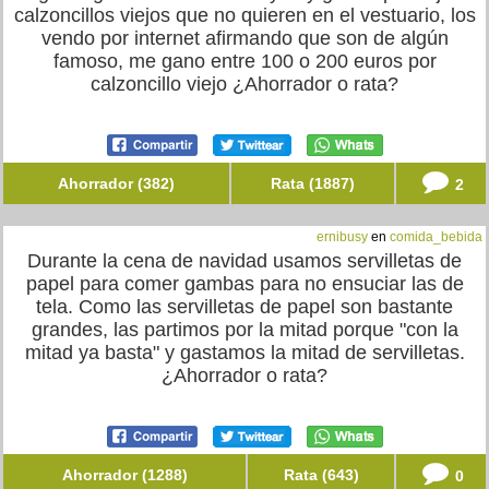
calzoncillos viejos que no quieren en el vestuario, los
vendo por internet afirmando que son de algún
famoso, me gano entre 100 o 200 euros por
calzoncillo viejo ¿Ahorrador o rata?
Ahorrador (382)
Rata (1887)
2
ernibusy
en
comida_bebida
Durante la cena de navidad usamos servilletas de
papel para comer gambas para no ensuciar las de
tela. Como las servilletas de papel son bastante
grandes, las partimos por la mitad porque "con la
mitad ya basta" y gastamos la mitad de servilletas.
¿Ahorrador o rata?
Ahorrador (1288)
Rata (643)
0