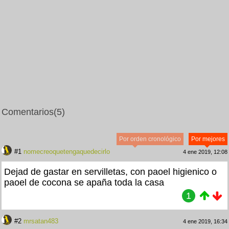
Comentarios
(5)
Por orden cronológico
Por mejores
#1
nomecreoquetengaquedecirlo
4 ene 2019, 12:08
Dejad de gastar en servilletas, con paoel higienico o
paoel de cocona se apaña toda la casa
1
#2
mrsatan483
4 ene 2019, 16:34