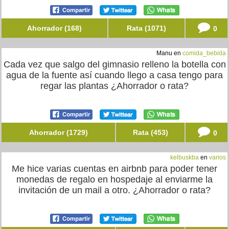
Ahorrador (168)
Rata (1071)
0
Manu en
comida_bebida
Cada vez que salgo del gimnasio relleno la botella con
agua de la fuente así cuando llego a casa tengo para
regar las plantas ¿Ahorrador o rata?
Ahorrador (1729)
Rata (453)
0
kelbuskba
en
varios
Me hice varias cuentas en airbnb para poder tener
monedas de regalo en hospedaje al enviarme la
invitación de un mail a otro. ¿Ahorrador o rata?