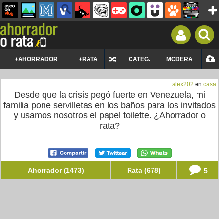
+AHORRADOR
+RATA
CATEG.
MODERA
alex202
en
casa
Desde que la crisis pegó fuerte en Venezuela, mi
familia pone servilletas en los baños para los invitados
y usamos nosotros el papel toilette. ¿Ahorrador o
rata?
Ahorrador (1473)
Rata (678)
5