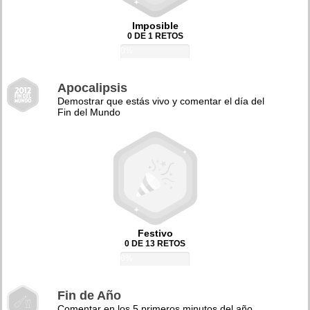
Imposible
0 DE 1 RETOS
0%
Apocalipsis
Demostrar que estás vivo y comentar el día del
Fin del Mundo
Festivo
0 DE 13 RETOS
0%
Fin de Año
Comentar en los 5 primeros minutos del año