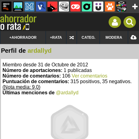
+AHORRADOR
+RATA
CATEG.
MODERA
Perfil de
ardallyd
Miembro desde 31 de Octubre de 2012
Número de aportaciones:
1 publicadas
Número de comentarios:
106
Ver comentarios
Puntuación de comentarios:
315 positivos, 35 negativos.
(Nota media: 9,0)
Últimas menciones de
@ardallyd