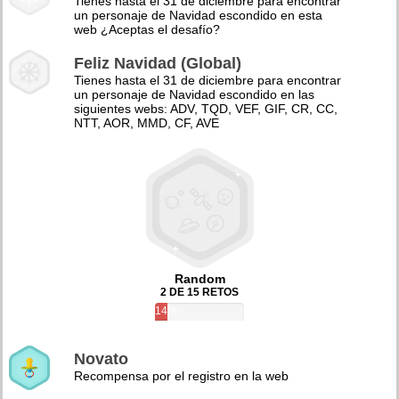
Tienes hasta el 31 de diciembre para encontrar
un personaje de Navidad escondido en esta
web ¿Aceptas el desafío?
Feliz Navidad (Global)
Tienes hasta el 31 de diciembre para encontrar
un personaje de Navidad escondido en las
siguientes webs: ADV, TQD, VEF, GIF, CR, CC,
NTT, AOR, MMD, CF, AVE
Random
2 DE 15 RETOS
14%
Novato
Recompensa por el registro en la web