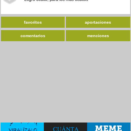
favoritos
aportaciones
comentarios
menciones