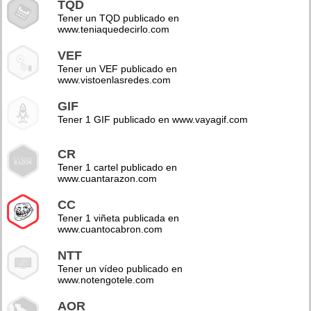
TQD
Tener un TQD publicado en
www.teniaquedecirlo.com
VEF
Tener un VEF publicado en
www.vistoenlasredes.com
GIF
Tener 1 GIF publicado en www.vayagif.com
CR
Tener 1 cartel publicado en
www.cuantarazon.com
CC
Tener 1 viñeta publicada en
www.cuantocabron.com
NTT
Tener un vídeo publicado en
www.notengotele.com
AOR