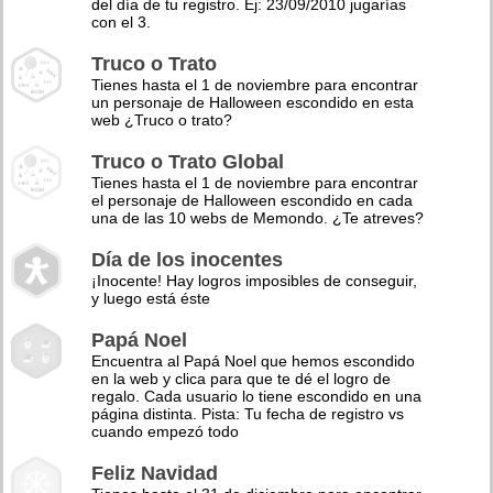
del día de tu registro. Ej: 23/09/2010 jugarías
con el 3.
Truco o Trato
Tienes hasta el 1 de noviembre para encontrar
un personaje de Halloween escondido en esta
web ¿Truco o trato?
Truco o Trato Global
Tienes hasta el 1 de noviembre para encontrar
el personaje de Halloween escondido en cada
una de las 10 webs de Memondo. ¿Te atreves?
Día de los inocentes
¡Inocente! Hay logros imposibles de conseguir,
y luego está éste
Papá Noel
Encuentra al Papá Noel que hemos escondido
en la web y clica para que te dé el logro de
regalo. Cada usuario lo tiene escondido en una
página distinta. Pista: Tu fecha de registro vs
cuando empezó todo
Feliz Navidad