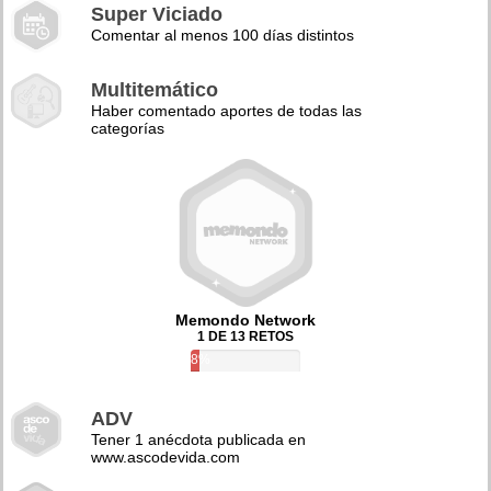
Super Viciado
Comentar al menos 100 días distintos
Multitemático
Haber comentado aportes de todas las
categorías
Memondo Network
1 DE 13 RETOS
8%
ADV
Tener 1 anécdota publicada en
www.ascodevida.com