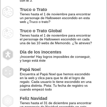
con el 3.
Truco o Trato
Tienes hasta el 1 de noviembre para encontrar
un personaje de Halloween escondido en esta
web ¿Truco o trato?
Truco o Trato Global
Tienes hasta el 1 de noviembre para encontrar
el personaje de Halloween escondido en cada
una de las 10 webs de Memondo. ¿Te atreves?
Día de los inocentes
¡Inocente! Hay logros imposibles de conseguir,
y luego está éste
Papá Noel
Encuentra al Papá Noel que hemos escondido
en la web y clica para que te dé el logro de
regalo. Cada usuario lo tiene escondido en una
página distinta. Pista: Tu fecha de registro vs
cuando empezó todo
Feliz Navidad
Tienes hasta el 31 de diciembre para encontrar
un personaje de Navidad escondido en esta