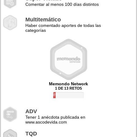
Comentar al menos 100 días distintos
Multitemático
Haber comentado aportes de todas las
categorías
Memondo Network
1 DE 13 RETOS
8%
ADV
Tener 1 anécdota publicada en
www.ascodevida.com
TQD