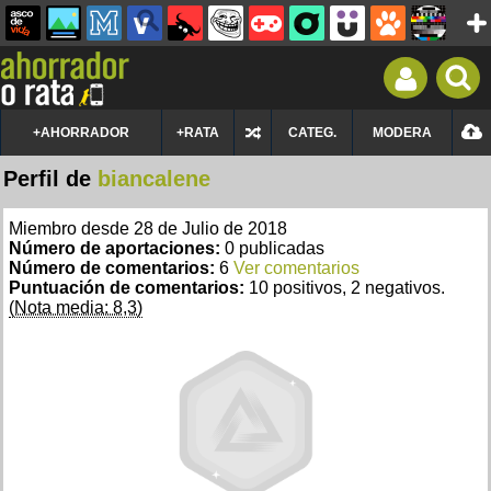
+AHORRADOR
+RATA
CATEG.
MODERA
Perfil de
biancalene
Miembro desde 28 de Julio de 2018
Número de aportaciones:
0 publicadas
Número de comentarios:
6
Ver comentarios
Puntuación de comentarios:
10 positivos, 2 negativos.
(Nota media: 8,3)