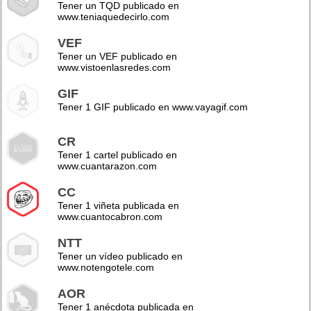
Tener un TQD publicado en
www.teniaquedecirlo.com
VEF
Tener un VEF publicado en
www.vistoenlasredes.com
GIF
Tener 1 GIF publicado en www.vayagif.com
CR
Tener 1 cartel publicado en
www.cuantarazon.com
CC
Tener 1 viñeta publicada en
www.cuantocabron.com
NTT
Tener un vídeo publicado en
www.notengotele.com
AOR
Tener 1 anécdota publicada en