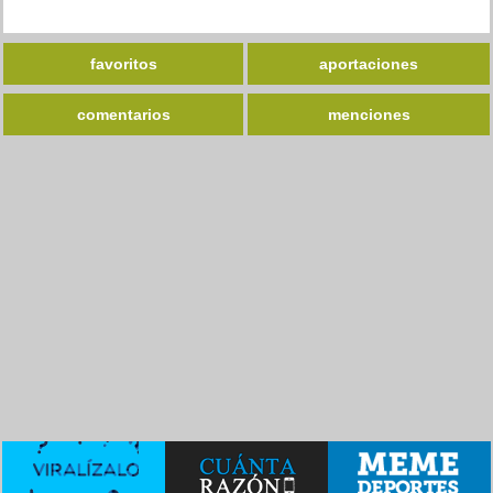
favoritos
aportaciones
comentarios
menciones