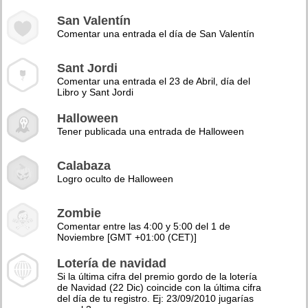
San Valentín
Comentar una entrada el día de San Valentín
Sant Jordi
Comentar una entrada el 23 de Abril, día del
Libro y Sant Jordi
Halloween
Tener publicada una entrada de Halloween
Calabaza
Logro oculto de Halloween
Zombie
Comentar entre las 4:00 y 5:00 del 1 de
Noviembre [GMT +01:00 (CET)]
Lotería de navidad
Si la última cifra del premio gordo de la lotería
de Navidad (22 Dic) coincide con la última cifra
del día de tu registro. Ej: 23/09/2010 jugarías