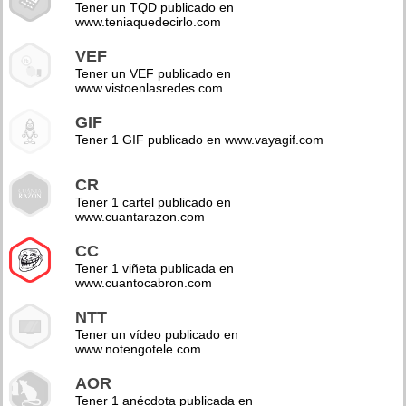
Tener un TQD publicado en
www.teniaquedecirlo.com
VEF
Tener un VEF publicado en
www.vistoenlasredes.com
GIF
Tener 1 GIF publicado en www.vayagif.com
CR
Tener 1 cartel publicado en
www.cuantarazon.com
CC
Tener 1 viñeta publicada en
www.cuantocabron.com
NTT
Tener un vídeo publicado en
www.notengotele.com
AOR
Tener 1 anécdota publicada en