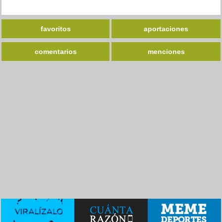
favoritos
aportaciones
comentarios
menciones