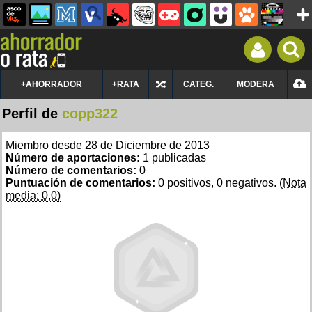
+AHORRADOR
+RATA
CATEG.
MODERA
Perfil de
copp322
Miembro desde 28 de Diciembre de 2013
Número de aportaciones:
1 publicadas
Número de comentarios:
0
Puntuación de comentarios:
0 positivos, 0 negativos.
(Nota
media: 0,0)