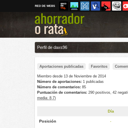
RED DE WEBS
Perfil de daxs96
Aportaciones publicadas
Favoritos
Coment
Miembro desde 13 de Noviembre de 2014
Número de aportaciones:
1 publicadas
Número de comentarios:
85
Puntuación de comentarios:
290 positivos, 42 negat
media: 8,7)
Día
Posición
-