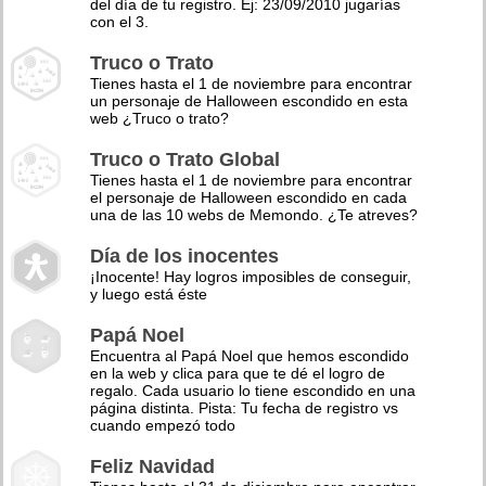
del día de tu registro. Ej: 23/09/2010 jugarías
con el 3.
Truco o Trato
Tienes hasta el 1 de noviembre para encontrar
un personaje de Halloween escondido en esta
web ¿Truco o trato?
Truco o Trato Global
Tienes hasta el 1 de noviembre para encontrar
el personaje de Halloween escondido en cada
una de las 10 webs de Memondo. ¿Te atreves?
Día de los inocentes
¡Inocente! Hay logros imposibles de conseguir,
y luego está éste
Papá Noel
Encuentra al Papá Noel que hemos escondido
en la web y clica para que te dé el logro de
regalo. Cada usuario lo tiene escondido en una
página distinta. Pista: Tu fecha de registro vs
cuando empezó todo
Feliz Navidad