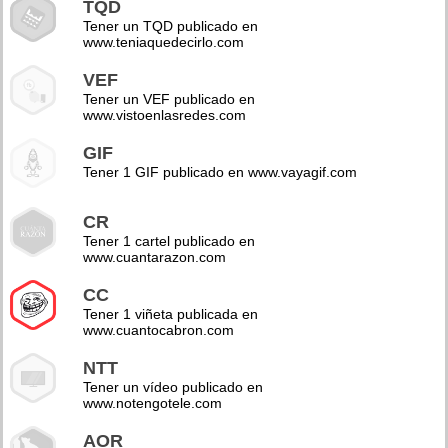
TQD
Tener un TQD publicado en
www.teniaquedecirlo.com
VEF
Tener un VEF publicado en
www.vistoenlasredes.com
GIF
Tener 1 GIF publicado en www.vayagif.com
CR
Tener 1 cartel publicado en
www.cuantarazon.com
CC
Tener 1 viñeta publicada en
www.cuantocabron.com
NTT
Tener un vídeo publicado en
www.notengotele.com
AOR