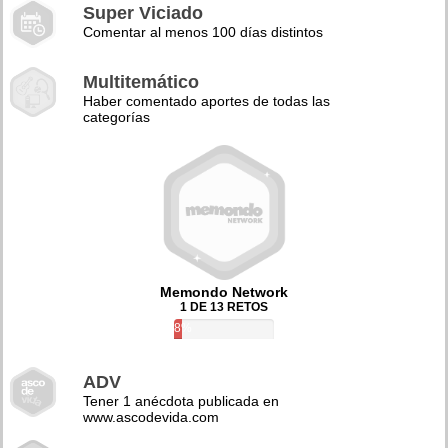
Super Viciado
Comentar al menos 100 días distintos
Multitemático
Haber comentado aportes de todas las
categorías
Memondo Network
1 DE 13 RETOS
8%
ADV
Tener 1 anécdota publicada en
www.ascodevida.com