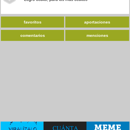
favoritos
aportaciones
comentarios
menciones