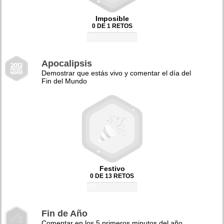
Imposible
0 DE 1 RETOS
0%
Apocalipsis
Demostrar que estás vivo y comentar el día del
Fin del Mundo
Festivo
0 DE 13 RETOS
0%
Fin de Año
Comentar en los 5 primeros minutos del año