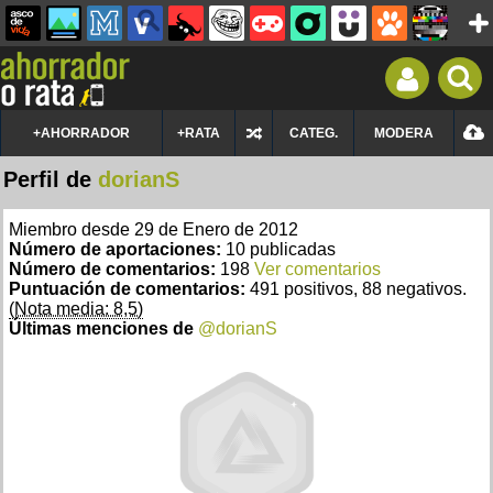
+AHORRADOR
+RATA
CATEG.
MODERA
Perfil de
dorianS
Miembro desde 29 de Enero de 2012
Número de aportaciones:
10 publicadas
Número de comentarios:
198
Ver comentarios
Puntuación de comentarios:
491 positivos, 88 negativos.
(Nota media: 8,5)
Últimas menciones de
@dorianS