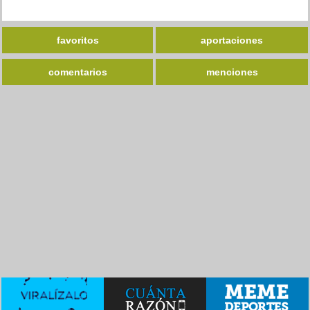
favoritos
aportaciones
comentarios
menciones