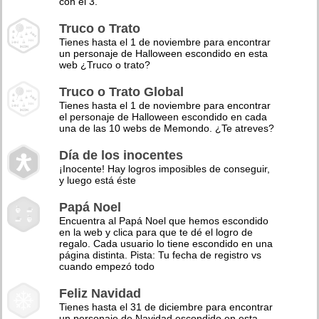
con el 3.
Truco o Trato
Tienes hasta el 1 de noviembre para encontrar
un personaje de Halloween escondido en esta
web ¿Truco o trato?
Truco o Trato Global
Tienes hasta el 1 de noviembre para encontrar
el personaje de Halloween escondido en cada
una de las 10 webs de Memondo. ¿Te atreves?
Día de los inocentes
¡Inocente! Hay logros imposibles de conseguir,
y luego está éste
Papá Noel
Encuentra al Papá Noel que hemos escondido
en la web y clica para que te dé el logro de
regalo. Cada usuario lo tiene escondido en una
página distinta. Pista: Tu fecha de registro vs
cuando empezó todo
Feliz Navidad
Tienes hasta el 31 de diciembre para encontrar
un personaje de Navidad escondido en esta