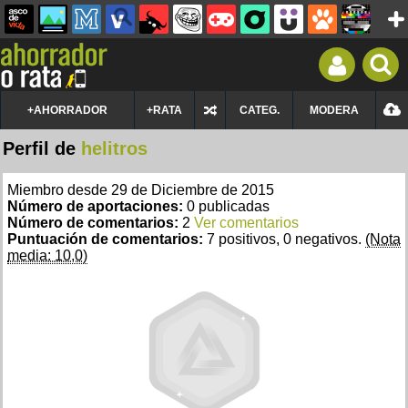
+AHORRADOR
+RATA
CATEG.
MODERA
Perfil de
helitros
Miembro desde 29 de Diciembre de 2015
Número de aportaciones:
0 publicadas
Número de comentarios:
2
Ver comentarios
Puntuación de comentarios:
7 positivos, 0 negativos.
(Nota
media: 10,0)