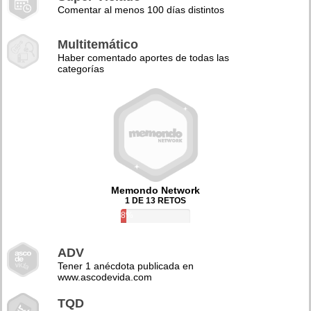
Comentar al menos 100 días distintos
Multitemático
Haber comentado aportes de todas las
categorías
Memondo Network
1 DE 13 RETOS
8%
ADV
Tener 1 anécdota publicada en
www.ascodevida.com
TQD