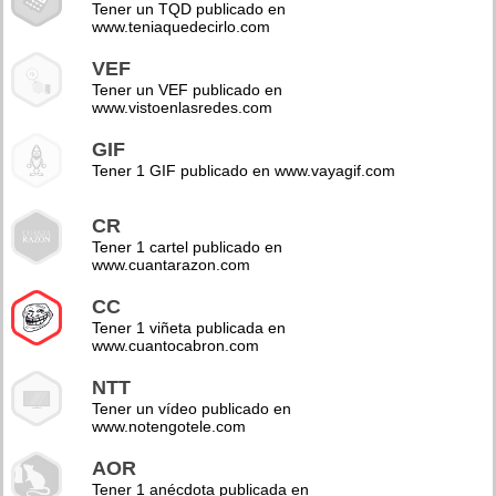
Tener un TQD publicado en
www.teniaquedecirlo.com
VEF
Tener un VEF publicado en
www.vistoenlasredes.com
GIF
Tener 1 GIF publicado en www.vayagif.com
CR
Tener 1 cartel publicado en
www.cuantarazon.com
CC
Tener 1 viñeta publicada en
www.cuantocabron.com
NTT
Tener un vídeo publicado en
www.notengotele.com
AOR
Tener 1 anécdota publicada en