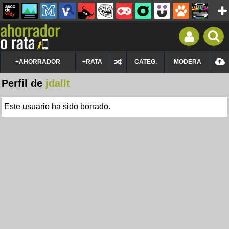
+AHORRADOR
+RATA
CATEG.
MODERA
Perfil de
jdallt
Este usuario ha sido borrado.