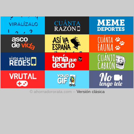
© ahorradororata.com –
Versión clásica