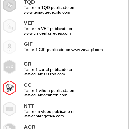
TQD
Tener un TQD publicado en
www.teniaquedecirlo.com
VEF
Tener un VEF publicado en
www.vistoenlasredes.com
GIF
Tener 1 GIF publicado en www.vayagif.com
CR
Tener 1 cartel publicado en
www.cuantarazon.com
CC
Tener 1 viñeta publicada en
www.cuantocabron.com
NTT
Tener un vídeo publicado en
www.notengotele.com
AOR