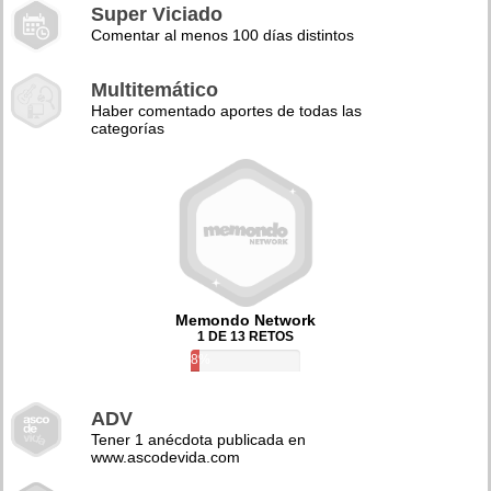
Super Viciado
Comentar al menos 100 días distintos
Multitemático
Haber comentado aportes de todas las
categorías
Memondo Network
1 DE 13 RETOS
8%
ADV
Tener 1 anécdota publicada en
www.ascodevida.com