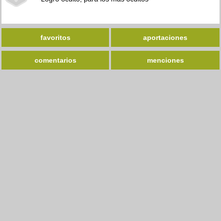
favoritos
aportaciones
comentarios
menciones