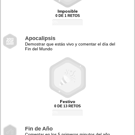
Imposible
0 DE 1 RETOS
0%
Apocalipsis
Demostrar que estás vivo y comentar el día del
Fin del Mundo
Festivo
0 DE 13 RETOS
0%
Fin de Año
Comentar en los 5 primeros minutos del año