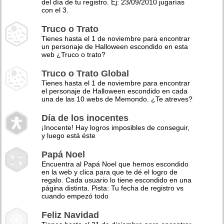
del día de tu registro. Ej: 23/09/2010 jugarías
con el 3.
Truco o Trato
Tienes hasta el 1 de noviembre para encontrar
un personaje de Halloween escondido en esta
web ¿Truco o trato?
Truco o Trato Global
Tienes hasta el 1 de noviembre para encontrar
el personaje de Halloween escondido en cada
una de las 10 webs de Memondo. ¿Te atreves?
Día de los inocentes
¡Inocente! Hay logros imposibles de conseguir,
y luego está éste
Papá Noel
Encuentra al Papá Noel que hemos escondido
en la web y clica para que te dé el logro de
regalo. Cada usuario lo tiene escondido en una
página distinta. Pista: Tu fecha de registro vs
cuando empezó todo
Feliz Navidad