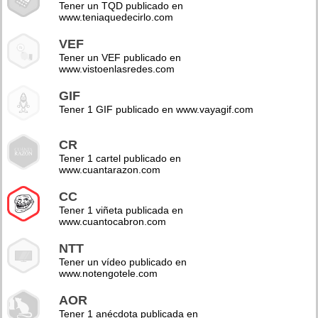
Tener un TQD publicado en
www.teniaquedecirlo.com
VEF
Tener un VEF publicado en
www.vistoenlasredes.com
GIF
Tener 1 GIF publicado en www.vayagif.com
CR
Tener 1 cartel publicado en
www.cuantarazon.com
CC
Tener 1 viñeta publicada en
www.cuantocabron.com
NTT
Tener un vídeo publicado en
www.notengotele.com
AOR
Tener 1 anécdota publicada en