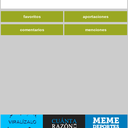
favoritos
aportaciones
comentarios
menciones