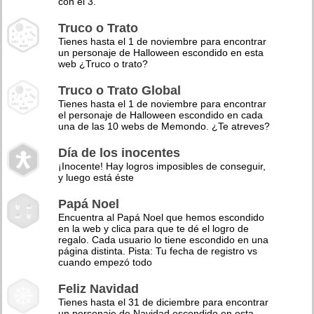
con el 3.
Truco o Trato
Tienes hasta el 1 de noviembre para encontrar
un personaje de Halloween escondido en esta
web ¿Truco o trato?
Truco o Trato Global
Tienes hasta el 1 de noviembre para encontrar
el personaje de Halloween escondido en cada
una de las 10 webs de Memondo. ¿Te atreves?
Día de los inocentes
¡Inocente! Hay logros imposibles de conseguir,
y luego está éste
Papá Noel
Encuentra al Papá Noel que hemos escondido
en la web y clica para que te dé el logro de
regalo. Cada usuario lo tiene escondido en una
página distinta. Pista: Tu fecha de registro vs
cuando empezó todo
Feliz Navidad
Tienes hasta el 31 de diciembre para encontrar
un personaje de Navidad escondido en esta