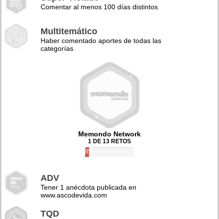
Comentar al menos 100 días distintos
Multitemático
Haber comentado aportes de todas las
categorías
Memondo Network
1 DE 13 RETOS
8%
ADV
Tener 1 anécdota publicada en
www.ascodevida.com
TQD