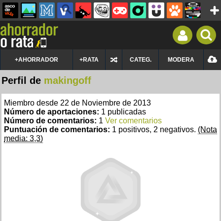
+AHORRADOR
+RATA
CATEG.
MODERA
Perfil de
makingoff
Miembro desde 22 de Noviembre de 2013
Número de aportaciones:
1 publicadas
Número de comentarios:
1
Ver comentarios
Puntuación de comentarios:
1 positivos, 2 negativos.
(Nota
media: 3,3)