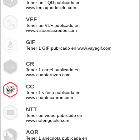
Tener un TQD publicado en
www.teniaquedecirlo.com
VEF
Tener un VEF publicado en
www.vistoenlasredes.com
GIF
Tener 1 GIF publicado en www.vayagif.com
CR
Tener 1 cartel publicado en
www.cuantarazon.com
CC
Tener 1 viñeta publicada en
www.cuantocabron.com
NTT
Tener un vídeo publicado en
www.notengotele.com
AOR
Tener 1 anécdota publicada en