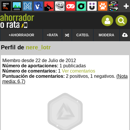
+AHORRADOR
+RATA
CATEG.
MODERA
Perfil de
nere_lotr
Miembro desde 22 de Julio de 2012
Número de aportaciones:
1 publicadas
Número de comentarios:
1
Ver comentarios
Puntuación de comentarios:
2 positivos, 1 negativos.
(Nota
media: 6,7)