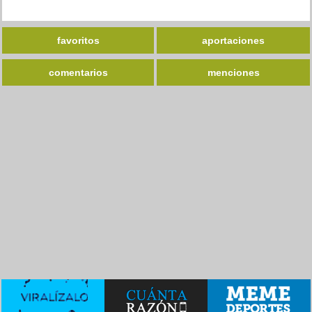
favoritos
aportaciones
comentarios
menciones