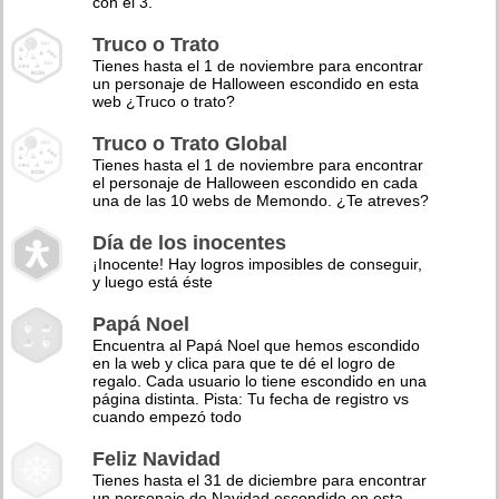
con el 3.
Truco o Trato
Tienes hasta el 1 de noviembre para encontrar
un personaje de Halloween escondido en esta
web ¿Truco o trato?
Truco o Trato Global
Tienes hasta el 1 de noviembre para encontrar
el personaje de Halloween escondido en cada
una de las 10 webs de Memondo. ¿Te atreves?
Día de los inocentes
¡Inocente! Hay logros imposibles de conseguir,
y luego está éste
Papá Noel
Encuentra al Papá Noel que hemos escondido
en la web y clica para que te dé el logro de
regalo. Cada usuario lo tiene escondido en una
página distinta. Pista: Tu fecha de registro vs
cuando empezó todo
Feliz Navidad
Tienes hasta el 31 de diciembre para encontrar
un personaje de Navidad escondido en esta