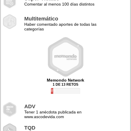
Comentar al menos 100 días distintos
Multitemático
Haber comentado aportes de todas las
categorías
Memondo Network
1 DE 13 RETOS
8%
ADV
Tener 1 anécdota publicada en
www.ascodevida.com
TQD