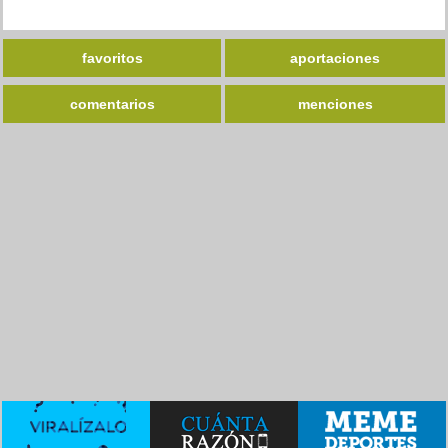
favoritos
aportaciones
comentarios
menciones