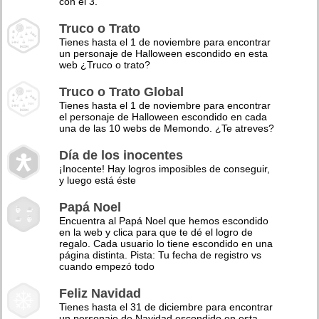
con el 3.
Truco o Trato
Tienes hasta el 1 de noviembre para encontrar
un personaje de Halloween escondido en esta
web ¿Truco o trato?
Truco o Trato Global
Tienes hasta el 1 de noviembre para encontrar
el personaje de Halloween escondido en cada
una de las 10 webs de Memondo. ¿Te atreves?
Día de los inocentes
¡Inocente! Hay logros imposibles de conseguir,
y luego está éste
Papá Noel
Encuentra al Papá Noel que hemos escondido
en la web y clica para que te dé el logro de
regalo. Cada usuario lo tiene escondido en una
página distinta. Pista: Tu fecha de registro vs
cuando empezó todo
Feliz Navidad
Tienes hasta el 31 de diciembre para encontrar
un personaje de Navidad escondido en esta