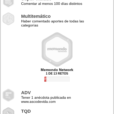
Comentar al menos 100 días distintos
Multitemático
Haber comentado aportes de todas las
categorías
Memondo Network
1 DE 13 RETOS
8%
ADV
Tener 1 anécdota publicada en
www.ascodevida.com
TQD