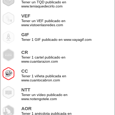
Tener un TQD publicado en
www.teniaquedecirlo.com
VEF
Tener un VEF publicado en
www.vistoenlasredes.com
GIF
Tener 1 GIF publicado en www.vayagif.com
CR
Tener 1 cartel publicado en
www.cuantarazon.com
CC
Tener 1 viñeta publicada en
www.cuantocabron.com
NTT
Tener un vídeo publicado en
www.notengotele.com
AOR
Tener 1 anécdota publicada en