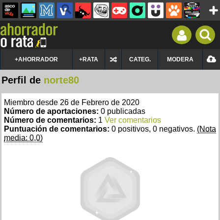
+AHORRADOR
+RATA
CATEG.
MODERA
Perfil de
norte80
Miembro desde 26 de Febrero de 2020
Número de aportaciones:
0 publicadas
Número de comentarios:
1
Ver comentarios
Puntuación de comentarios:
0 positivos, 0 negativos.
(Nota
media: 0,0)