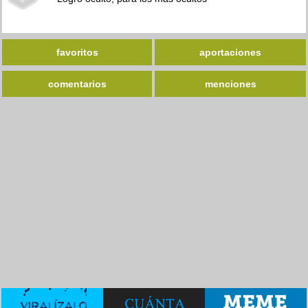
favoritos
aportaciones
comentarios
menciones