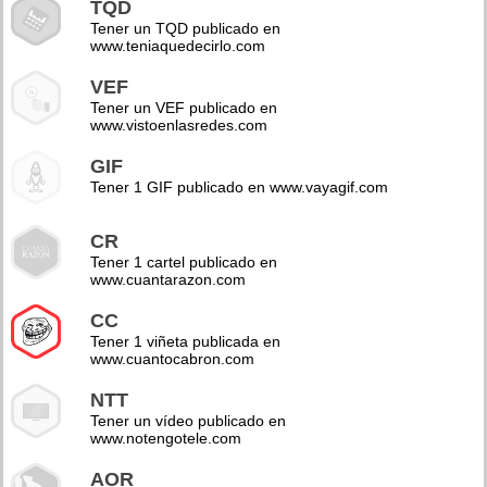
TQD
Tener un TQD publicado en
www.teniaquedecirlo.com
VEF
Tener un VEF publicado en
www.vistoenlasredes.com
GIF
Tener 1 GIF publicado en www.vayagif.com
CR
Tener 1 cartel publicado en
www.cuantarazon.com
CC
Tener 1 viñeta publicada en
www.cuantocabron.com
NTT
Tener un vídeo publicado en
www.notengotele.com
AOR