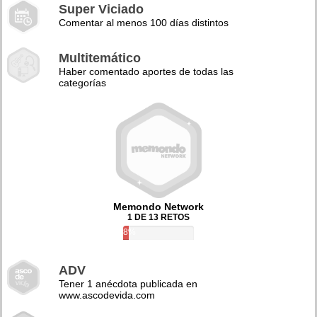
Super Viciado
Comentar al menos 100 días distintos
Multitemático
Haber comentado aportes de todas las
categorías
Memondo Network
1 DE 13 RETOS
8%
ADV
Tener 1 anécdota publicada en
www.ascodevida.com