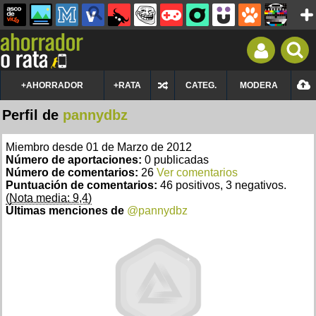
+AHORRADOR
+RATA
CATEG.
MODERA
Perfil de
pannydbz
Miembro desde 01 de Marzo de 2012
Número de aportaciones:
0 publicadas
Número de comentarios:
26
Ver comentarios
Puntuación de comentarios:
46 positivos, 3 negativos.
(Nota media: 9,4)
Últimas menciones de
@pannydbz