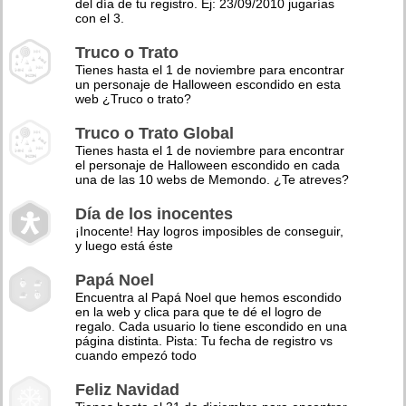
del día de tu registro. Ej: 23/09/2010 jugarías
con el 3.
Truco o Trato
Tienes hasta el 1 de noviembre para encontrar
un personaje de Halloween escondido en esta
web ¿Truco o trato?
Truco o Trato Global
Tienes hasta el 1 de noviembre para encontrar
el personaje de Halloween escondido en cada
una de las 10 webs de Memondo. ¿Te atreves?
Día de los inocentes
¡Inocente! Hay logros imposibles de conseguir,
y luego está éste
Papá Noel
Encuentra al Papá Noel que hemos escondido
en la web y clica para que te dé el logro de
regalo. Cada usuario lo tiene escondido en una
página distinta. Pista: Tu fecha de registro vs
cuando empezó todo
Feliz Navidad