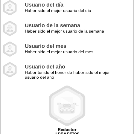
Usuario del día
Haber sido el mejor usuario del día
Usuario de la semana
Haber sido el mejor usuario de la semana
Usuario del mes
Haber sido el mejor usuario del mes
Usuario del año
Haber tenido el honor de haber sido el mejor
usuario del año
Redactor