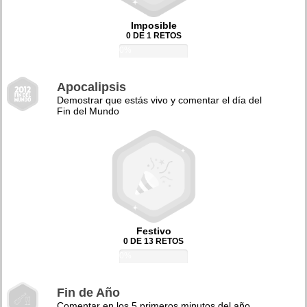
Imposible
0 DE 1 RETOS
0%
Apocalipsis
Demostrar que estás vivo y comentar el día del
Fin del Mundo
Festivo
0 DE 13 RETOS
0%
Fin de Año
Comentar en los 5 primeros minutos del año