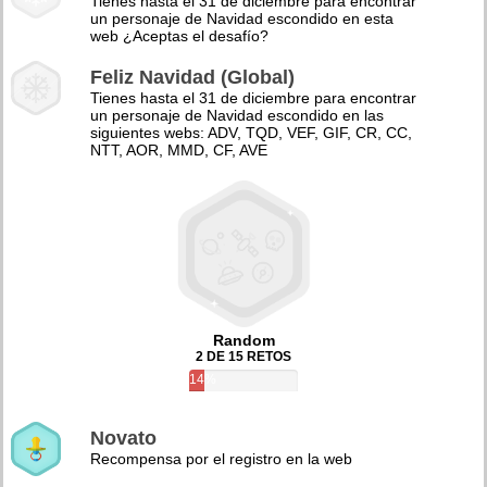
Tienes hasta el 31 de diciembre para encontrar
un personaje de Navidad escondido en esta
web ¿Aceptas el desafío?
Feliz Navidad (Global)
Tienes hasta el 31 de diciembre para encontrar
un personaje de Navidad escondido en las
siguientes webs: ADV, TQD, VEF, GIF, CR, CC,
NTT, AOR, MMD, CF, AVE
Random
2 DE 15 RETOS
14%
Novato
Recompensa por el registro en la web