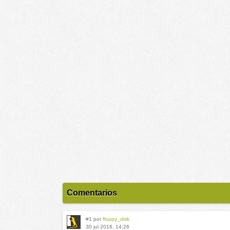
Comentarios
#1 por
floppy_disk
30 jul 2016, 14:26