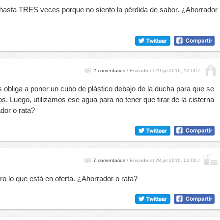
y hasta TRES veces porque no siento la pérdida de sabor. ¿Ahorrador
2 comentarios
/
Enviado el 29 jul 2016, 12:00 /
obliga a poner un cubo de plástico debajo de la ducha para que se
. Luego, utilizamos ese agua para no tener que tirar de la cisterna
dor o rata?
7 comentarios
/
Enviado el 28 jul 2016, 22:00 /
o lo que está en oferta. ¿Ahorrador o rata?