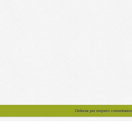
Ordenar por mejores comentarios