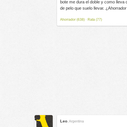
bote me dura el doble y como lleva d
de pelo que suelo llevar. ¿Ahorrador
Ahorrador (638)
-
Rata (77)
Leo
,
Argentina