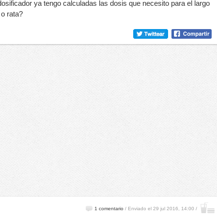
osificador ya tengo calculadas las dosis que necesito para el largo
 o rata?
1 comentario
/
Enviado el 29 jul 2016, 14:00 /