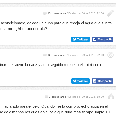
13 comentarios
/
Enviado el 30 jul 2016, 12:00 /
 acondicionado, coloco un cubo para que recoja el agua que suelta,
ucharme. ¿Ahorrador o rata?
12 comentarios
/
Enviado el 29 jul 2016, 22:00 /
ar me sueno la nariz y acto seguido me seco el chirri con el
3 comentarios
/
Enviado el 29 jul 2016, 18:00 /
in aclarado para el pelo. Cuando me lo compro, echo agua en el
e deje menos residuos en el pelo que dura más tiempo limpio. El