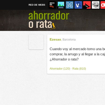
RED DE WEBS
Ezesao
,
Barcelona
Cuando voy al mercado tomo una bol
comprar, la arrugo y al llegar a la c
¿Ahorrador o rata?
Ahorrador (120)
-
Rata (810)