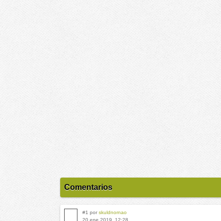
Comentarios
#1 por
skuldnornao
20 ene 2019, 12:28