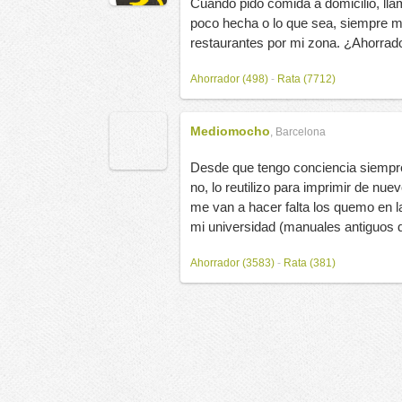
Cuando pido comida a domicilio, lla
poco hecha o lo que sea, siempre m
restaurantes por mi zona. ¿Ahorrado
Ahorrador (498)
-
Rata (7712)
Mediomocho
,
Barcelona
Desde que tengo conciencia siempre
no, lo reutilizo para imprimir de nu
me van a hacer falta los quemo en l
mi universidad (manuales antiguos d
Ahorrador (3583)
-
Rata (381)