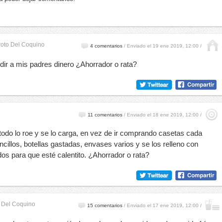
roto Del Coquino
4 comentarios
/
Enviado el 19 ene 2019, 12:00 /
edir a mis padres dinero ¿Ahorrador o rata?
11 comentarios
/
Enviado el 18 ene 2019, 12:00 /
odo lo roe y se lo carga, en vez de ir comprando casetas cada
toncillos, botellas gastadas, envases varios y se los relleno con
s para que esté calentito. ¿Ahorrador o rata?
o Del Coquino
15 comentarios
/
Enviado el 17 ene 2019, 12:00 /