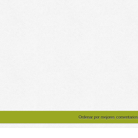
Ordenar por mejores comentarios