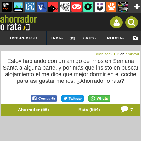
+AHORRADOR
+RATA
CATEG.
MODERA
dionisos2013
en
amistad
Estoy hablando con un amigo de irnos en Semana
Santa a alguna parte, y por más que insisto en buscar
alojamiento él me dice que mejor dormir en el coche
para así gastar menos. ¿Ahorrador o rata?
Ahorrador (56)
Rata (554)
7