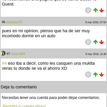
Guest.
0
#6
qwertyac50
9 mar 2016, 07:50
pues en mi opinion, pienso que ha de ser muy
incomodo dormir en un auto
0
#7
laharl1984
9 mar 2016, 11:36
#4
eso iba a decir, como les casquen una muklta
veras tu donde se va el ahorro XD
0
Deja tu comentario
Necesitas tener una cuenta para poder dejar comentarios.
¡Registra tu cuenta ahora!