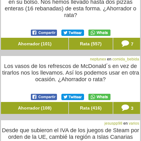
en su bolso. Nos hemos llevado hasta dos pizzas
enteras (16 rebanadas) de esta forma. ¿Ahorrador o
rata?
Ahorrador (101)
Rata (557)
7
neptunex
en
comida_bebida
Los vasos de los refrescos de McDonald´s en vez de
tirarlos nos los llevamos. Así los podemos usar en otra
ocasión. ¿Ahorrador o rata?
Ahorrador (108)
Rata (416)
3
jesuspp98
en
varios
Desde que subieron el IVA de los juegos de Steam por
orden de la UE, cambié la región a Islas Canarias