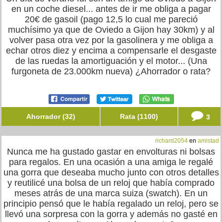
en un coche diesel... antes de ir me obliga a pagar
20€ de gasoil (pago 12,5 lo cual me pareció
muchísimo ya que de Oviedo a Gijon hay 30km) y al
volver pasa otra vez por la gasolinera y me obliga a
echar otros diez y encima a compensarle el desgaste
de las ruedas la amortiguación y el motor... (Una
furgoneta de 23.000km nueva) ¿Ahorrador o rata?
Ahorrador (32)
Rata (1100)
3
richard2054
en
amistad
Nunca me ha gustado gastar en envolturas ni bolsas
para regalos. En una ocasión a una amiga le regalé
una gorra que deseaba mucho junto con otros detalles
y reutilicé una bolsa de un reloj que había comprado
meses atrás de una marca suiza (swatch). En un
principio pensó que le había regalado un reloj, pero se
llevó una sorpresa con la gorra y además no gasté en