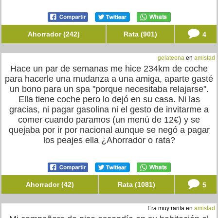
Ahorrador (242)
Rata (901)
4
gelateena
en
amistad
Hace un par de semanas me hice 234km de coche
para hacerle una mudanza a una amiga, aparte gasté
un bono para un spa "porque necesitaba relajarse".
Ella tiene coche pero lo dejó en su casa. Ni las
gracias, ni pagar gasolina ni el gesto de invitarme a
comer cuando paramos (un menú de 12€) y se
quejaba por ir por nacional aunque se negó a pagar
los peajes ella ¿Ahorrador o rata?
Ahorrador (42)
Rata (1081)
5
Era muy rarita en
amistad