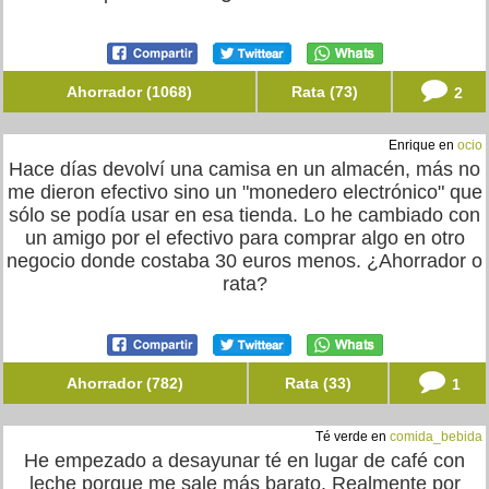
Ahorrador (1068)
Rata (73)
2
Enrique en
ocio
Hace días devolví una camisa en un almacén, más no
me dieron efectivo sino un "monedero electrónico" que
sólo se podía usar en esa tienda. Lo he cambiado con
un amigo por el efectivo para comprar algo en otro
negocio donde costaba 30 euros menos. ¿Ahorrador o
rata?
Ahorrador (782)
Rata (33)
1
Té verde en
comida_bebida
He empezado a desayunar té en lugar de café con
leche porque me sale más barato. Realmente por