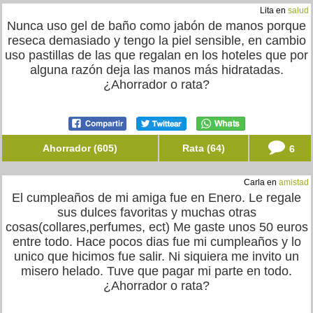
Lita en
salud
Nunca uso gel de baño como jabón de manos porque
reseca demasiado y tengo la piel sensible, en cambio
uso pastillas de las que regalan en los hoteles que por
alguna razón deja las manos más hidratadas.
¿Ahorrador o rata?
Ahorrador (605)
Rata (64)
6
Carla en
amistad
El cumpleaños de mi amiga fue en Enero. Le regale
sus dulces favoritas y muchas otras
cosas(collares,perfumes, ect) Me gaste unos 50 euros
entre todo. Hace pocos dias fue mi cumpleaños y lo
unico que hicimos fue salir. Ni siquiera me invito un
misero helado. Tuve que pagar mi parte en todo.
¿Ahorrador o rata?