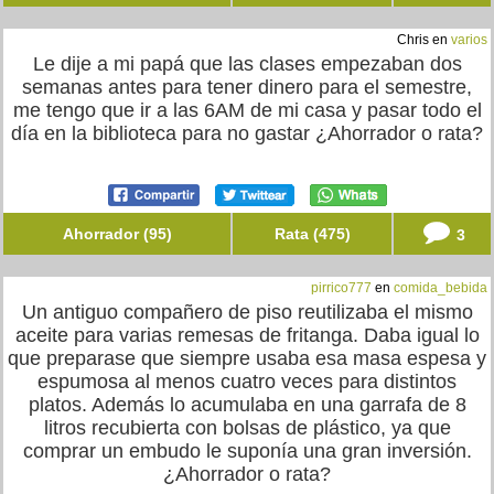
Chris en
varios
Le dije a mi papá que las clases empezaban dos
semanas antes para tener dinero para el semestre,
me tengo que ir a las 6AM de mi casa y pasar todo el
día en la biblioteca para no gastar ¿Ahorrador o rata?
Ahorrador (95)
Rata (475)
3
pirrico777
en
comida_bebida
Un antiguo compañero de piso reutilizaba el mismo
aceite para varias remesas de fritanga. Daba igual lo
que preparase que siempre usaba esa masa espesa y
espumosa al menos cuatro veces para distintos
platos. Además lo acumulaba en una garrafa de 8
litros recubierta con bolsas de plástico, ya que
comprar un embudo le suponía una gran inversión.
¿Ahorrador o rata?