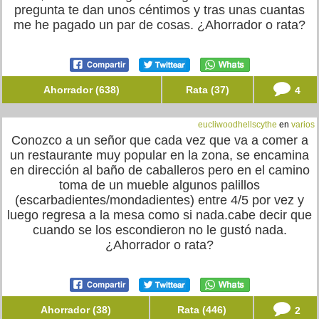
pregunta te dan unos céntimos y tras unas cuantas
me he pagado un par de cosas. ¿Ahorrador o rata?
Ahorrador (638)
Rata (37)
4
eucliwoodhellscythe
en
varios
Conozco a un señor que cada vez que va a comer a
un restaurante muy popular en la zona, se encamina
en dirección al baño de caballeros pero en el camino
toma de un mueble algunos palillos
(escarbadientes/mondadientes) entre 4/5 por vez y
luego regresa a la mesa como si nada.cabe decir que
cuando se los escondieron no le gustó nada.
¿Ahorrador o rata?
Ahorrador (38)
Rata (446)
2