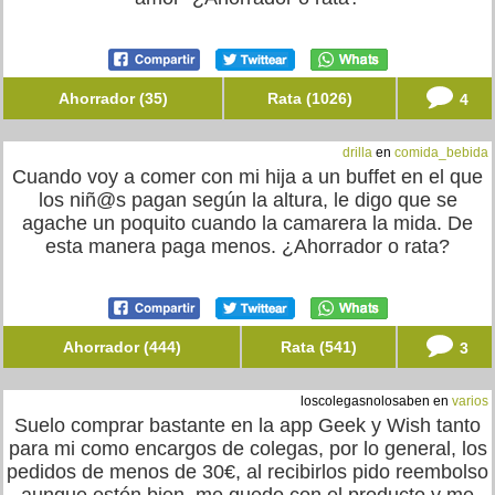
Ahorrador (35)
Rata (1026)
4
drilla
en
comida_bebida
Cuando voy a comer con mi hija a un buffet en el que
los niñ@s pagan según la altura, le digo que se
agache un poquito cuando la camarera la mida. De
esta manera paga menos. ¿Ahorrador o rata?
Ahorrador (444)
Rata (541)
3
loscolegasnolosaben en
varios
Suelo comprar bastante en la app Geek y Wish tanto
para mi como encargos de colegas, por lo general, los
pedidos de menos de 30€, al recibirlos pido reembolso