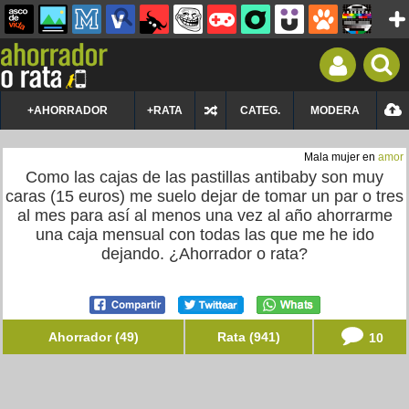
+AHORRADOR
+RATA
CATEG.
MODERA
Mala mujer en
amor
Como las cajas de las pastillas antibaby son muy
caras (15 euros) me suelo dejar de tomar un par o tres
al mes para así al menos una vez al año ahorrarme
una caja mensual con todas las que me he ido
dejando. ¿Ahorrador o rata?
Ahorrador (49)
Rata (941)
10