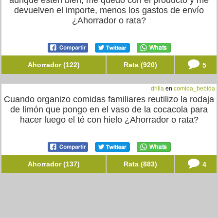
aunque estén bien, me quedo con el producto y me
devuelven el importe, menos los gastos de envío
¿Ahorrador o rata?
Ahorrador (122)
Rata (920)
5
drilla
en
comida_bebida
Cuando organizo comidas familiares reutilizo la rodaja
de limón que pongo en el vaso de la cocacola para
hacer luego el té con hielo ¿Ahorrador o rata?
Ahorrador (137)
Rata (883)
4