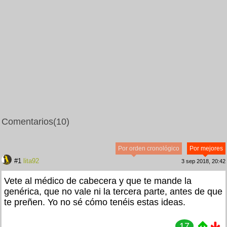
Comentarios
(10)
Por orden cronológico
Por mejores
#1
lita92
3 sep 2018, 20:42
Vete al médico de cabecera y que te mande la
genérica, que no vale ni la tercera parte, antes de que
te preñen. Yo no sé cómo tenéis estas ideas.
17