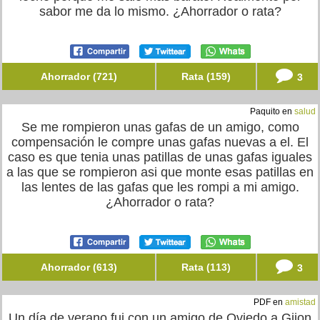
sabor me da lo mismo. ¿Ahorrador o rata?
Ahorrador (721)
Rata (159)
3
Paquito en
salud
Se me rompieron unas gafas de un amigo, como
compensación le compre unas gafas nuevas a el. El
caso es que tenia unas patillas de unas gafas iguales
a las que se rompieron asi que monte esas patillas en
las lentes de las gafas que les rompi a mi amigo.
¿Ahorrador o rata?
Ahorrador (613)
Rata (113)
3
PDF en
amistad
Un día de verano fui con un amigo de Oviedo a Gijon