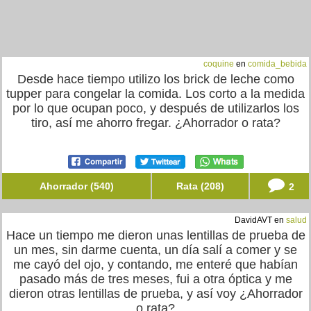
coquine
en
comida_bebida
Desde hace tiempo utilizo los brick de leche como
tupper para congelar la comida. Los corto a la medida
por lo que ocupan poco, y después de utilizarlos los
tiro, así me ahorro fregar. ¿Ahorrador o rata?
Ahorrador (540)
Rata (208)
2
DavidAVT en
salud
Hace un tiempo me dieron unas lentillas de prueba de
un mes, sin darme cuenta, un día salí a comer y se
me cayó del ojo, y contando, me enteré que habían
pasado más de tres meses, fui a otra óptica y me
dieron otras lentillas de prueba, y así voy ¿Ahorrador
o rata?