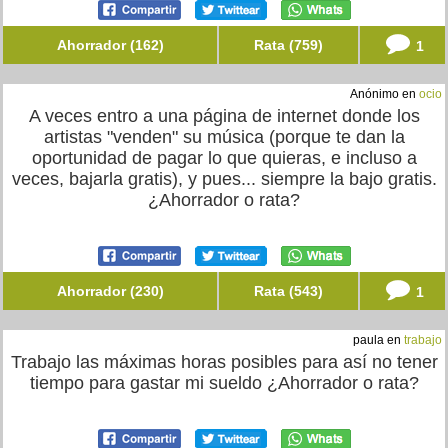
Ahorrador (162)
Rata (759)
1
Anónimo en
ocio
A veces entro a una página de internet donde los
artistas "venden" su música (porque te dan la
oportunidad de pagar lo que quieras, e incluso a
veces, bajarla gratis), y pues... siempre la bajo gratis.
¿Ahorrador o rata?
Ahorrador (230)
Rata (543)
1
paula en
trabajo
Trabajo las máximas horas posibles para así no tener
tiempo para gastar mi sueldo ¿Ahorrador o rata?