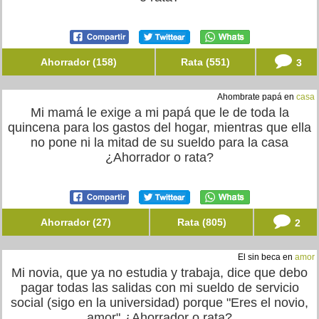
Ahorrador (158)
Rata (551)
3
Ahombrate papá en
casa
Mi mamá le exige a mi papá que le de toda la
quincena para los gastos del hogar, mientras que ella
no pone ni la mitad de su sueldo para la casa
¿Ahorrador o rata?
Ahorrador (27)
Rata (805)
2
El sin beca en
amor
Mi novia, que ya no estudia y trabaja, dice que debo
pagar todas las salidas con mi sueldo de servicio
social (sigo en la universidad) porque "Eres el novio,
amor" ¿Ahorrador o rata?