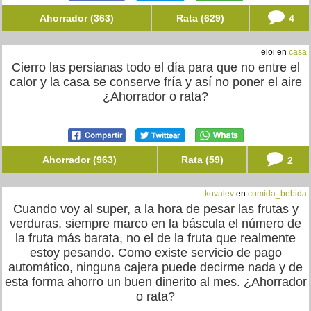
Ahorrador (363)
Rata (629)
4
eloi en
casa
Cierro las persianas todo el día para que no entre el
calor y la casa se conserve fría y así no poner el aire
¿Ahorrador o rata?
Ahorrador (963)
Rata (59)
2
kovalev
en
comida_bebida
Cuando voy al super, a la hora de pesar las frutas y
verduras, siempre marco en la báscula el número de
la fruta más barata, no el de la fruta que realmente
estoy pesando. Como existe servicio de pago
automático, ninguna cajera puede decirme nada y de
esta forma ahorro un buen dinerito al mes. ¿Ahorrador
o rata?