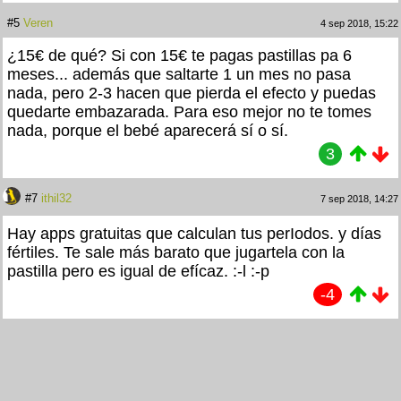
#5
Veren
4 sep 2018, 15:22
¿15€ de qué? Si con 15€ te pagas pastillas pa 6
meses... además que saltarte 1 un mes no pasa
nada, pero 2-3 hacen que pierda el efecto y puedas
quedarte embazarada. Para eso mejor no te tomes
nada, porque el bebé aparecerá sí o sí.
3
#7
ithil32
7 sep 2018, 14:27
Hay apps gratuitas que calculan tus perIodos. y días
fértiles. Te sale más barato que jugartela con la
pastilla pero es igual de efícaz. :-l :-p
-4