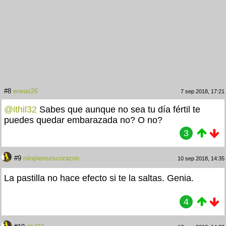
#8
eneas26
7 sep 2018, 17:21
@ithil32
Sabes que aunque no sea tu día fértil te
puedes quedar embarazada no? O no?
3
#9
nilopiensescorazon
10 sep 2018, 14:35
La pastilla no hace efecto si te la saltas. Genia.
4