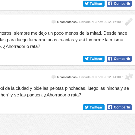
6 comentarios
/
Enviado el 3 nov 2012, 16:00 /
nteros, siempre me dejo un poco menos de la mitad. Desde hace
illas para luego fumarme unas cuantas y así fumarme la misma
o. ¿Ahorrador o rata?
6 comentarios
/
Enviado el 3 nov 2012, 14:00 /
l de la ciudad y pide las pelotas pinchadas, luego las hincha y se
inchen" y se las paguen. ¿Ahorrador o rata?