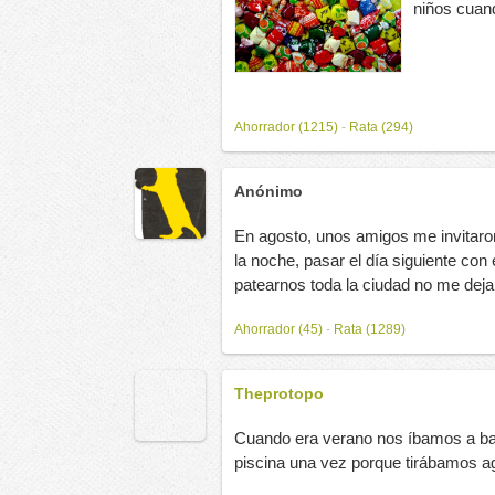
niños cuand
Ahorrador (1215)
-
Rata (294)
Anónimo
En agosto, unos amigos me invitaron
la noche, pasar el día siguiente co
patearnos toda la ciudad no me deja
Ahorrador (45)
-
Rata (1289)
Theprotopo
Cuando era verano nos íbamos a baña
piscina una vez porque tirábamos ag