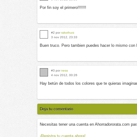
Por fin soy el primero!!!!!!!
#2 por
rakothurz
3 nov 2012, 23:33
Buen truco. Pero tambien puedes hacer lo mismo con b
#3 por
ness
4 nov 2012, 00:26
Hay betún de todos los colores que te quieras imaginar,
Deja tu comentario
Necesitas tener una cuenta en Ahorradororata.com par
¡Registra tu cuenta ahora!