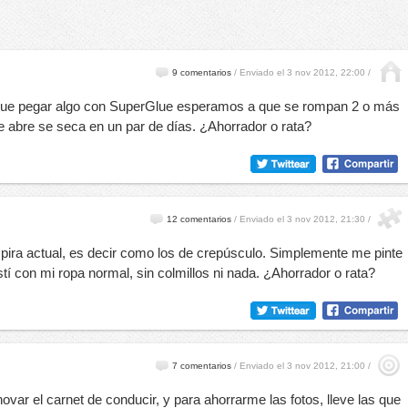
9 comentarios
/
Enviado el 3 nov 2012, 22:00 /
que pegar algo con SuperGlue esperamos a que se rompan 2 o más
e abre se seca en un par de días. ¿Ahorrador o rata?
12 comentarios
/
Enviado el 3 nov 2012, 21:30 /
ira actual, es decir como los de crepúsculo. Simplemente me pinte
stí con mi ropa normal, sin colmillos ni nada. ¿Ahorrador o rata?
7 comentarios
/
Enviado el 3 nov 2012, 21:00 /
novar el carnet de conducir, y para ahorrarme las fotos, lleve las que