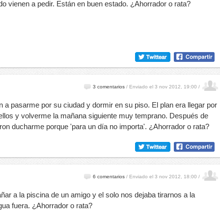
o vienen a pedir. Están en buen estado. ¿Ahorrador o rata?
3 comentarios
/
Enviado el 3 nov 2012, 19:00 /
 a pasarme por su ciudad y dormir en su piso. El plan era llegar por
n ellos y volverme la mañana siguiente muy temprano. Después de
ron ducharme porque 'para un día no importa'. ¿Ahorrador o rata?
6 comentarios
/
Enviado el 3 nov 2012, 18:00 /
r a la piscina de un amigo y el solo nos dejaba tirarnos a la
ua fuera. ¿Ahorrador o rata?