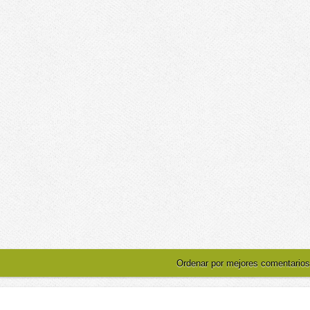
Ordenar por mejores comentarios