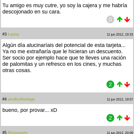
Tu amigo es muy cutre, yo soy la cajera y me habría
descojonado en su cara.
0
#3
kastey
11 jun 2012, 19:33
Algún día alucinaríais del potencial de esta tarjeta...
Ya no me extrañaría que le hicieran un descuento.
Ser socio por ejemplo hace que te lleves una ración
de palomitas y un refresco en los cines, y muchas
otras cosas.
2
#4
windkraftenlage
11 jun 2012, 19:57
bueno, por provar... xD
2
#5
Miniseseito
11 jun 2012, 20:09