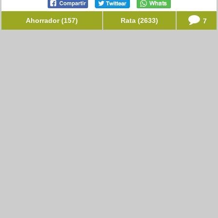
Ahorrador (157)
Rata (2633)
7