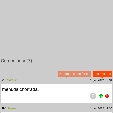
Comentarios
(7)
Por orden cronológico
Por mejores
#1
clarallc
11 jun 2012, 19:31
menuda chorrada.
0
#2
Helenx
11 jun 2012, 19:33