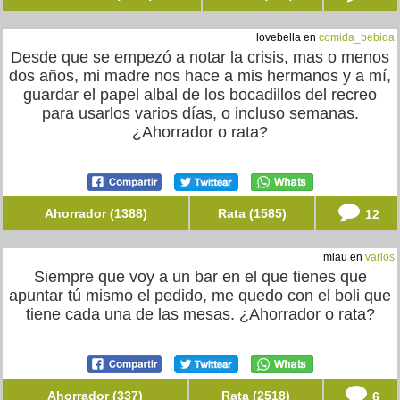
lovebella en
comida_bebida
Desde que se empezó a notar la crisis, mas o menos
dos años, mi madre nos hace a mis hermanos y a mí,
guardar el papel albal de los bocadillos del recreo
para usarlos varios días, o incluso semanas.
¿Ahorrador o rata?
Ahorrador (1388)
Rata (1585)
12
miau en
varios
Siempre que voy a un bar en el que tienes que
apuntar tú mismo el pedido, me quedo con el boli que
tiene cada una de las mesas. ¿Ahorrador o rata?
Ahorrador (337)
Rata (2518)
6