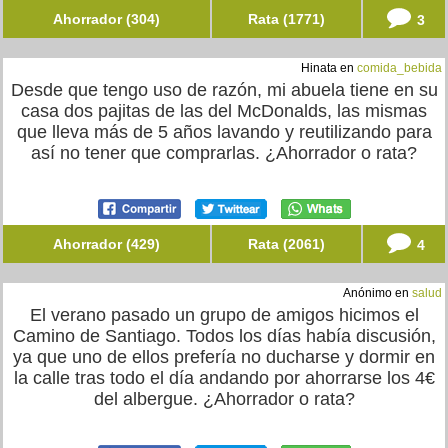
Ahorrador (304)
Rata (1771)
3
Hinata en
comida_bebida
Desde que tengo uso de razón, mi abuela tiene en su
casa dos pajitas de las del McDonalds, las mismas
que lleva más de 5 años lavando y reutilizando para
así no tener que comprarlas. ¿Ahorrador o rata?
Ahorrador (429)
Rata (2061)
4
Anónimo en
salud
El verano pasado un grupo de amigos hicimos el
Camino de Santiago. Todos los días había discusión,
ya que uno de ellos prefería no ducharse y dormir en
la calle tras todo el día andando por ahorrarse los 4€
del albergue. ¿Ahorrador o rata?