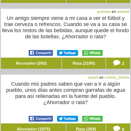
golemen
en
amistad
Un amigo siempre viene a mi casa a ver el fútbol y
trae cerveza o refrescos. Cuando se va a su casa se
lleva los restos de las bebidas, aunque quede el fondo
de las botellas. ¿Ahorrador o rata?
Ahorrador (262)
Rata (2180)
2
squalo
en
comida_bebida
Cuando mis padres saben que van a ir a algún
pueblo, unos días antes compran garrafas de agua
para así rellenarlas en la fuente del pueblo.
¿Ahorrador o rata?
Ahorrador (1875)
Rata (369)
6