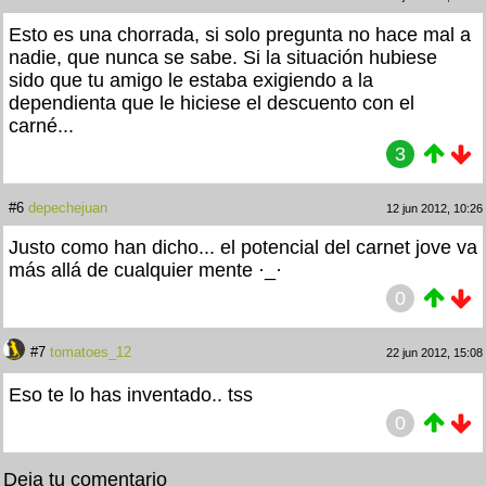
Esto es una chorrada, si solo pregunta no hace mal a
nadie, que nunca se sabe. Si la situación hubiese
sido que tu amigo le estaba exigiendo a la
dependienta que le hiciese el descuento con el
carné...
3
#6
depechejuan
12 jun 2012, 10:26
Justo como han dicho... el potencial del carnet jove va
más allá de cualquier mente ·_·
0
#7
tomatoes_12
22 jun 2012, 15:08
Eso te lo has inventado.. tss
0
Deja tu comentario