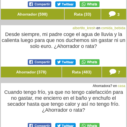
Ahorrador (598)
Rata (33)
3
albertito_kresh
en
comida_bebida
Desde siempre, mi padre coge el agua de lluvia y la
calienta luego para que nos duchemos sin gastar ni un
solo euro. ¿Ahorrador o rata?
Ahorrador (378)
Rata (483)
7
Ahorradora? en
casa
Cuando tengo frío, ya que no tengo calefacción para
no gastar, me encierro en el baño y enchufo el
secador hasta que tengo calor y así no tengo frío.
¿Ahorrador o rata?