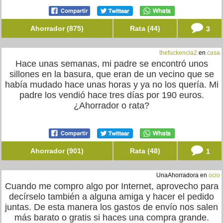
Ahorrador (875)
Rata (44)
3
thefuckencia2
en
casa
Hace unas semanas, mi padre se encontró unos
sillones en la basura, que eran de un vecino que se
había mudado hace unas horas y ya no los quería. Mi
padre los vendió hace tres días por 190 euros.
¿Ahorrador o rata?
Ahorrador (901)
Rata (48)
1
UnaAhorradora en
ocio
Cuando me compro algo por Internet, aprovecho para
decírselo también a alguna amiga y hacer el pedido
juntas. De esta manera los gastos de envío nos salen
más barato o gratis si haces una compra grande.