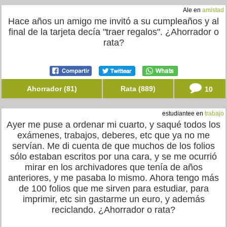
Ale en
amistad
Hace años un amigo me invitó a su cumpleaños y al
final de la tarjeta decía "traer regalos". ¿Ahorrador o
rata?
Ahorrador (81)
Rata (889)
10
estudiantee en
trabajo
Ayer me puse a ordenar mi cuarto, y saqué todos los
exámenes, trabajos, deberes, etc que ya no me
servían. Me di cuenta de que muchos de los folios
sólo estaban escritos por una cara, y se me ocurrió
mirar en los archivadores que tenía de años
anteriores, y me pasaba lo mismo. Ahora tengo más
de 100 folios que me sirven para estudiar, para
imprimir, etc sin gastarme un euro, y además
reciclando. ¿Ahorrador o rata?