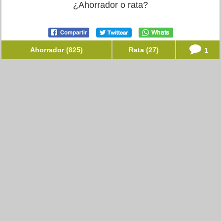
¿Ahorrador o rata?
Ahorrador (825)
Rata (27)
1