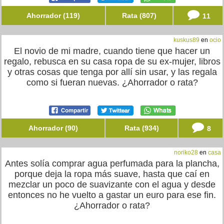
Ahorrador (119)
Rata (807)
11
kuskus89
en
ocio
El novio de mi madre, cuando tiene que hacer un
regalo, rebusca en su casa ropa de su ex-mujer, libros
y otras cosas que tenga por allí sin usar, y las regala
como si fueran nuevas. ¿Ahorrador o rata?
Ahorrador (90)
Rata (934)
8
noriko28
en
casa
Antes solía comprar agua perfumada para la plancha,
porque deja la ropa más suave, hasta que caí en
mezclar un poco de suavizante con el agua y desde
entonces no he vuelto a gastar un euro para ese fin.
¿Ahorrador o rata?