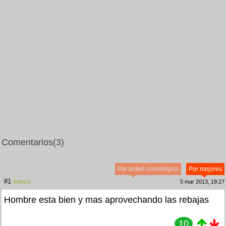
Comentarios
(3)
Por orden cronológico
Por mejores
#1
rioscc
5 mar 2013, 19:27
Hombre esta bien y mas aprovechando las rebajas
10