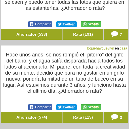
se caen y puedo tener todas las fotos que quiera en
las estanterías. ¿Ahorrador o rata?
Ahorrador (533)
Rata (191)
7
loquehayquevivir
en
casa
Hace unos años, se nos rompió el ''pitorro'' del grifo
del baño, y el agua salía disparada hacia todos los
lados al accionarlo. Mi padre, con toda la creatividad
de su mente, decidió que para no gastar en un grifo
nuevo, pondría la mitad de un tubo de buceo en su
lugar. Así estuvimos durante 3 años, y funcionó hasta
el último día. ¿Ahorrador o rata?
Ahorrador (574)
Rata (119)
3