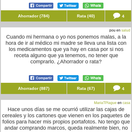
Ahorrador (784)
Rata (40)
4
pou en
salud
Cuando mi hermana o yo nos ponemos malas, a la
hora de ir al médico mi madre se lleva una lista con
los medicamentos que ya hay en casa por si nos
receta alguno que ya tenemos, no tener que
comprarlo. ¿Ahorrador o rata?
Ahorrador (887)
Rata (67)
4
MariaTPlague
en
casa
Hace unos días se me ocurrió utilizar las cajas de
cereales y los cartones que vienen en los paquetes de
folios para hacer mis propios portafotos. No tengo que
andar comprando marcos, queda realmente bien, no