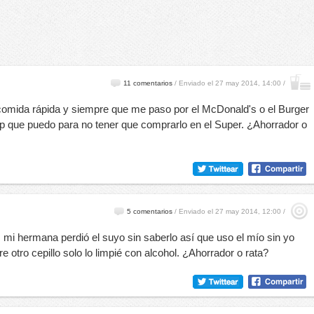
11 comentarios
/
Enviado el 27 may 2014, 14:00 /
 comida rápida y siempre que me paso por el McDonald's o el Burger
p que puedo para no tener que comprarlo en el Super. ¿Ahorrador o
5 comentarios
/
Enviado el 27 may 2014, 12:00 /
 mi hermana perdió el suyo sin saberlo así que uso el mío sin yo
otro cepillo solo lo limpié con alcohol. ¿Ahorrador o rata?