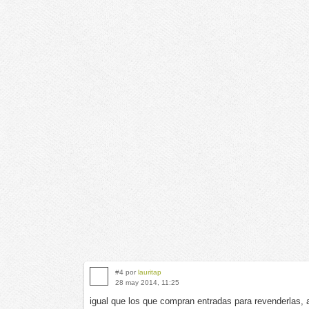
#4 por
lauritap
28 may 2014, 11:25
igual que los que compran entradas para revenderlas, ar