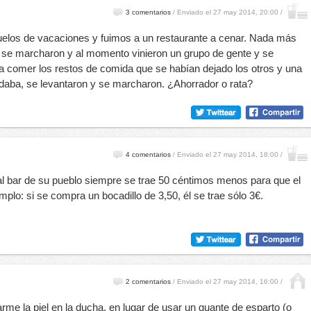
3 comentarios
/
Enviado el 27 may 2014, 20:00 /
elos de vacaciones y fuimos a un restaurante a cenar. Nada más
o se marcharon y al momento vinieron un grupo de gente y se
a comer los restos de comida que se habían dejado los otros y una
aba, se levantaron y se marcharon. ¿Ahorrador o rata?
4 comentarios
/
Enviado el 27 may 2014, 18:00 /
 bar de su pueblo siempre se trae 50 céntimos menos para que el
mplo: si se compra un bocadillo de 3,50, él se trae sólo 3€.
2 comentarios
/
Enviado el 27 may 2014, 16:00 /
arme la piel en la ducha, en lugar de usar un guante de esparto (o