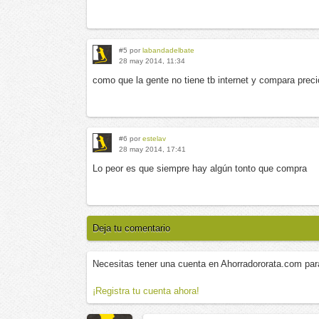
#5 por
labandadelbate
28 may 2014, 11:34
como que la gente no tiene tb internet y compara preci
#6 por
estelav
28 may 2014, 17:41
Lo peor es que siempre hay algún tonto que compra
Deja tu comentario
Necesitas tener una cuenta en Ahorradororata.com par
¡Registra tu cuenta ahora!