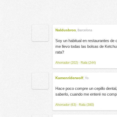
Naldusbros
,
Barcelona
Soy un habitual en restaurantes de
me llevo todas las bolsas de Ketchu
rata?
Ahorrador (202)
-
Rata (244)
Kamenriderwolf
,
Yo
Hace poco compre un cepillo dental,
saberlo, cuando me enteré no compre 
Ahorrador (63)
-
Rata (380)