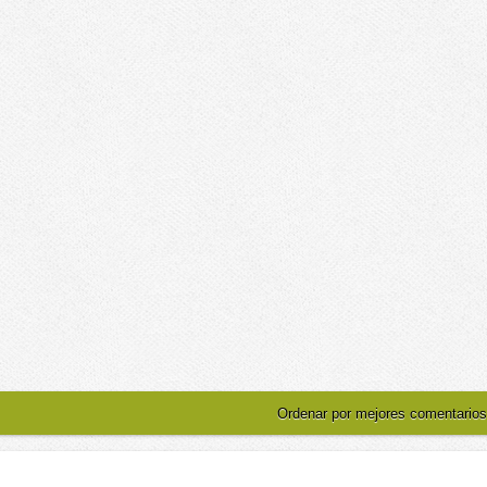
Ordenar por mejores comentarios