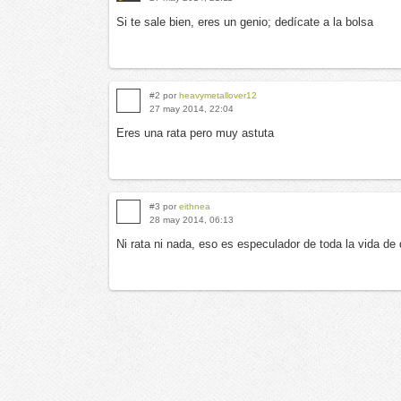
Si te sale bien, eres un genio; dedícate a la bolsa
#2 por
heavymetallover12
27 may 2014, 22:04
Eres una rata pero muy astuta
#3 por
eithnea
28 may 2014, 06:13
Ni rata ni nada, eso es especulador de toda la vida de d