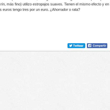
rín, más fino) utilizo estropajos suaves. Tienen el mismo efecto y en
es euros tengo tres por un euro. ¿Ahorrador o rata?