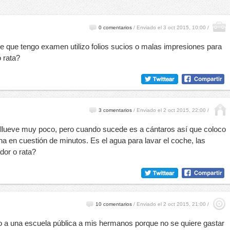
0 comentarios
/
Enviado el 3 oct 2015, 10:00 /
e que tengo examen utilizo folios sucios o malas impresiones para
 rata?
3 comentarios
/
Enviado el 2 oct 2015, 22:00 /
 llueve muy poco, pero cuando sucede es a cántaros así que coloco
llena en cuestión de minutos. Es el agua para lavar el coche, las
ador o rata?
10 comentarios
/
Enviado el 2 oct 2015, 21:00 /
 a una escuela pública a mis hermanos porque no se quiere gastar