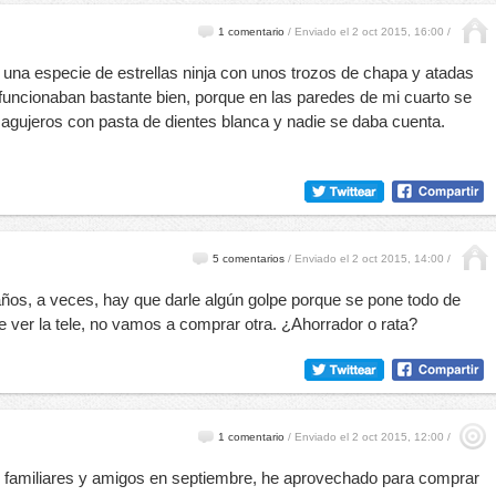
1 comentario
/
Enviado el 2 oct 2015, 16:00 /
una especie de estrellas ninja con unos trozos de chapa y atadas
 funcionaban bastante bien, porque en las paredes de mi cuarto se
 agujeros con pasta de dientes blanca y nadie se daba cuenta.
5 comentarios
/
Enviado el 2 oct 2015, 14:00 /
años, a veces, hay que darle algún golpe porque se pone todo de
e ver la tele, no vamos a comprar otra. ¿Ahorrador o rata?
1 comentario
/
Enviado el 2 oct 2015, 12:00 /
 familiares y amigos en septiembre, he aprovechado para comprar