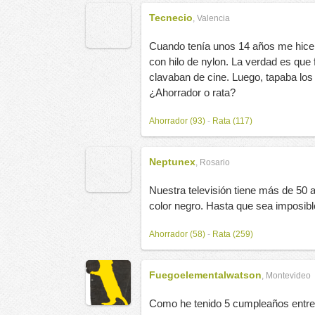
Tecnecio
,
Valencia
Cuando tenía unos 14 años me hice 
con hilo de nylon. La verdad es que
clavaban de cine. Luego, tapaba los
¿Ahorrador o rata?
Ahorrador (93)
-
Rata (117)
Neptunex
,
Rosario
Nuestra televisión tiene más de 50 
color negro. Hasta que sea imposibl
Ahorrador (58)
-
Rata (259)
Fuegoelementalwatson
,
Montevideo
Como he tenido 5 cumpleaños entre