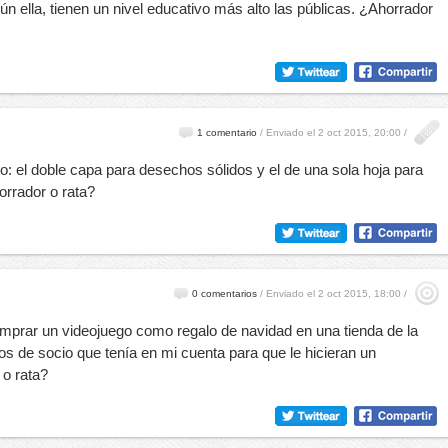
ún ella, tienen un nivel educativo más alto las públicas. ¿Ahorrador
1 comentario
/
Enviado el 2 oct 2015, 20:00 /
o: el doble capa para desechos sólidos y el de una sola hoja para
orrador o rata?
0 comentarios
/
Enviado el 2 oct 2015, 18:00 /
mprar un videojuego como regalo de navidad en una tienda de la
os de socio que tenía en mi cuenta para que le hicieran un
 o rata?