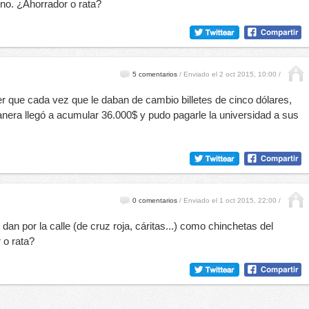
uno. ¿Ahorrador o rata?
5 comentarios
/
Enviado el 2 oct 2015, 10:00 /
ujer que cada vez que le daban de cambio billetes de cinco dólares,
anera llegó a acumular 36.000$ y pudo pagarle la universidad a sus
0 comentarios
/
Enviado el 1 oct 2015, 22:00 /
 dan por la calle (de cruz roja, cáritas...) como chinchetas del
 o rata?