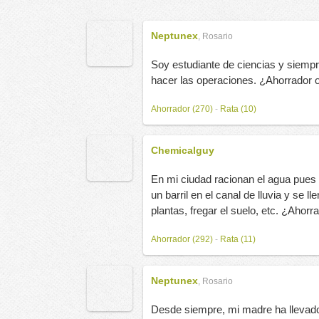
Neptunex
,
Rosario
Soy estudiante de ciencias y siempr
hacer las operaciones. ¿Ahorrador o
Ahorrador (270)
-
Rata (10)
Chemicalguy
En mi ciudad racionan el agua pues
un barril en el canal de lluvia y se 
plantas, fregar el suelo, etc. ¿Ahorr
Ahorrador (292)
-
Rata (11)
Neptunex
,
Rosario
Desde siempre, mi madre ha llevado