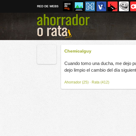
RED DE WEBS
Chemicalguy
Cuando tomo una ducha, me dejo pues
dejo limpio el cambio del día siguien
Ahorrador (25)
-
Rata (412)