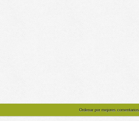
Ordenar por mejores comentarios