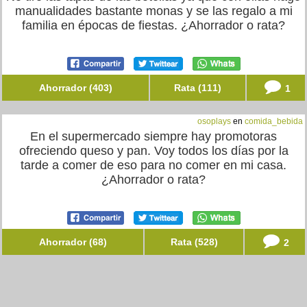
manualidades bastante monas y se las regalo a mi
familia en épocas de fiestas. ¿Ahorrador o rata?
Ahorrador (403)
Rata (111)
1
osoplays
en
comida_bebida
En el supermercado siempre hay promotoras
ofreciendo queso y pan. Voy todos los días por la
tarde a comer de eso para no comer en mi casa.
¿Ahorrador o rata?
Ahorrador (68)
Rata (528)
2