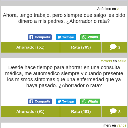
Anónimo en
varios
Ahora, tengo trabajo, pero siempre que salgo les pido
dinero a mis padres. ¿Ahorrador o rata?
Ahorrador (51)
Rata (769)
3
torro99
en
salud
Desde hace tiempo para ahorrar en una consulta
médica, me automedico siempre y cuando presente
los mismos síntomas que una enfermedad que ya
haya pasado. ¿Ahorrador o rata?
Ahorrador (91)
Rata (491)
8
mery en
varios