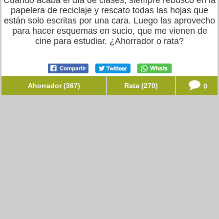
Cuando acaba el día de clases, siempre rebusco en la
papelera de reciclaje y rescato todas las hojas que
están solo escritas por una cara. Luego las aprovecho
para hacer esquemas en sucio, que me vienen de
cine para estudiar. ¿Ahorrador o rata?
Ahorrador (367)
Rata (270)
0