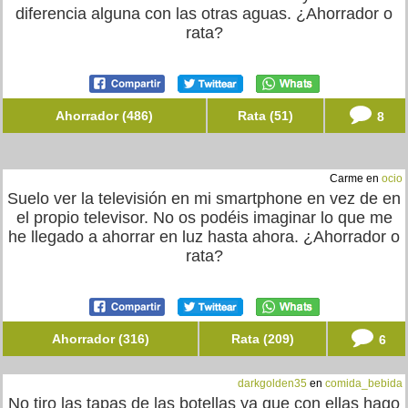
diferencia alguna con las otras aguas. ¿Ahorrador o
rata?
Ahorrador (486)
Rata (51)
8
Carme en
ocio
Suelo ver la televisión en mi smartphone en vez de en
el propio televisor. No os podéis imaginar lo que me
he llegado a ahorrar en luz hasta ahora. ¿Ahorrador o
rata?
Ahorrador (316)
Rata (209)
6
darkgolden35
en
comida_bebida
No tiro las tapas de las botellas ya que con ellas hago