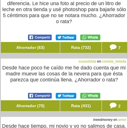
diferencia. Le hice una foto al precio de un litro de
leche en otra tienda y usé photoshop para bajarle sólo
5 céntimos para que no se notara mucho. ¿Ahorrador
o rata?
Ahorrador (63)
Rata (732)
7
scasodvida
en
comida_bebida
Desde hace poco he caído me he dado cuenta que mi
madre mueve las cosas de la nevera para que ésta
parezca que continúa llena. ¿Ahorrador o rata?
Ahorrador (70)
Rata (431)
2
ineedmoney en
amor
Desde hace tiempo, mi novio y yo no salimos de casa,