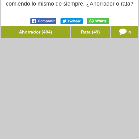
comiendo lo mismo de siempre. ¿Ahorrador o rata?
Ahorrador (494)
Rata (49)
4