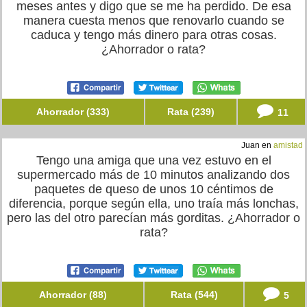
meses antes y digo que se me ha perdido. De esa
manera cuesta menos que renovarlo cuando se
caduca y tengo más dinero para otras cosas.
¿Ahorrador o rata?
Ahorrador (333)
Rata (239)
11
Juan en
amistad
Tengo una amiga que una vez estuvo en el
supermercado más de 10 minutos analizando dos
paquetes de queso de unos 10 céntimos de
diferencia, porque según ella, uno traía más lonchas,
pero las del otro parecían más gorditas. ¿Ahorrador o
rata?
Ahorrador (88)
Rata (544)
5