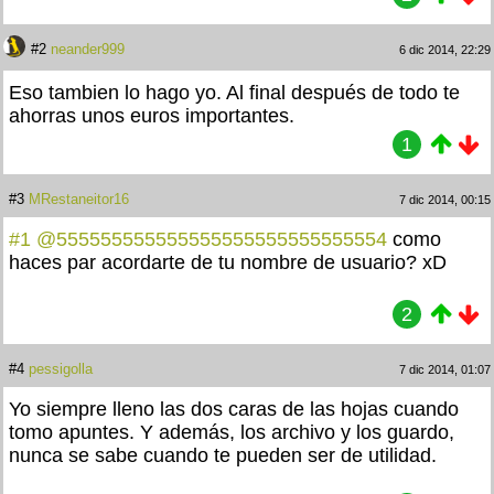
#2
neander999
6 dic 2014, 22:29
Eso tambien lo hago yo. Al final después de todo te
ahorras unos euros importantes.
1
#3
MRestaneitor16
7 dic 2014, 00:15
#1
@555555555555555555555555555554
como
haces par acordarte de tu nombre de usuario? xD
2
#4
pessigolla
7 dic 2014, 01:07
Yo siempre lleno las dos caras de las hojas cuando
tomo apuntes. Y además, los archivo y los guardo,
nunca se sabe cuando te pueden ser de utilidad.