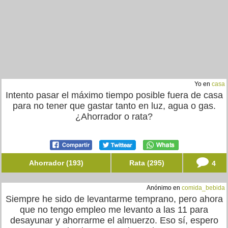
Yo en
casa
Intento pasar el máximo tiempo posible fuera de casa
para no tener que gastar tanto en luz, agua o gas.
¿Ahorrador o rata?
Ahorrador (193)
Rata (295)
4
Anónimo en
comida_bebida
Siempre he sido de levantarme temprano, pero ahora
que no tengo empleo me levanto a las 11 para
desayunar y ahorrarme el almuerzo. Eso sí, espero