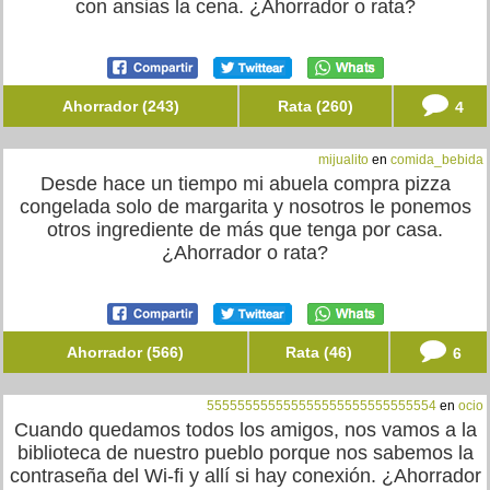
con ansias la cena. ¿Ahorrador o rata?
Ahorrador (243)
Rata (260)
4
mijualito
en
comida_bebida
Desde hace un tiempo mi abuela compra pizza
congelada solo de margarita y nosotros le ponemos
otros ingrediente de más que tenga por casa.
¿Ahorrador o rata?
Ahorrador (566)
Rata (46)
6
555555555555555555555555555554
en
ocio
Cuando quedamos todos los amigos, nos vamos a la
biblioteca de nuestro pueblo porque nos sabemos la
contraseña del Wi-fi y allí si hay conexión. ¿Ahorrador