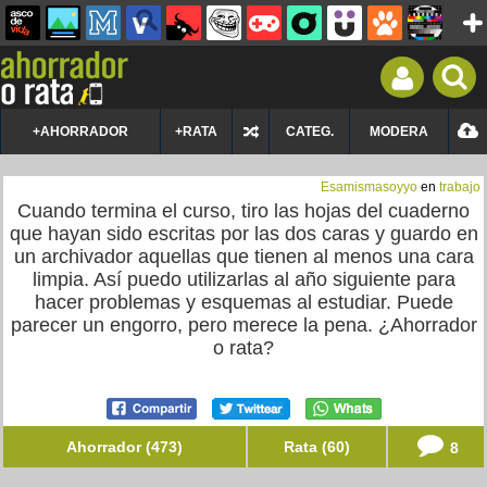
+AHORRADOR
+RATA
CATEG.
MODERA
Esamismasoyyo
en
trabajo
Cuando termina el curso, tiro las hojas del cuaderno
que hayan sido escritas por las dos caras y guardo en
un archivador aquellas que tienen al menos una cara
limpia. Así puedo utilizarlas al año siguiente para
hacer problemas y esquemas al estudiar. Puede
parecer un engorro, pero merece la pena. ¿Ahorrador
o rata?
Ahorrador (473)
Rata (60)
8