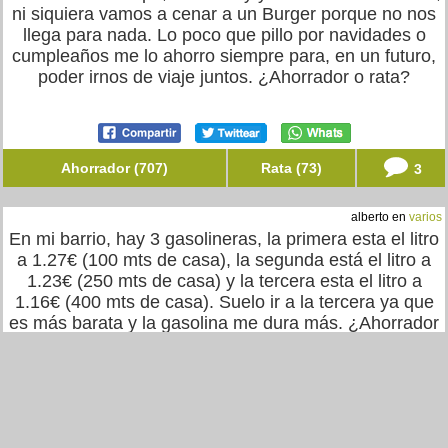
ni siquiera vamos a cenar a un Burger porque no nos
llega para nada. Lo poco que pillo por navidades o
cumpleaños me lo ahorro siempre para, en un futuro,
poder irnos de viaje juntos. ¿Ahorrador o rata?
Ahorrador (707)
Rata (73)
3
alberto en
varios
En mi barrio, hay 3 gasolineras, la primera esta el litro
a 1.27€ (100 mts de casa), la segunda está el litro a
1.23€ (250 mts de casa) y la tercera esta el litro a
1.16€ (400 mts de casa). Suelo ir a la tercera ya que
es más barata y la gasolina me dura más. ¿Ahorrador
o rata?
Ahorrador (503)
Rata (47)
9