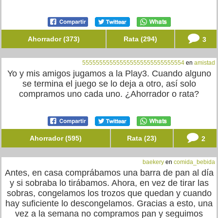
Ahorrador (373)
Rata (294)
3
555555555555555555555555555554
en
amistad
Yo y mis amigos jugamos a la Play3. Cuando alguno
se termina el juego se lo deja a otro, así solo
compramos uno cada uno. ¿Ahorrador o rata?
Ahorrador (595)
Rata (23)
2
baekery
en
comida_bebida
Antes, en casa comprábamos una barra de pan al día
y si sobraba lo tirábamos. Ahora, en vez de tirar las
sobras, congelamos los trozos que quedan y cuando
hay suficiente lo descongelamos. Gracias a esto, una
vez a la semana no compramos pan y seguimos