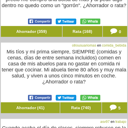
dentro no quedo como un "gorrón". ¿Ahorrador o rata?
Ahorrador (359)
Rata (168)
0
otrousuariomas
en
comida_bebida
Mis tíos y mi prima siempre, SIEMPRE (comidas y
cenas, días de entre semana incluidos) comen en
casa de mis abuelos para no gastar en comida ni
tener que cocinar. Mi abuela tiene 80 años y muy mala
salud, y viven a unos cinco minutos en coche.
¿Ahorrador o rata?
Ahorrador (41)
Rata (740)
5
asv97
en
trabajo