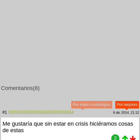
Comentarios
(8)
Por orden cronológico
Por mejores
#1
555555555555555555555555555554
6 dic 2014, 21:12
Me gustaría que sin estar en crisis hiciéramos cosas
de estas
2