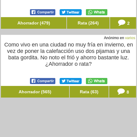
Ahorrador (479)
Rata (264)
2
Anónimo en
varios
Como vivo en una ciudad no muy fría en invierno, en
vez de poner la calefacción uso dos pijamas y una
bata gordita. No noto el frió y ahorro bastante luz.
¿Ahorrador o rata?
Ahorrador (565)
Rata (63)
8