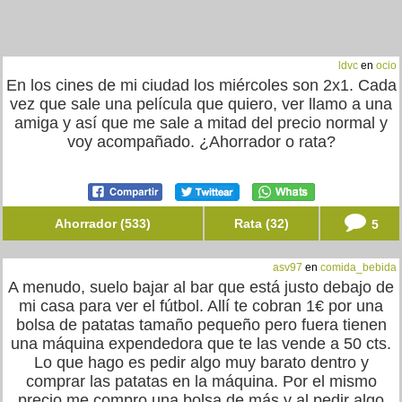
ldvc
en
ocio
En los cines de mi ciudad los miércoles son 2x1. Cada
vez que sale una película que quiero, ver llamo a una
amiga y así que me sale a mitad del precio normal y
voy acompañado. ¿Ahorrador o rata?
Ahorrador (533)
Rata (32)
5
asv97
en
comida_bebida
A menudo, suelo bajar al bar que está justo debajo de
mi casa para ver el fútbol. Allí te cobran 1€ por una
bolsa de patatas tamaño pequeño pero fuera tienen
una máquina expendedora que te las vende a 50 cts.
Lo que hago es pedir algo muy barato dentro y
comprar las patatas en la máquina. Por el mismo
precio me compro una bolsa de más y al pedir algo