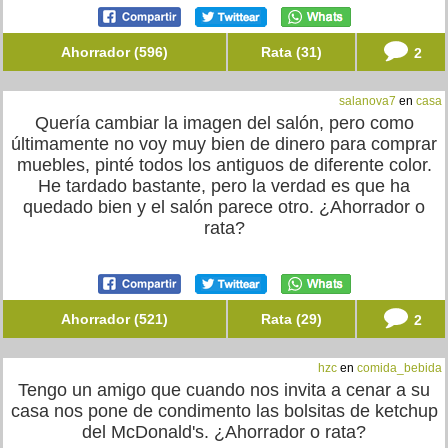
Ahorrador (596)
Rata (31)
2
salanova7
en
casa
Quería cambiar la imagen del salón, pero como
últimamente no voy muy bien de dinero para comprar
muebles, pinté todos los antiguos de diferente color.
He tardado bastante, pero la verdad es que ha
quedado bien y el salón parece otro. ¿Ahorrador o
rata?
Ahorrador (521)
Rata (29)
2
hzc
en
comida_bebida
Tengo un amigo que cuando nos invita a cenar a su
casa nos pone de condimento las bolsitas de ketchup
del McDonald's. ¿Ahorrador o rata?