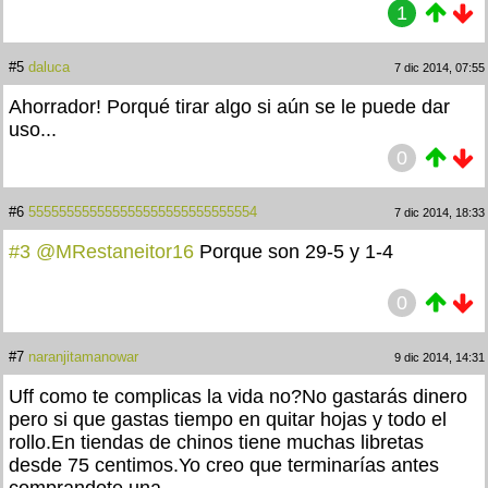
1
#5
daluca
7 dic 2014, 07:55
Ahorrador! Porqué tirar algo si aún se le puede dar
uso...
0
#6
555555555555555555555555555554
7 dic 2014, 18:33
#3
@MRestaneitor16
Porque son 29-5 y 1-4
0
#7
naranjitamanowar
9 dic 2014, 14:31
Uff como te complicas la vida no?No gastarás dinero
pero si que gastas tiempo en quitar hojas y todo el
rollo.En tiendas de chinos tiene muchas libretas
desde 75 centimos.Yo creo que terminarías antes