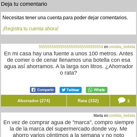
Deja tu comentario
Necesitas tener una cuenta para poder dejar comentarios.
¡Registra tu cuenta ahora!
555555555555555555555555555554
en
comida_bebida
En mi casa hay una fuente a unos 100 metros. Antes
de comer o de cenar llenamos una botella con esa
agua así ahorramos. A la larga son litros. ¿Ahorrador
o rata?
Ahorrador (274)
Rata (332)
3
Marta en
comida_bebida
En vez de comprar agua de ''marca'', compro siempre
la de la marca del supermercado donde voy. Me
ahorro varios céntimos a la semana y no noto