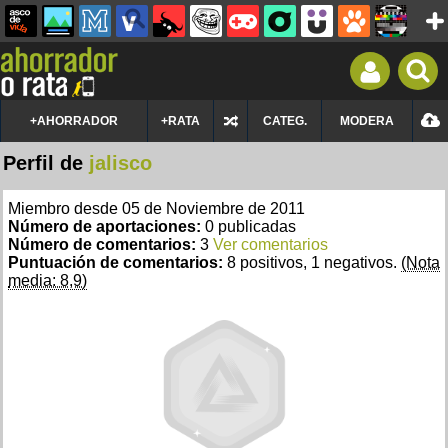
+AHORRADOR
+RATA
CATEG.
MODERA
Perfil de
jalisco
Miembro desde 05 de Noviembre de 2011
Número de aportaciones:
0 publicadas
Número de comentarios:
3
Ver comentarios
Puntuación de comentarios:
8 positivos, 1 negativos.
(Nota
media: 8,9)