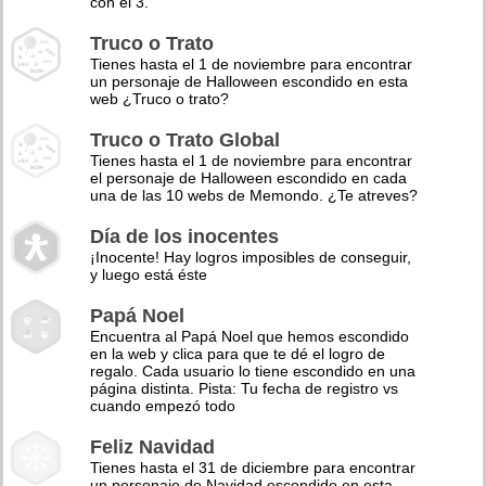
con el 3.
Truco o Trato
Tienes hasta el 1 de noviembre para encontrar
un personaje de Halloween escondido en esta
web ¿Truco o trato?
Truco o Trato Global
Tienes hasta el 1 de noviembre para encontrar
el personaje de Halloween escondido en cada
una de las 10 webs de Memondo. ¿Te atreves?
Día de los inocentes
¡Inocente! Hay logros imposibles de conseguir,
y luego está éste
Papá Noel
Encuentra al Papá Noel que hemos escondido
en la web y clica para que te dé el logro de
regalo. Cada usuario lo tiene escondido en una
página distinta. Pista: Tu fecha de registro vs
cuando empezó todo
Feliz Navidad
Tienes hasta el 31 de diciembre para encontrar
un personaje de Navidad escondido en esta