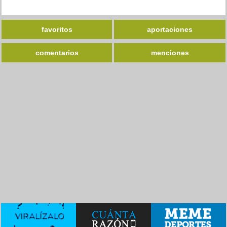
favoritos
aportaciones
comentarios
menciones