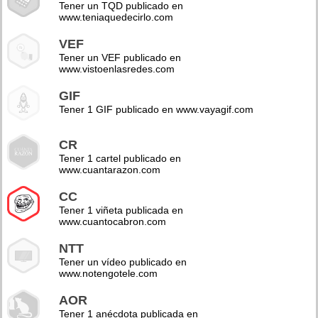
Tener un TQD publicado en
www.teniaquedecirlo.com
VEF
Tener un VEF publicado en
www.vistoenlasredes.com
GIF
Tener 1 GIF publicado en www.vayagif.com
CR
Tener 1 cartel publicado en
www.cuantarazon.com
CC
Tener 1 viñeta publicada en
www.cuantocabron.com
NTT
Tener un vídeo publicado en
www.notengotele.com
AOR
Tener 1 anécdota publicada en