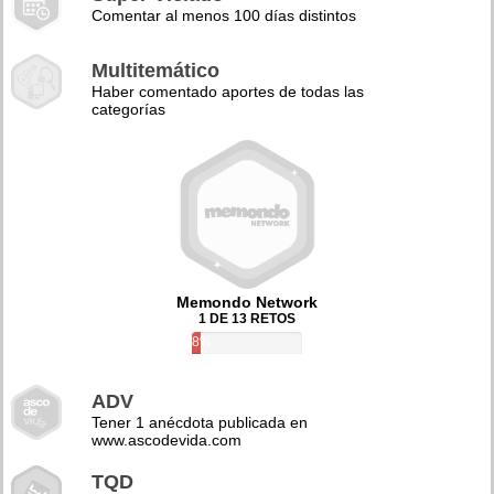
Comentar al menos 100 días distintos
Multitemático
Haber comentado aportes de todas las
categorías
Memondo Network
1 DE 13 RETOS
8%
ADV
Tener 1 anécdota publicada en
www.ascodevida.com
TQD