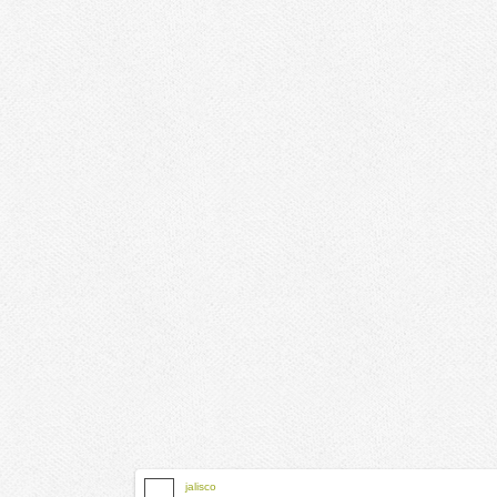
jalisco