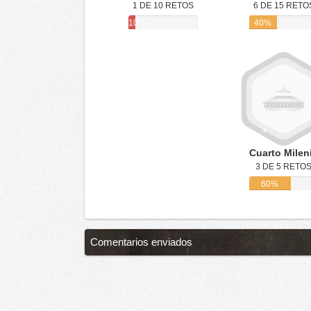
1 DE 10 RETOS
6 DE 15 RETO
10%
40%
Cuarto Milen
3 DE 5 RETO
60%
Comentarios enviados