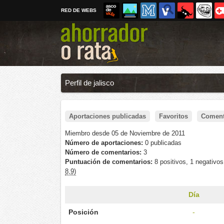
RED DE WEBS
Perfil de jalisco
Aportaciones publicadas
Favoritos
Coment
Miembro desde 05 de Noviembre de 2011
Número de aportaciones:
0 publicadas
Número de comentarios:
3
Puntuación de comentarios:
8 positivos, 1 negativo
8,9)
Día
Posición
-