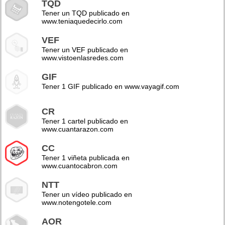
TQD
Tener un TQD publicado en
www.teniaquedecirlo.com
VEF
Tener un VEF publicado en
www.vistoenlasredes.com
GIF
Tener 1 GIF publicado en www.vayagif.com
CR
Tener 1 cartel publicado en
www.cuantarazon.com
CC
Tener 1 viñeta publicada en
www.cuantocabron.com
NTT
Tener un vídeo publicado en
www.notengotele.com
AOR