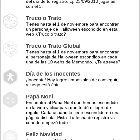
del día de tu registro. Ej: 23/09/2010 jugarías
con el 3.
Truco o Trato
Tienes hasta el 1 de noviembre para encontrar
un personaje de Halloween escondido en esta
web ¿Truco o trato?
Truco o Trato Global
Tienes hasta el 1 de noviembre para encontrar
el personaje de Halloween escondido en cada
una de las 10 webs de Memondo. ¿Te atreves?
Día de los inocentes
¡Inocente! Hay logros imposibles de conseguir,
y luego está éste
Papá Noel
Encuentra al Papá Noel que hemos escondido
en la web y clica para que te dé el logro de
regalo. Cada usuario lo tiene escondido en una
página distinta. Pista: Tu fecha de registro vs
cuando empezó todo
Feliz Navidad