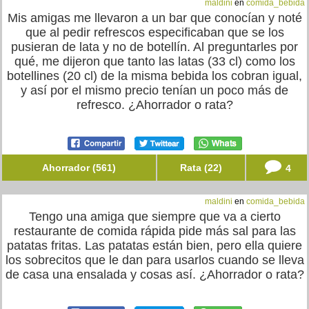
maldini
en
comida_bebida
Mis amigas me llevaron a un bar que conocían y noté
que al pedir refrescos especificaban que se los
pusieran de lata y no de botellín. Al preguntarles por
qué, me dijeron que tanto las latas (33 cl) como los
botellines (20 cl) de la misma bebida los cobran igual,
y así por el mismo precio tenían un poco más de
refresco. ¿Ahorrador o rata?
Ahorrador (561)
Rata (22)
4
maldini
en
comida_bebida
Tengo una amiga que siempre que va a cierto
restaurante de comida rápida pide más sal para las
patatas fritas. Las patatas están bien, pero ella quiere
los sobrecitos que le dan para usarlos cuando se lleva
de casa una ensalada y cosas así. ¿Ahorrador o rata?