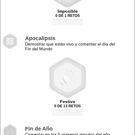
Imposible
0 DE 1 RETOS
0%
Apocalipsis
Demostrar que estás vivo y comentar el día del
Fin del Mundo
Festivo
0 DE 13 RETOS
0%
Fin de Año
Comentar en los 5 primeros minutos del año