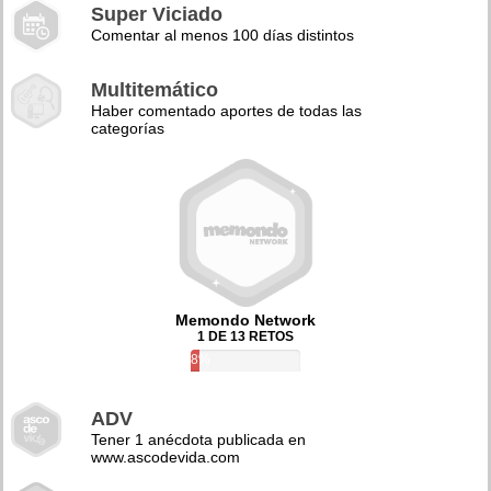
Super Viciado
Comentar al menos 100 días distintos
Multitemático
Haber comentado aportes de todas las
categorías
Memondo Network
1 DE 13 RETOS
8%
ADV
Tener 1 anécdota publicada en
www.ascodevida.com