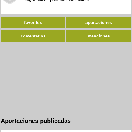
favoritos
aportaciones
comentarios
menciones
Aportaciones publicadas