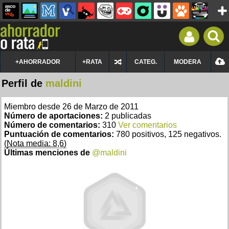
+AHORRADOR
+RATA
CATEG.
MODERA
Perfil de
maldini
Miembro desde 26 de Marzo de 2011
Número de aportaciones:
2 publicadas
Número de comentarios:
310
Ver comentarios
Puntuación de comentarios:
780 positivos, 125 negativos.
(Nota media: 8,6)
Últimas menciones de
@maldini