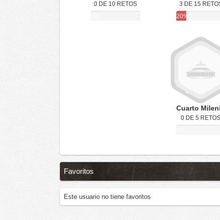
0 DE 10 RETOS
3 DE 15 RETO
0%
20%
Cuarto Milen
0 DE 5 RETO
0%
Favoritos
Este usuario no tiene favoritos