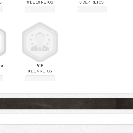
S
0 DE 10 RETOS
0 DE 4 RETOS
0%
0%
io
VIP
S
0 DE 4 RETOS
0%