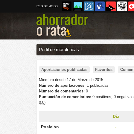
RED DE WEBS
Perfil de maraloncas
Aportaciones publicadas
Favoritos
Coment
Miembro desde 17 de Marzo de 2015
Número de aportaciones:
1 publicadas
Número de comentarios:
0
Puntuación de comentarios:
0 positivos, 0 negativo
0,0)
Día
Posición
-