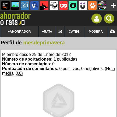
+AHORRADOR
+RATA
CATEG.
MODERA
Perfil de
mesdeprimavera
Miembro desde 29 de Enero de 2012
Número de aportaciones:
1 publicadas
Número de comentarios:
0
Puntuación de comentarios:
0 positivos, 0 negativos.
(Nota
media: 0,0)