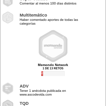
Comentar al menos 100 días distintos
Multitemático
Haber comentado aportes de todas las
categorías
Memondo Network
1 DE 13 RETOS
8%
ADV
Tener 1 anécdota publicada en
www.ascodevida.com
TQD