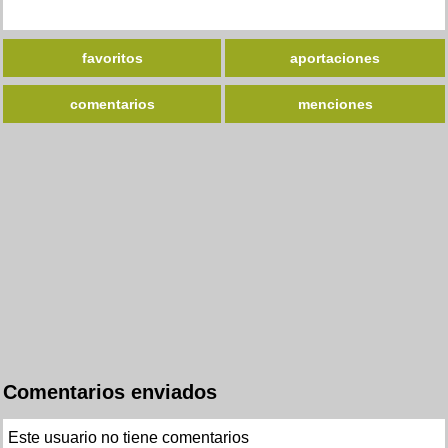
favoritos
aportaciones
comentarios
menciones
Comentarios enviados
Este usuario no tiene comentarios