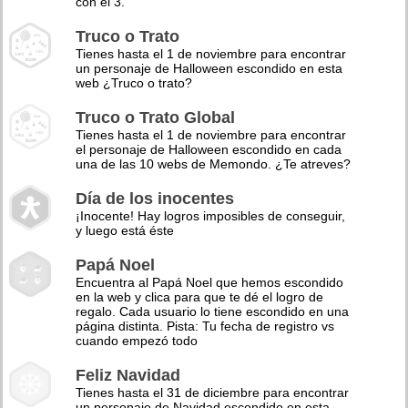
con el 3.
Truco o Trato
Tienes hasta el 1 de noviembre para encontrar
un personaje de Halloween escondido en esta
web ¿Truco o trato?
Truco o Trato Global
Tienes hasta el 1 de noviembre para encontrar
el personaje de Halloween escondido en cada
una de las 10 webs de Memondo. ¿Te atreves?
Día de los inocentes
¡Inocente! Hay logros imposibles de conseguir,
y luego está éste
Papá Noel
Encuentra al Papá Noel que hemos escondido
en la web y clica para que te dé el logro de
regalo. Cada usuario lo tiene escondido en una
página distinta. Pista: Tu fecha de registro vs
cuando empezó todo
Feliz Navidad
Tienes hasta el 31 de diciembre para encontrar
un personaje de Navidad escondido en esta