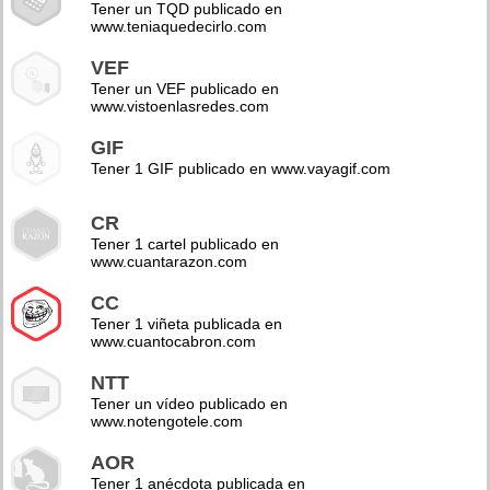
Tener un TQD publicado en
www.teniaquedecirlo.com
VEF
Tener un VEF publicado en
www.vistoenlasredes.com
GIF
Tener 1 GIF publicado en www.vayagif.com
CR
Tener 1 cartel publicado en
www.cuantarazon.com
CC
Tener 1 viñeta publicada en
www.cuantocabron.com
NTT
Tener un vídeo publicado en
www.notengotele.com
AOR
Tener 1 anécdota publicada en