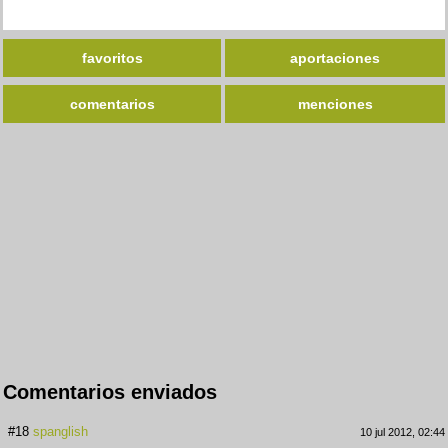
favoritos
aportaciones
comentarios
menciones
Comentarios enviados
#18
spanglish
10 jul 2012, 02:44