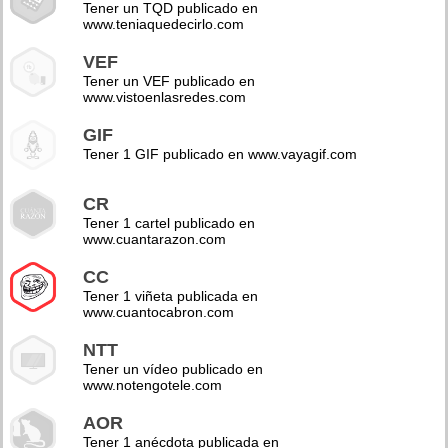
Tener un TQD publicado en
www.teniaquedecirlo.com
VEF
Tener un VEF publicado en
www.vistoenlasredes.com
GIF
Tener 1 GIF publicado en www.vayagif.com
CR
Tener 1 cartel publicado en
www.cuantarazon.com
CC
Tener 1 viñeta publicada en
www.cuantocabron.com
NTT
Tener un vídeo publicado en
www.notengotele.com
AOR
Tener 1 anécdota publicada en