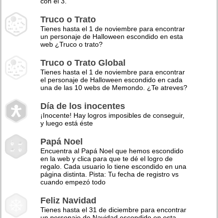
con el 3.
Truco o Trato
Tienes hasta el 1 de noviembre para encontrar
un personaje de Halloween escondido en esta
web ¿Truco o trato?
Truco o Trato Global
Tienes hasta el 1 de noviembre para encontrar
el personaje de Halloween escondido en cada
una de las 10 webs de Memondo. ¿Te atreves?
Día de los inocentes
¡Inocente! Hay logros imposibles de conseguir,
y luego está éste
Papá Noel
Encuentra al Papá Noel que hemos escondido
en la web y clica para que te dé el logro de
regalo. Cada usuario lo tiene escondido en una
página distinta. Pista: Tu fecha de registro vs
cuando empezó todo
Feliz Navidad
Tienes hasta el 31 de diciembre para encontrar
un personaje de Navidad escondido en esta