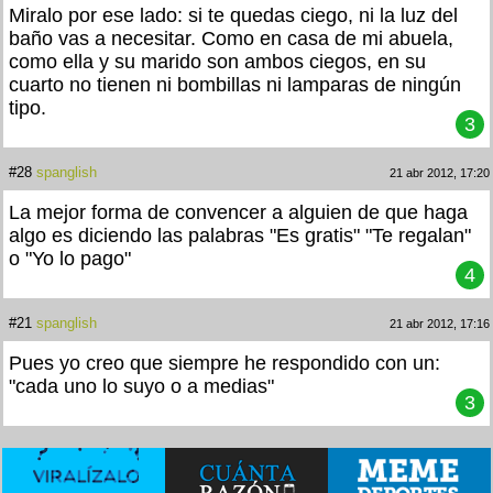
Miralo por ese lado: si te quedas ciego, ni la luz del
baño vas a necesitar. Como en casa de mi abuela,
como ella y su marido son ambos ciegos, en su
cuarto no tienen ni bombillas ni lamparas de ningún
tipo.
3
#28
spanglish
21 abr 2012, 17:20
La mejor forma de convencer a alguien de que haga
algo es diciendo las palabras "Es gratis" "Te regalan"
o "Yo lo pago"
4
#21
spanglish
21 abr 2012, 17:16
Pues yo creo que siempre he respondido con un:
"cada uno lo suyo o a medias"
3