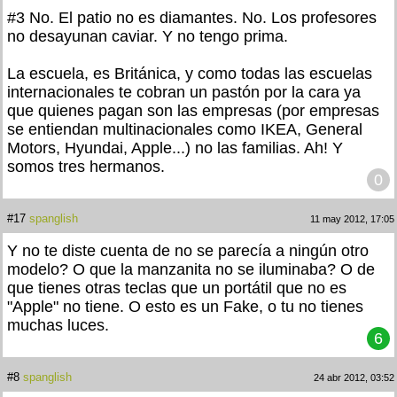
#3 No. El patio no es diamantes. No. Los profesores
no desayunan caviar. Y no tengo prima.
La escuela, es Británica, y como todas las escuelas
internacionales te cobran un pastón por la cara ya
que quienes pagan son las empresas (por empresas
se entiendan multinacionales como IKEA, General
Motors, Hyundai, Apple...) no las familias. Ah! Y
somos tres hermanos.
0
#17
spanglish
11 may 2012, 17:05
Y no te diste cuenta de no se parecía a ningún otro
modelo? O que la manzanita no se iluminaba? O de
que tienes otras teclas que un portátil que no es
"Apple" no tiene. O esto es un Fake, o tu no tienes
muchas luces.
6
#8
spanglish
24 abr 2012, 03:52