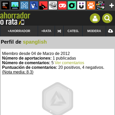
+AHORRADOR
+RATA
CATEG.
MODERA
Perfil de
spanglish
Miembro desde 04 de Marzo de 2012
Número de aportaciones:
1 publicadas
Número de comentarios:
5
Ver comentarios
Puntuación de comentarios:
20 positivos, 4 negativos.
(Nota media: 8,3)