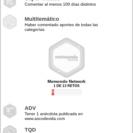
Comentar al menos 100 días distintos
Multitemático
Haber comentado aportes de todas las
categorías
Memondo Network
1 DE 13 RETOS
8%
ADV
Tener 1 anécdota publicada en
www.ascodevida.com
TQD