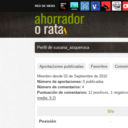
RED DE WEBS
Perfil de susana_asquerosa
Aportaciones publicadas
Favoritos
Coment
Miembro desde 02 de Septiembre de 2010
Número de aportaciones:
0 publicadas
Número de comentarios:
4
Puntuación de comentarios:
12 positivos, 1 negativ
media: 9,2)
Día
Posición
-