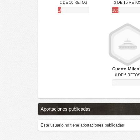
1 DE 10 RETOS
3 DE 15 RETO
10%
20%
Cuarto Milen
0 DE 5 RETO
0%
Aportaciones publicadas
Este usuario no tiene aportaciones publicadas