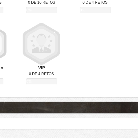
S
0 DE 10 RETOS
0 DE 4 RETOS
0%
0%
io
VIP
S
0 DE 4 RETOS
0%