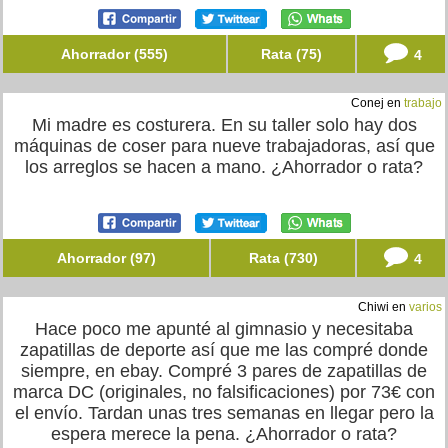
Ahorrador (555)
Rata (75)
4
Conej en
trabajo
Mi madre es costurera. En su taller solo hay dos
máquinas de coser para nueve trabajadoras, así que
los arreglos se hacen a mano. ¿Ahorrador o rata?
Ahorrador (97)
Rata (730)
4
Chiwi en
varios
Hace poco me apunté al gimnasio y necesitaba
zapatillas de deporte así que me las compré donde
siempre, en ebay. Compré 3 pares de zapatillas de
marca DC (originales, no falsificaciones) por 73€ con
el envío. Tardan unas tres semanas en llegar pero la
espera merece la pena. ¿Ahorrador o rata?