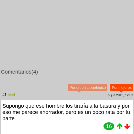
Comentarios
(4)
Por orden cronológico
Por mejores
#1
birel
5 jun 2013, 12:02
Supongo que ese hombre los tiraría a la basura y por
eso me parece ahorrador, pero es un poco rata por tu
parte.
16