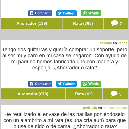
Ahorrador (139)
Rata (768)
7
Thilema
en
varios
Tengo dos guitarras y quería comprar un soporte, pero
al ser muy caro en mi casa se negaron. Con ayuda de
mi padrino hemos fabricado uno con madera y
esponja. ¿Ahorrador o rata?
Ahorrador (670)
Rata (41)
5
perikiyito
en
comida_bebida
He reutilizado el envase de las natillas poniéndoselo
con un alambrito a mi rata (es una cría aún) para que
lo use de nido o de cama. ¿Ahorrador o rata?