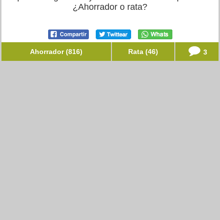
¿Ahorrador o rata?
Ahorrador (816)
Rata (46)
3