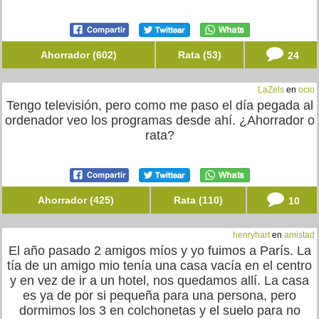
Ahorrador (602)
Rata (53)
24
LaZels
en
ocio
Tengo televisión, pero como me paso el día pegada al
ordenador veo los programas desde ahí. ¿Ahorrador o
rata?
Ahorrador (425)
Rata (110)
10
henryhart
en
amistad
El año pasado 2 amigos míos y yo fuimos a París. La
tía de un amigo mio tenía una casa vacía en el centro
y en vez de ir a un hotel, nos quedamos allí. La casa
es ya de por si pequeña para una persona, pero
dormimos los 3 en colchonetas y el suelo para no