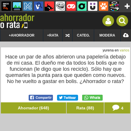
+AHORRADOR
+RATA
CATEG.
MODERA
yurena en
varios
Hace un par de años abrieron una papelería debajo
de mi casa. El dueño me da todos los bolis que no
funcionan (le digo que los reciclo). Sólo hay que
quemarles la punta para que queden como nuevos.
No he vuelto a gastar en bolis. ¿Ahorrador o rata?
Ahorrador (648)
Rata (88)
4