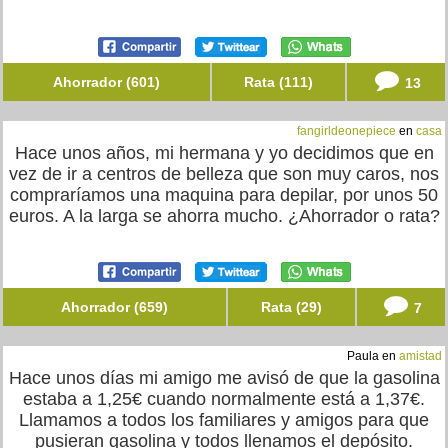
Ahorrador (601)
Rata (111)
13
fangirldeonepiece
en
casa
Hace unos años, mi hermana y yo decidimos que en
vez de ir a centros de belleza que son muy caros, nos
compraríamos una maquina para depilar, por unos 50
euros. A la larga se ahorra mucho. ¿Ahorrador o rata?
Ahorrador (659)
Rata (29)
7
Paula en
amistad
Hace unos días mi amigo me avisó de que la gasolina
estaba a 1,25€ cuando normalmente está a 1,37€.
Llamamos a todos los familiares y amigos para que
pusieran gasolina y todos llenamos el depósito.