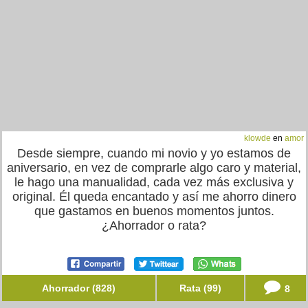
klowde
en
amor
Desde siempre, cuando mi novio y yo estamos de
aniversario, en vez de comprarle algo caro y material,
le hago una manualidad, cada vez más exclusiva y
original. Él queda encantado y así me ahorro dinero
que gastamos en buenos momentos juntos.
¿Ahorrador o rata?
Ahorrador (828)
Rata (99)
8