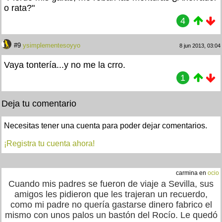
o rata?"
4
#9
ysimplementesoyyo
8 jun 2013, 03:04
Vaya tontería...y no me la crro.
1
Deja tu comentario
Necesitas tener una cuenta para poder dejar comentarios.
¡Registra tu cuenta ahora!
carmina en
ocio
Cuando mis padres se fueron de viaje a Sevilla, sus
amigos les pidieron que les trajeran un recuerdo,
como mi padre no quería gastarse dinero fabrico el
mismo con unos palos un bastón del Rocío. Le quedó