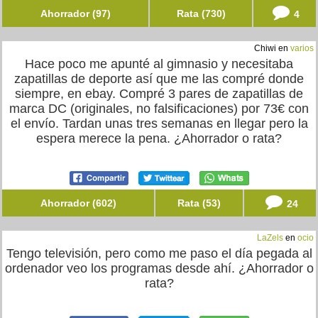
Ahorrador (97)
Rata (730)
4
Chiwi en
varios
Hace poco me apunté al gimnasio y necesitaba
zapatillas de deporte así que me las compré donde
siempre, en ebay. Compré 3 pares de zapatillas de
marca DC (originales, no falsificaciones) por 73€ con
el envío. Tardan unas tres semanas en llegar pero la
espera merece la pena. ¿Ahorrador o rata?
Ahorrador (602)
Rata (53)
24
LaZels
en
ocio
Tengo televisión, pero como me paso el día pegada al
ordenador veo los programas desde ahí. ¿Ahorrador o
rata?