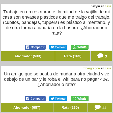
bekylu en
casa
Trabajo en un restaurante, la mitad de la vajilla de mi
casa son envases plásticos que me traigo del trabajo,
(cubitos, bandejas, tuppers) es plástico alimentario, y
de otra forma acabaría en la basura. ¿Ahorrador o
rata?
Ahorrador (533)
Rata (165)
3
robergragon
en
casa
Un amigo que se acaba de mudar a otra ciudad vive
debajo de un bar y le roba el wifi para no pagar 40€.
¿Ahorrador o rata?
Ahorrador (687)
Rata (260)
11