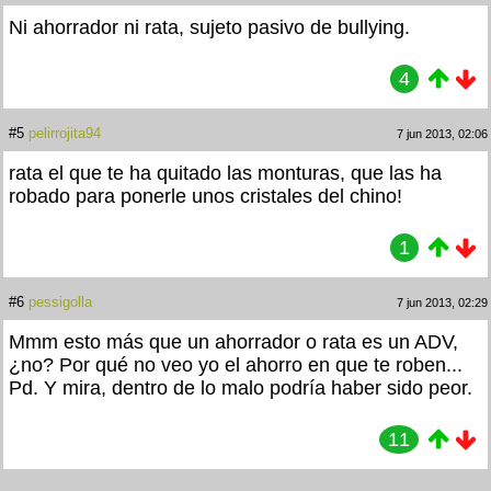
Ni ahorrador ni rata, sujeto pasivo de bullying.
4
#5
pelirrojita94
7 jun 2013, 02:06
rata el que te ha quitado las monturas, que las ha
robado para ponerle unos cristales del chino!
1
#6
pessigolla
7 jun 2013, 02:29
Mmm esto más que un ahorrador o rata es un ADV,
¿no? Por qué no veo yo el ahorro en que te roben...
Pd. Y mira, dentro de lo malo podría haber sido peor.
11