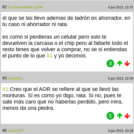
#2
eucliwoodhellscythe
6 jun 2013, 22:37
el que se las llevo ademas de ladrón es ahorrador, en
tu caso ni ahorrador ni rata.
es como si perdieras un celular pero solo te
devuelven la carcasa o el chip pero al faltarte todo el
resto tenes que volver a comprar, no se si entiendas
el punto de lo que
#1
y yo decimos.
3
#3
baldellou
6 jun 2013, 22:45
#1
Creo que el AOR se refiere al que se llevó las
monturas. Si es como yo digo, rata. Si no, pues te
sale más caro que no haberlas perdido, pero mira,
menos da una piedra.
5
#4
lelouch07
6 jun 2013, 23:18