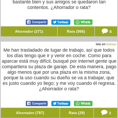
bastante bien y sus amigos se quedaron tan
contentos. ¿Ahorrador o rata?
Ahorrador (271)
Rata (566)
8
lele en
trabajo
Me han trasladado de lugar de trabajo, así que todos
los días tengo que ir y venir en coche. Como para
aparcar está muy difícil, busqué por internet gente que
compartiera su plaza de garaje. De esta manera, pago
algo menos que por una plaza en la misma zona,
porque la uso cuando su dueño se va a trabajar, que
es justo cuando yo llego; y me voy cuando él regresa.
¿Ahorrador o rata?
Ahorrador (787)
Rata (29)
2