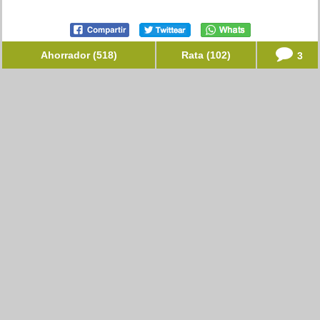
Ahorrador (518)
Rata (102)
3