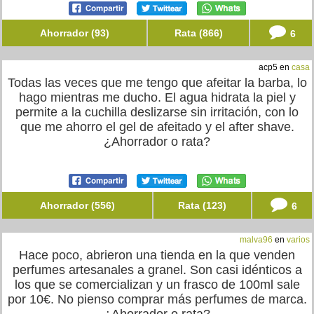
Ahorrador (93)
Rata (866)
6
acp5 en
casa
Todas las veces que me tengo que afeitar la barba, lo
hago mientras me ducho. El agua hidrata la piel y
permite a la cuchilla deslizarse sin irritación, con lo
que me ahorro el gel de afeitado y el after shave.
¿Ahorrador o rata?
Ahorrador (556)
Rata (123)
6
malva96
en
varios
Hace poco, abrieron una tienda en la que venden
perfumes artesanales a granel. Son casi idénticos a
los que se comercializan y un frasco de 100ml sale
por 10€. No pienso comprar más perfumes de marca.