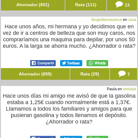
Ahorrador (601)
Rata (111)
13
fangirldeonepiece
en
casa
Hace unos años, mi hermana y yo decidimos que en
vez de ir a centros de belleza que son muy caros, nos
compraríamos una maquina para depilar, por unos 50
euros. A la larga se ahorra mucho. ¿Ahorrador o rata?
Ahorrador (659)
Rata (29)
7
Paula en
amistad
Hace unos días mi amigo me avisó de que la gasolina
estaba a 1,25€ cuando normalmente está a 1,37€.
Llamamos a todos los familiares y amigos para que
pusieran gasolina y todos llenamos el depósito.
¿Ahorrador o rata?