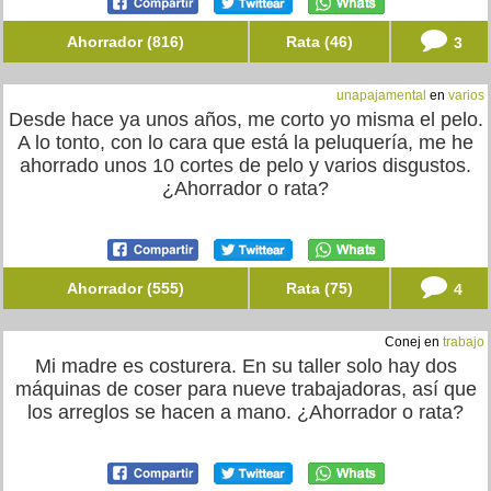
Ahorrador (816)
Rata (46)
3
unapajamental
en
varios
Desde hace ya unos años, me corto yo misma el pelo.
A lo tonto, con lo cara que está la peluquería, me he
ahorrado unos 10 cortes de pelo y varios disgustos.
¿Ahorrador o rata?
Ahorrador (555)
Rata (75)
4
Conej en
trabajo
Mi madre es costurera. En su taller solo hay dos
máquinas de coser para nueve trabajadoras, así que
los arreglos se hacen a mano. ¿Ahorrador o rata?