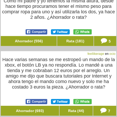
Como mi padre y yo tenemos la misma altura, desde
hace tiempo procuramos tener el mismo peso para
comprar ropa para uno y así utilizarla los dos, ya hace
2 años. ¿Ahorrador o rata?
Ahorrador (556)
Rata (181)
5
feellikerage
en
ocio
Hace varias semanas se me estropeó un mando de la
xbox, el botón LB ya no respondía. Lo mandé a una
tienda y me cobraban 12 euros por el arreglo. Un
amigo me dijo que buscara tutoriales por Internet y
ahora tengo el mando como nuevo y solo me ha
costado 3 euros la pieza. ¿Ahorrador o rata?
Ahorrador (693)
Rata (44)
7