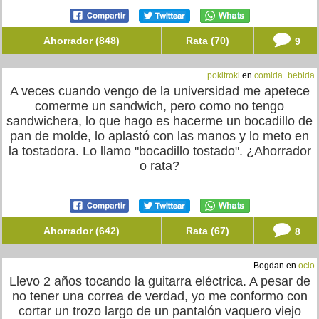
Ahorrador (848)
Rata (70)
9
pokitroki
en
comida_bebida
A veces cuando vengo de la universidad me apetece
comerme un sandwich, pero como no tengo
sandwichera, lo que hago es hacerme un bocadillo de
pan de molde, lo aplastó con las manos y lo meto en
la tostadora. Lo llamo "bocadillo tostado". ¿Ahorrador
o rata?
Ahorrador (642)
Rata (67)
8
Bogdan en
ocio
Llevo 2 años tocando la guitarra eléctrica. A pesar de
no tener una correa de verdad, yo me conformo con
cortar un trozo largo de un pantalón vaquero viejo