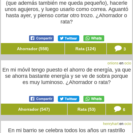
(que además también me queda pequeño), hacerle
unos agujeros, y luego usarlo como correa. Aguantó
hasta ayer, y pienso cortar otro trozo. ¿Ahorrador o
rata?
Ahorrador (558)
Rata (124)
3
oriions
en
ocio
En mi móvil tengo puesto el ahorro de energía, ya que
se ahorra bastante energía y se ve de sobra porque
es muy luminoso. ¿Ahorrador o rata?
Ahorrador (547)
Rata (53)
6
henryhart
en
ocio
En mi barrio se celebra todos los años un rastrillo