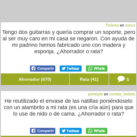
Thilema
en
varios
Tengo dos guitarras y quería comprar un soporte, pero
al ser muy caro en mi casa se negaron. Con ayuda de
mi padrino hemos fabricado uno con madera y
esponja. ¿Ahorrador o rata?
Ahorrador (670)
Rata (41)
5
perikiyito
en
comida_bebida
He reutilizado el envase de las natillas poniéndoselo
con un alambrito a mi rata (es una cría aún) para que
lo use de nido o de cama. ¿Ahorrador o rata?