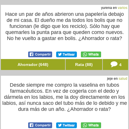
yurena en
varios
Hace un par de años abrieron una papelería debajo
de mi casa. El dueño me da todos los bolis que no
funcionan (le digo que los reciclo). Sólo hay que
quemarles la punta para que queden como nuevos.
No he vuelto a gastar en bolis. ¿Ahorrador o rata?
Ahorrador (648)
Rata (88)
4
jeje en
salud
Desde siempre me compro la vaselina en tubos
farmacéuticos. En vez de cogerla con el dedo y
dármela en los labios, me la doy directamente en los
labios, así nunca saco del tubo más de lo debido y me
dura más de un año. ¿Ahorrador o rata?