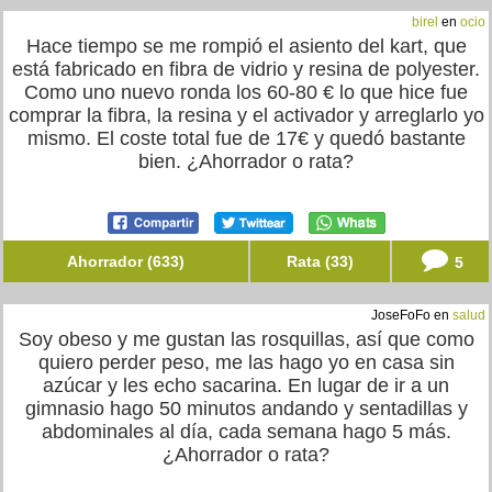
birel
en
ocio
Hace tiempo se me rompió el asiento del kart, que
está fabricado en fibra de vidrio y resina de polyester.
Como uno nuevo ronda los 60-80 € lo que hice fue
comprar la fibra, la resina y el activador y arreglarlo yo
mismo. El coste total fue de 17€ y quedó bastante
bien. ¿Ahorrador o rata?
Ahorrador (633)
Rata (33)
5
JoseFoFo en
salud
Soy obeso y me gustan las rosquillas, así que como
quiero perder peso, me las hago yo en casa sin
azúcar y les echo sacarina. En lugar de ir a un
gimnasio hago 50 minutos andando y sentadillas y
abdominales al día, cada semana hago 5 más.
¿Ahorrador o rata?