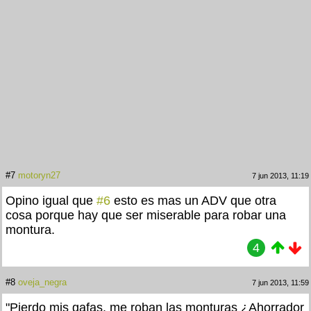
#7
motoryn27
7 jun 2013, 11:19
Opino igual que
#6
esto es mas un ADV que otra
cosa porque hay que ser miserable para robar una
montura.
4
#8
oveja_negra
7 jun 2013, 11:59
"Pierdo mis gafas, me roban las monturas ¿Ahorrador