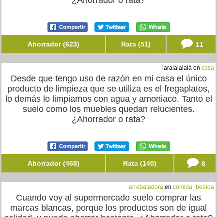
¿Ahorrador o rata?
Ahorrador (623)
Rata (51)
11
laralalalalá en
casa
Desde que tengo uso de razón en mi casa el único
producto de limpieza que se utiliza es el fregaplatos,
lo demás lo limpiamos con agua y amoniaco. Tanto el
suelo como los muebles quedan relucientes.
¿Ahorrador o rata?
Ahorrador (468)
Rata (140)
6
arrebatadora
en
comida_bebida
Cuando voy al supermercado suelo comprar las
marcas blancas, porque los productos son de igual