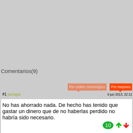
Comentarios
(9)
Por orden cronológico
Por mejores
#1
javiagui
6 jun 2013, 22:12
No has ahorrado nada. De hecho has tenido que
gastar un dinero que de no haberlas perdido no
habría sido necesario.
10