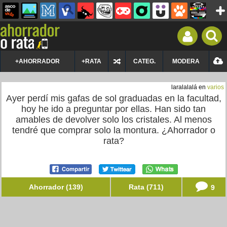
+AHORRADOR
+RATA
CATEG.
MODERA
laralalalá en
varios
Ayer perdí mis gafas de sol graduadas en la facultad,
hoy he ido a preguntar por ellas. Han sido tan
amables de devolver solo los cristales. Al menos
tendré que comprar solo la montura. ¿Ahorrador o
rata?
Ahorrador (139)
Rata (711)
9