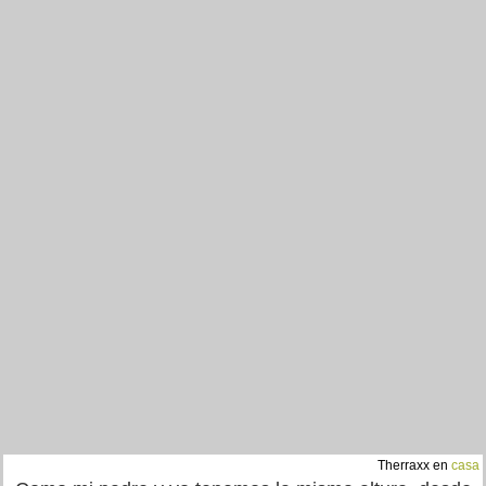
Therraxx en
casa