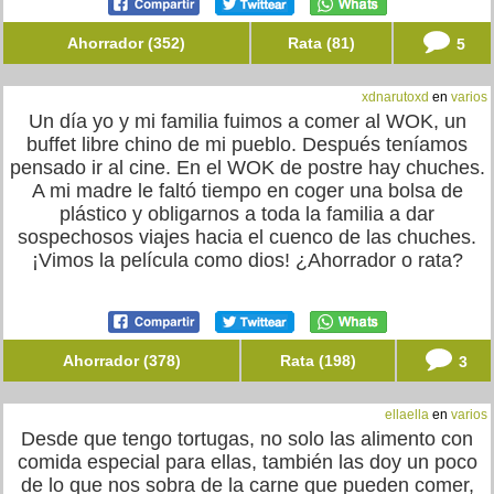
Ahorrador (352)
Rata (81)
5
xdnarutoxd
en
varios
Un día yo y mi familia fuimos a comer al WOK, un
buffet libre chino de mi pueblo. Después teníamos
pensado ir al cine. En el WOK de postre hay chuches.
A mi madre le faltó tiempo en coger una bolsa de
plástico y obligarnos a toda la familia a dar
sospechosos viajes hacia el cuenco de las chuches.
¡Vimos la película como dios! ¿Ahorrador o rata?
Ahorrador (378)
Rata (198)
3
ellaella
en
varios
Desde que tengo tortugas, no solo las alimento con
comida especial para ellas, también las doy un poco
de lo que nos sobra de la carne que pueden comer,