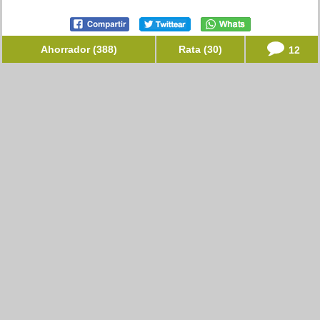
Ahorrador (388)
Rata (30)
12