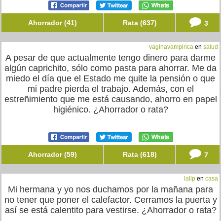
Ahorrador (41)
Rata (637)
3
vaginavampirica
en
salud
A pesar de que actualmente tengo dinero para darme
algún caprichito, sólo como pasta para ahorrar. Me da
miedo el día que el Estado me quite la pensión o que
mi padre pierda el trabajo. Además, con el
estreñimiento que me está causando, ahorro en papel
higiénico. ¿Ahorrador o rata?
Ahorrador (59)
Rata (618)
7
lallp
en
casa
Mi hermana y yo nos duchamos por la mañana para
no tener que poner el calefactor. Cerramos la puerta y
así se está calentito para vestirse. ¿Ahorrador o rata?