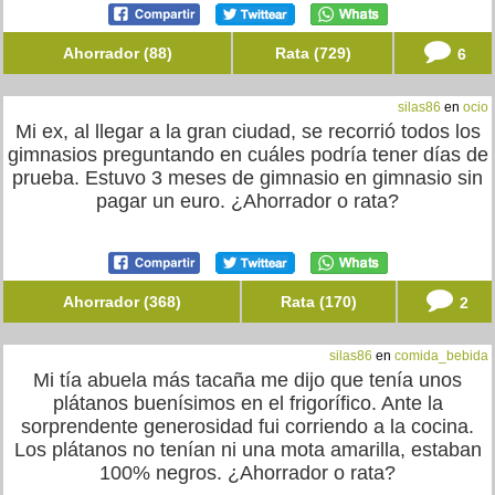
Ahorrador (88)
Rata (729)
6
silas86
en
ocio
Mi ex, al llegar a la gran ciudad, se recorrió todos los
gimnasios preguntando en cuáles podría tener días de
prueba. Estuvo 3 meses de gimnasio en gimnasio sin
pagar un euro. ¿Ahorrador o rata?
Ahorrador (368)
Rata (170)
2
silas86
en
comida_bebida
Mi tía abuela más tacaña me dijo que tenía unos
plátanos buenísimos en el frigorífico. Ante la
sorprendente generosidad fui corriendo a la cocina.
Los plátanos no tenían ni una mota amarilla, estaban
100% negros. ¿Ahorrador o rata?