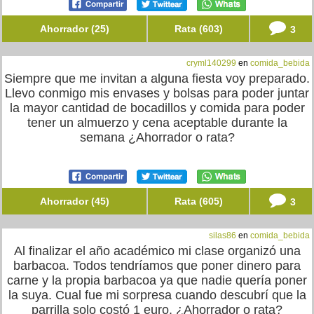
Ahorrador (25)
Rata (603)
3
cryml140299
en
comida_bebida
Siempre que me invitan a alguna fiesta voy preparado.
Llevo conmigo mis envases y bolsas para poder juntar
la mayor cantidad de bocadillos y comida para poder
tener un almuerzo y cena aceptable durante la
semana ¿Ahorrador o rata?
Ahorrador (45)
Rata (605)
3
silas86
en
comida_bebida
Al finalizar el año académico mi clase organizó una
barbacoa. Todos tendríamos que poner dinero para
carne y la propia barbacoa ya que nadie quería poner
la suya. Cual fue mi sorpresa cuando descubrí que la
parrilla solo costó 1 euro. ¿Ahorrador o rata?