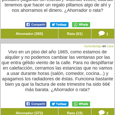
tenemos que hacer un regalo pillamos algo de ahí y
nos ahorramos el dinero. ¿Ahorrador o rata?
Ahorrador (360)
Rata (61)
1
burundungu
en
casa
Vivo en un piso del año 1865, como estamos de
alquiler y no podemos cambiar las ventanas por las
que entra gélido viento de la calle. Para no despilfarrar
en calefacción, cerramos las estancias que no vamos
a usar durante horas (salón, comedor, cocina...) y
apagamos los radiadores de éstas. Funciona bastante
bien ya que la factura de este trimestre ha sido 66€
más barata. ¿Ahorrador o rata?
Ahorrador (372)
Rata (15)
3