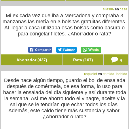
silas86
en
casa
Mi ex cada vez que iba a Mercadona y compraba 3
manzanas las metía en 3 bolsitas gratuitas diferentes.
Al llegar a casa utilizaba esas bolsas como basura o
para congelar filetes. ¿Ahorrador o rata?
Ahorrador (437)
Rata (107)
4
roquelot
en
comida_bebida
Desde hace algún tiempo, guardo el bol de ensalada
después de comérmela, de esa forma, lo uso para
hacer la ensalada del día siguiente y así durante toda
la semana. Así me ahorro todo el vinagre, aceite y la
sal que se le tendrían que echar todos los días.
Además, este caldo tiene más sustancia y sabor.
¿Ahorrador o rata?