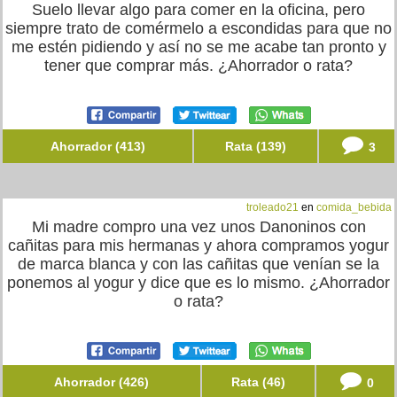
Suelo llevar algo para comer en la oficina, pero
siempre trato de comérmelo a escondidas para que no
me estén pidiendo y así no se me acabe tan pronto y
tener que comprar más. ¿Ahorrador o rata?
Ahorrador (413)
Rata (139)
3
troleado21
en
comida_bebida
Mi madre compro una vez unos Danoninos con
cañitas para mis hermanas y ahora compramos yogur
de marca blanca y con las cañitas que venían se la
ponemos al yogur y dice que es lo mismo. ¿Ahorrador
o rata?
Ahorrador (426)
Rata (46)
0