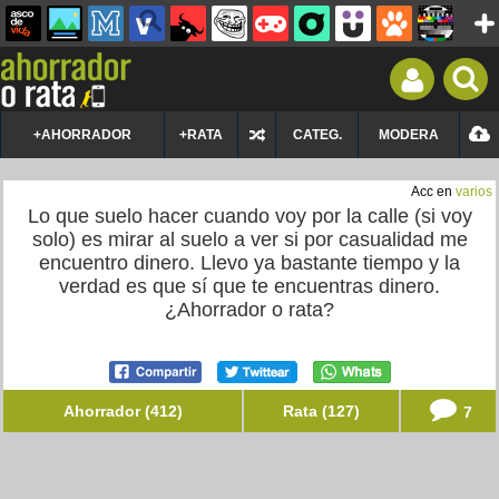
+AHORRADOR
+RATA
CATEG.
MODERA
Acc en
varios
Lo que suelo hacer cuando voy por la calle (si voy
solo) es mirar al suelo a ver si por casualidad me
encuentro dinero. Llevo ya bastante tiempo y la
verdad es que sí que te encuentras dinero.
¿Ahorrador o rata?
Ahorrador (412)
Rata (127)
7