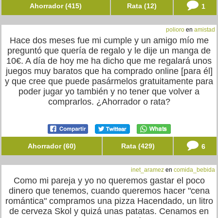
Ahorrador (415)
Rata (12)
1
polioro
en
amistad
Hace dos meses fue mi cumple y un amigo mío me
preguntó que quería de regalo y le dije un manga de
10€. A día de hoy me ha dicho que me regalará unos
juegos muy baratos que ha comprado online [para él]
y que cree que puede pasármelos gratuitamente para
poder jugar yo también y no tener que volver a
comprarlos. ¿Ahorrador o rata?
Ahorrador (60)
Rata (429)
6
inet_aramez
en
comida_bebida
Como mi pareja y yo no queremos gastar el poco
dinero que tenemos, cuando queremos hacer "cena
romántica" compramos una pizza Hacendado, un litro
de cerveza Skol y quizá unas patatas. Cenamos en