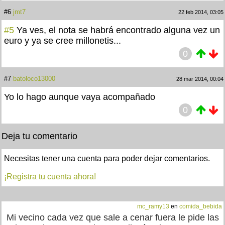
#6
jmt7
22 feb 2014, 03:05
#5
Ya ves, el nota se habrá encontrado alguna vez un
euro y ya se cree millonetis...
0
#7
batoloco13000
28 mar 2014, 00:04
Yo lo hago aunque vaya acompañado
0
Deja tu comentario
Necesitas tener una cuenta para poder dejar comentarios.
¡Registra tu cuenta ahora!
mc_ramy13
en
comida_bebida
Mi vecino cada vez que sale a cenar fuera le pide las