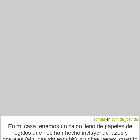
cormar
en
comida_bebida
En mi casa tenemos un cajón lleno de papeles de
regalos que nos han hecho incluyendo lazos y
postales (algunas sin escribir). Muchas veces, cuando