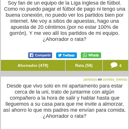
Soy fan de un equipo de la Liga inglesa de fútbol.
Como no puedo pagar el fútbol de pago ni tengo una
buena conexión, no puedo ver los partidos bien por
internet. Me voy a sitios de apuestas, hago una
apuesta de 20 céntimos (por no estar 100% de
gorrón). Y me veo allí los partidos de mi equipo.
¿Ahorrador o rata?
Ahorrador (478)
Rata (58)
4
jambayu
en
comida_bebida
Desde que vivo solo en mi apartamento para estar
cerca de la uni, trato de juntarme con algún
compañero a la hora de salir y hablar hasta que
lleguemos a su casa para que me invite a almorzar,
así ahorro lo que mis padres me envían para comida.
¿Ahorrador o rata?