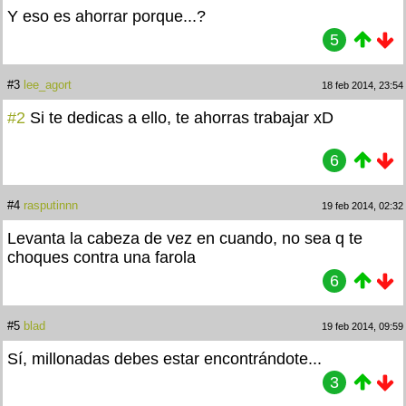
Y eso es ahorrar porque...?
5
#3
lee_agort
18 feb 2014, 23:54
#2
Si te dedicas a ello, te ahorras trabajar xD
6
#4
rasputinnn
19 feb 2014, 02:32
Levanta la cabeza de vez en cuando, no sea q te
choques contra una farola
6
#5
blad
19 feb 2014, 09:59
Sí, millonadas debes estar encontrándote...
3