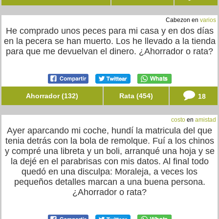
Cabezon en
varios
He comprado unos peces para mi casa y en dos días
en la pecera se han muerto. Los he llevado a la tienda
para que me devuelvan el dinero. ¿Ahorrador o rata?
Ahorrador (132)
Rata (454)
18
costo
en
amistad
Ayer aparcando mi coche, hundí la matricula del que
tenia detrás con la bola de remolque. Fuí a los chinos
y compré una libreta y un boli, arranqué una hoja y se
la dejé en el parabrisas con mis datos. Al final todo
quedó en una disculpa: Moraleja, a veces los
pequeños detalles marcan a una buena persona.
¿Ahorrador o rata?