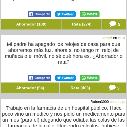
Ahorrador (188)
Rata (274)
5
samu5
en
casa
Mi padre ha apagado los relojes de casa para que
ahorremos más luz, ahora si no tengo mi reloj de
muñeca o el móvil, no sé qué hora es. ¿Ahorrador o
rata?
Ahorrador (94)
Rata (403)
9
Rubén3000 en
trabajo
Trabajo en la farmacia de un hospital público. Hace
poco vino un médico y nos pidió un medicamento para
un mes (para él) alegando que odiaba las colas de las
farmacias de la calle. Haciendo cálculos, hubiese