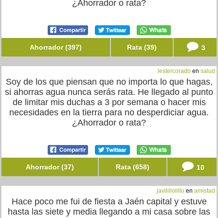
¿Ahorrador o rata?
Ahorrador (397)
Rata (39)
3
lestercorado
en
salud
Soy de los que piensan que no importa lo que hagas,
si ahorras agua nunca serás rata. He llegado al punto
de limitar mis duchas a 3 por semana o hacer mis
necesidades en la tierra para no desperdiciar agua.
¿Ahorrador o rata?
Ahorrador (37)
Rata (658)
10
javilillolillo
en
amistad
Hace poco me fui de fiesta a Jaén capital y estuve
hasta las siete y media llegando a mi casa sobre las