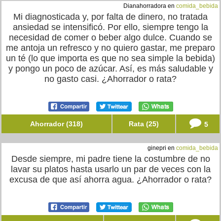
Dianahorradora en
comida_bebida
Mi diagnosticada y, por falta de dinero, no tratada
ansiedad se intensificó. Por ello, siempre tengo la
necesidad de comer o beber algo dulce. Cuando se
me antoja un refresco y no quiero gastar, me preparo
un té (lo que importa es que no sea simple la bebida)
y pongo un poco de azúcar. Así, es más saludable y
no gasto casi. ¿Ahorrador o rata?
Ahorrador (318)
Rata (25)
5
ginepri en
comida_bebida
Desde siempre, mi padre tiene la costumbre de no
lavar su platos hasta usarlo un par de veces con la
excusa de que así ahorra agua. ¿Ahorrador o rata?