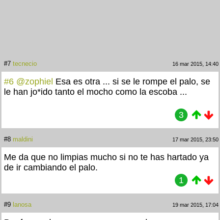
#7
tecnecio
16 mar 2015, 14:40
#6
@zophiel
Esa es otra ... si se le rompe el palo, se
le han jo*ido tanto el mocho como la escoba ...
3
#8
maldini
17 mar 2015, 23:50
Me da que no limpias mucho si no te has hartado ya
de ir cambiando el palo.
1
#9
lanosa
19 mar 2015, 17:04