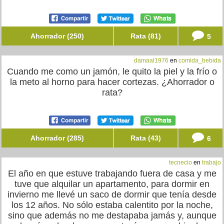
Ahorrador (250)
Rata (81)
5
damaal1976
en
comida_bebida
Cuando me como un jamón, le quito la piel y la frío o
la meto al horno para hacer cortezas. ¿Ahorrador o
rata?
Ahorrador (285)
Rata (43)
6
tecnecio
en
trabajo
El año en que estuve trabajando fuera de casa y me
tuve que alquilar un apartamento, para dormir en
invierno me llevé un saco de dormir que tenía desde
los 12 años. No sólo estaba calentito por la noche,
sino que además no me destapaba jamás y, aunque