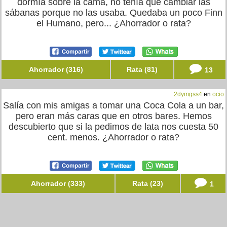
dormía sobre la cama, no tenía que cambiar las
sábanas porque no las usaba. Quedaba un poco Finn
el Humano, pero... ¿Ahorrador o rata?
Ahorrador (316)
Rata (81)
13
2dymgss4
en
ocio
Salía con mis amigas a tomar una Coca Cola a un bar,
pero eran más caras que en otros bares. Hemos
descubierto que si la pedimos de lata nos cuesta 50
cent. menos. ¿Ahorrador o rata?
Ahorrador (333)
Rata (23)
1