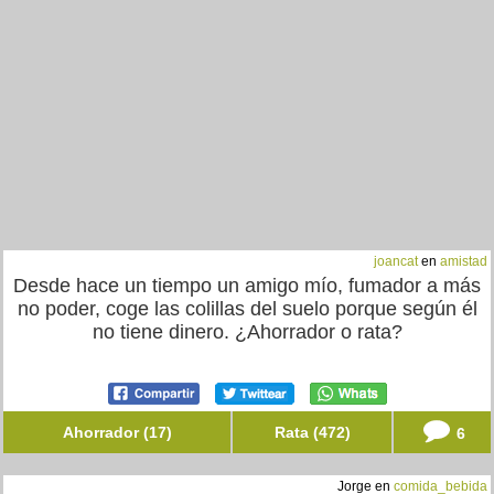
joancat
en
amistad
Desde hace un tiempo un amigo mío, fumador a más
no poder, coge las colillas del suelo porque según él
no tiene dinero. ¿Ahorrador o rata?
Ahorrador (17)
Rata (472)
6
Jorge en
comida_bebida