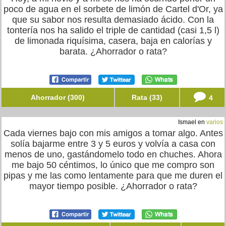
poco de agua en el sorbete de limón de Cartel d'Or, ya
que su sabor nos resulta demasiado ácido. Con la
tontería nos ha salido el triple de cantidad (casi 1,5 l)
de limonada riquísima, casera, baja en calorías y
barata. ¿Ahorrador o rata?
Ahorrador (300)
Rata (33)
4
Ismael en
varios
Cada viernes bajo con mis amigos a tomar algo. Antes
solía bajarme entre 3 y 5 euros y volvía a casa con
menos de uno, gastándomelo todo en chuches. Ahora
me bajo 50 céntimos, lo único que me compro son
pipas y me las como lentamente para que me duren el
mayor tiempo posible. ¿Ahorrador o rata?