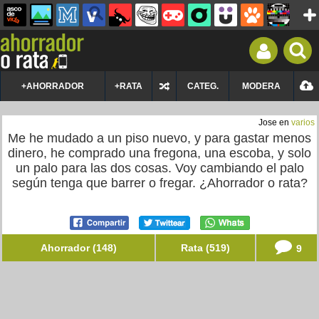
+AHORRADOR
+RATA
CATEG.
MODERA
Jose en
varios
Me he mudado a un piso nuevo, y para gastar menos
dinero, he comprado una fregona, una escoba, y solo
un palo para las dos cosas. Voy cambiando el palo
según tenga que barrer o fregar. ¿Ahorrador o rata?
Ahorrador (148)
Rata (519)
9