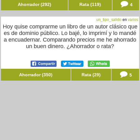
Ahorrador (292)
Rata (119)
4
un_tipo_salido
en
varios
Hoy quise comprarme un libro de un autor clásico que
es de dominio público. Lo bajé, lo imprimí y lo mandé
a encuadernar. Comparando precios me he ahorrado
un buen dinero. ¿Ahorrador o rata?
Ahorrador (350)
Rata (29)
5