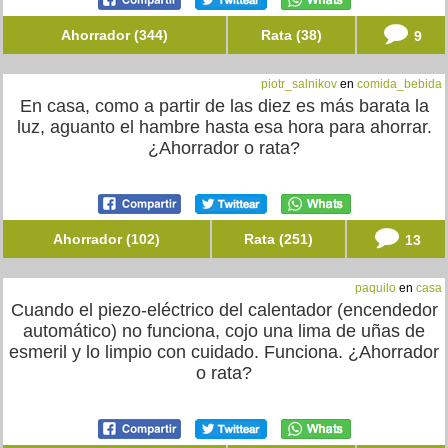
Ahorrador (344)
Rata (38)
9
piotr_salnikov
en
comida_bebida
En casa, como a partir de las diez es más barata la
luz, aguanto el hambre hasta esa hora para ahorrar.
¿Ahorrador o rata?
Ahorrador (102)
Rata (251)
13
paquilo
en
casa
Cuando el piezo-eléctrico del calentador (encendedor
automático) no funciona, cojo una lima de uñas de
esmeril y lo limpio con cuidado. Funciona. ¿Ahorrador
o rata?