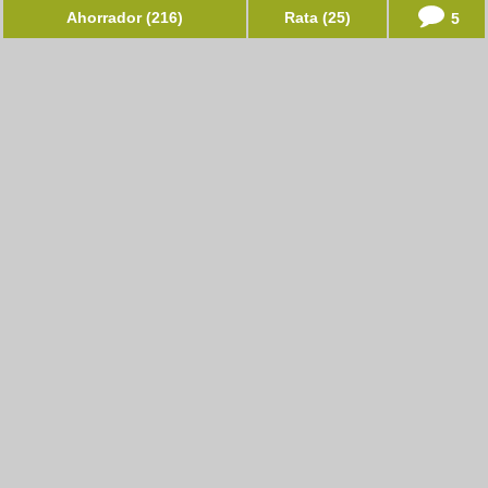
Ahorrador (216)
Rata (25)
5