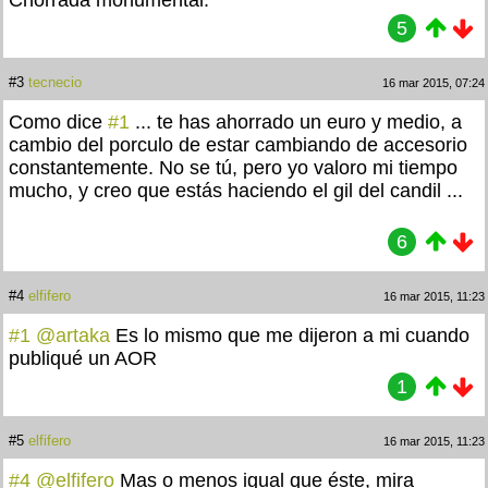
Chorrada monumental.
5
#3
tecnecio
16 mar 2015, 07:24
Como dice
#1
... te has ahorrado un euro y medio, a
cambio del porculo de estar cambiando de accesorio
constantemente. No se tú, pero yo valoro mi tiempo
mucho, y creo que estás haciendo el gil del candil ...
6
#4
elfifero
16 mar 2015, 11:23
#1
@artaka
Es lo mismo que me dijeron a mi cuando
publiqué un AOR
1
#5
elfifero
16 mar 2015, 11:23
#4
@elfifero
Mas o menos igual que éste, mira