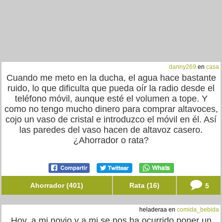
danny269
en
casa
Cuando me meto en la ducha, el agua hace bastante
ruido, lo que dificulta que pueda oír la radio desde el
teléfono móvil, aunque esté el volumen a tope. Y
como no tengo mucho dinero para comprar altavoces,
cojo un vaso de cristal e introduzco el móvil en él. Así
las paredes del vaso hacen de altavoz casero.
¿Ahorrador o rata?
Ahorrador (401)
Rata (16)
5
heladeraa en
comida_bebida
Hoy, a mi novio y a mi se nos ha ocurrido poner un