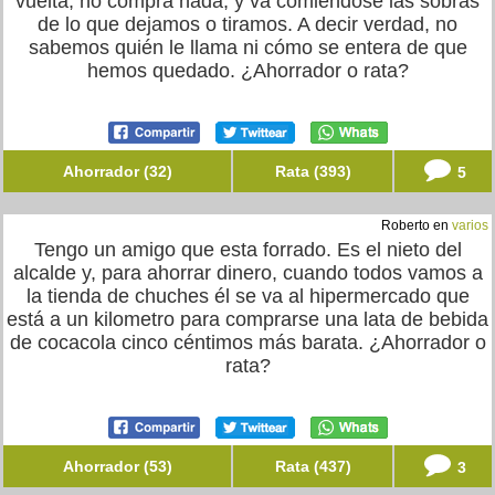
vuelta, no compra nada, y va comiéndose las sobras
de lo que dejamos o tiramos. A decir verdad, no
sabemos quién le llama ni cómo se entera de que
hemos quedado. ¿Ahorrador o rata?
Ahorrador (32)
Rata (393)
5
Roberto en
varios
Tengo un amigo que esta forrado. Es el nieto del
alcalde y, para ahorrar dinero, cuando todos vamos a
la tienda de chuches él se va al hipermercado que
está a un kilometro para comprarse una lata de bebida
de cocacola cinco céntimos más barata. ¿Ahorrador o
rata?
Ahorrador (53)
Rata (437)
3