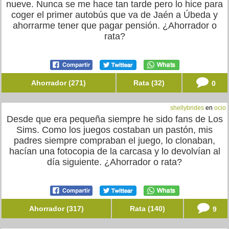
nueve. Nunca se me hace tan tarde pero lo hice para
coger el primer autobús que va de Jaén a Úbeda y
ahorrarme tener que pagar pensión. ¿Ahorrador o
rata?
Ahorrador (271)
Rata (32)
0
shellybrides
en
ocio
Desde que era pequeña siempre he sido fans de Los
Sims. Como los juegos costaban un pastón, mis
padres siempre compraban el juego, lo clonaban,
hacían una fotocopia de la carcasa y lo devolvían al
día siguiente. ¿Ahorrador o rata?
Ahorrador (317)
Rata (140)
9