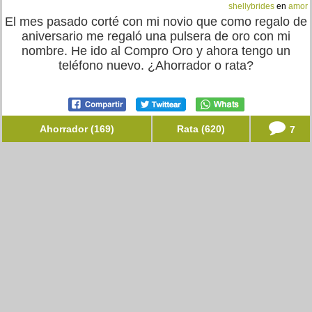
shellybrides
en
amor
El mes pasado corté con mi novio que como regalo de
aniversario me regaló una pulsera de oro con mi
nombre. He ido al Compro Oro y ahora tengo un
teléfono nuevo. ¿Ahorrador o rata?
Ahorrador (169)
Rata (620)
7