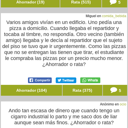
Ahorrador (19)
Rata (515)
5
Miguel en
comida_bebida
Varios amigos vivían en un edificio. Uno pedía una
pizza a domicilio. Cuando llegaba el repartidor y
tocaba al timbre, no respondía. Otro vecino (también
amigo) llegaba y le decía al repartidor que el sujeto
del piso se tuvo que ir urgentemente. Como las pizzas
que no se entregan las tienen que tirar, el estudiante
le compraba las pizzas por un precio mucho menor.
¿Ahorrador o rata?
Ahorrador (104)
Rata (375)
5
Anónimo en
ocio
Ando tan escasa de dinero que cuando tengo un
cigarro industrial lo parto y me saco dos de liar
aunque sean más finos. ¿Ahorrador o rata?