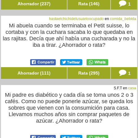
Ahorrador (237)
Rata (146)
1
hastaelchichidelusuarioocupado
en
comida_bebida
Mi abuela cuando se terminaba el Petit suisse, lo
cortaba y con la cuchara sacaba lo que quedaba en
las rajitas. Decía que ahí había una cucharada y no la
iba a tirar. ¿Ahorrador o rata?
Ahorrador (111)
Rata (295)
1
S.F.T en
casa
Mi padre es diabético y cada día se toma unos 2 o 3
cafés. Como no puede ponerle azúcar, se queda los
sobres que vienen con la consumición para casa.
Llevamos muchos años sin comprar paquetes de
azúcar. ¿Ahorrador o rata?