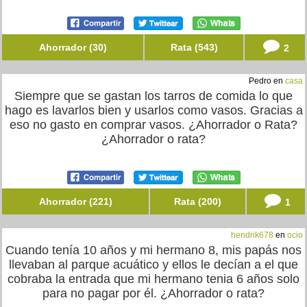
Ahorrador (30)
Rata (543)
2
Pedro en
casa
Siempre que se gastan los tarros de comida lo que
hago es lavarlos bien y usarlos como vasos. Gracias a
eso no gasto en comprar vasos. ¿Ahorrador o Rata?
¿Ahorrador o rata?
Ahorrador (221)
Rata (200)
1
hendrik678
en
ocio
Cuando tenía 10 años y mi hermano 8, mis papás nos
llevaban al parque acuático y ellos le decían a el que
cobraba la entrada que mi hermano tenia 6 años solo
para no pagar por él. ¿Ahorrador o rata?