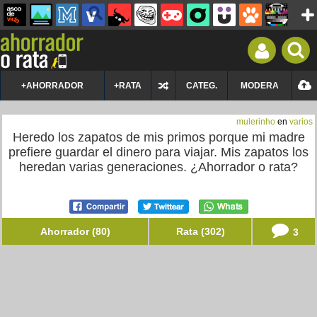
+AHORRADOR
+RATA
CATEG.
MODERA
mulerinho
en
varios
Heredo los zapatos de mis primos porque mi madre
prefiere guardar el dinero para viajar. Mis zapatos los
heredan varias generaciones. ¿Ahorrador o rata?
Ahorrador (80)
Rata (302)
3