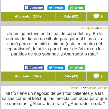
Ahorrador (254)
Rata (62)
9
pentapolin
en
varios
Un amigo estuvo en la final de copa del rey. En la
entrada le dieron un silbato para pitar el himno. Lo
cogió pero él no pitó el himno (está en contra del
separatismo), lo utiliza para hacer de árbitro en los
partidos de sus sobrinos. ¿Ahorrador o rata?
Ahorrador (347)
Rata (43)
3
kemp27
en
comida_bebida
Mi tío tiene un negocio de perritos calientes y a las
salsas como el ketchup las mezcla con agua para que
le dure más. ¿Ahorrador o rata? ¿Ahorrador o rata?