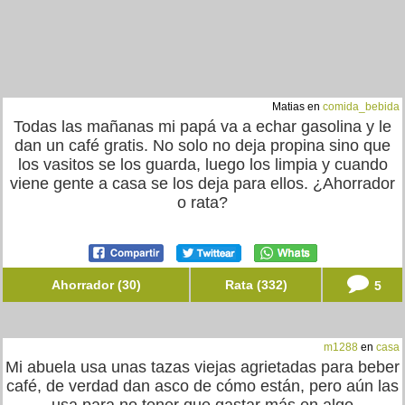
Matias en
comida_bebida
Todas las mañanas mi papá va a echar gasolina y le
dan un café gratis. No solo no deja propina sino que
los vasitos se los guarda, luego los limpia y cuando
viene gente a casa se los deja para ellos. ¿Ahorrador
o rata?
Ahorrador (30)
Rata (332)
5
m1288
en
casa
Mi abuela usa unas tazas viejas agrietadas para beber
café, de verdad dan asco de cómo están, pero aún las