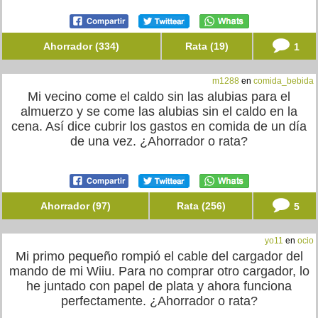
Ahorrador (334)
Rata (19)
1
m1288
en
comida_bebida
Mi vecino come el caldo sin las alubias para el
almuerzo y se come las alubias sin el caldo en la
cena. Así dice cubrir los gastos en comida de un día
de una vez. ¿Ahorrador o rata?
Ahorrador (97)
Rata (256)
5
yo11
en
ocio
Mi primo pequeño rompió el cable del cargador del
mando de mi Wiiu. Para no comprar otro cargador, lo
he juntado con papel de plata y ahora funciona
perfectamente. ¿Ahorrador o rata?