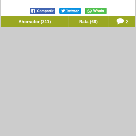
Ahorrador (311)
Rata (68)
2