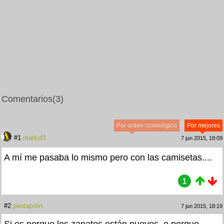
Comentarios
(3)
Por orden cronológico
Por mejores
#1
marfu41
7 jun 2015, 18:09
A mí me pasaba lo mismo pero con las camisetas....
1
#2
pentapolin
7 jun 2015, 18:19