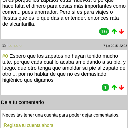
Si es porque los zapatos están nuevos, o porque
hace falta el dinero para cosas más importantes como
comer... pues ahorrador. Pero si es para viajes o
fiestas que es lo que das a entender, entonces rata
de alcantarilla.
16
#3
tecnecio
7 jun 2015, 22:28
#0
Espero que los zapatos no hayan tenido mucho
tute, porque cada cual lo acaba amoldando a su pie, y
luego, que otro tenga que amoldar su pie al zapato de
otro ... por no hablar de que no es demasiado
higiénico que digamos
1
Deja tu comentario
Necesitas tener una cuenta para poder dejar comentarios.
¡Registra tu cuenta ahora!