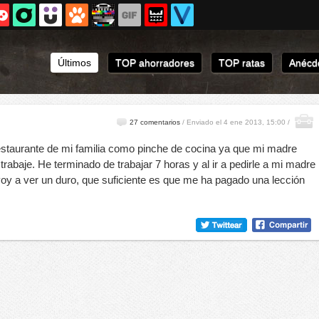
Últimos
TOP ahorradores
TOP ratas
Anécdo
27 comentarios
/
Enviado el 4 ene 2013, 15:00 /
estaurante de mi familia como pinche de cocina ya que mi madre
trabaje. He terminado de trabajar 7 horas y al ir a pedirle a mi madre
y a ver un duro, que suficiente es que me ha pagado una lección