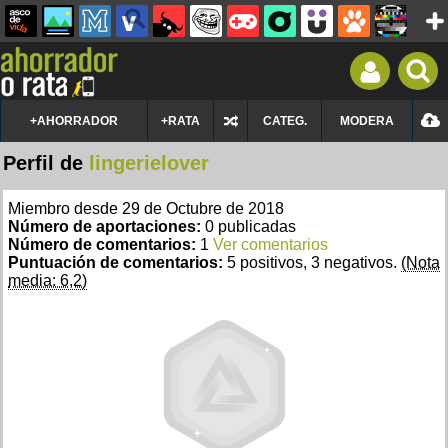
+AHORRADOR
+RATA
CATEG.
MODERA
Perfil de
lingerielover
Miembro desde 29 de Octubre de 2018
Número de aportaciones:
0 publicadas
Número de comentarios:
1
Ver comentarios
Puntuación de comentarios:
5 positivos, 3 negativos.
(Nota
media: 6,2)