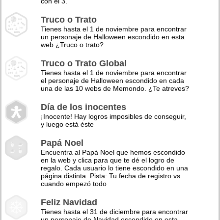
con el 3.
Truco o Trato
Tienes hasta el 1 de noviembre para encontrar
un personaje de Halloween escondido en esta
web ¿Truco o trato?
Truco o Trato Global
Tienes hasta el 1 de noviembre para encontrar
el personaje de Halloween escondido en cada
una de las 10 webs de Memondo. ¿Te atreves?
Día de los inocentes
¡Inocente! Hay logros imposibles de conseguir,
y luego está éste
Papá Noel
Encuentra al Papá Noel que hemos escondido
en la web y clica para que te dé el logro de
regalo. Cada usuario lo tiene escondido en una
página distinta. Pista: Tu fecha de registro vs
cuando empezó todo
Feliz Navidad
Tienes hasta el 31 de diciembre para encontrar
un personaje de Navidad escondido en esta