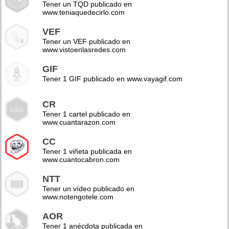
Tener un TQD publicado en
www.teniaquedecirlo.com
VEF
Tener un VEF publicado en
www.vistoenlasredes.com
GIF
Tener 1 GIF publicado en www.vayagif.com
CR
Tener 1 cartel publicado en
www.cuantarazon.com
CC
Tener 1 viñeta publicada en
www.cuantocabron.com
NTT
Tener un vídeo publicado en
www.notengotele.com
AOR
Tener 1 anécdota publicada en