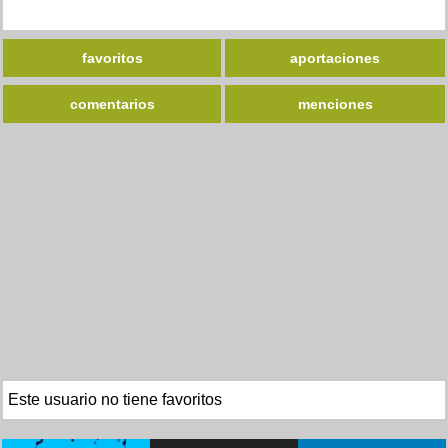
favoritos
aportaciones
comentarios
menciones
Este usuario no tiene favoritos