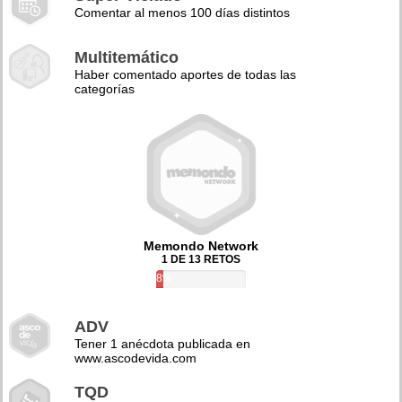
Comentar al menos 100 días distintos
Multitemático
Haber comentado aportes de todas las
categorías
Memondo Network
1 DE 13 RETOS
8%
ADV
Tener 1 anécdota publicada en
www.ascodevida.com
TQD