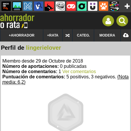
+AHORRADOR
+RATA
CATEG.
MODERA
Perfil de
lingerielover
Miembro desde 29 de Octubre de 2018
Número de aportaciones:
0 publicadas
Número de comentarios:
1
Ver comentarios
Puntuación de comentarios:
5 positivos, 3 negativos.
(Nota
media: 6,2)