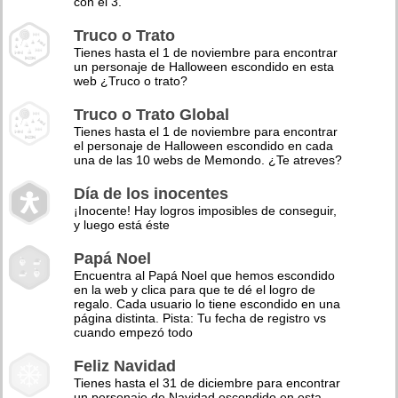
con el 3.
Truco o Trato
Tienes hasta el 1 de noviembre para encontrar
un personaje de Halloween escondido en esta
web ¿Truco o trato?
Truco o Trato Global
Tienes hasta el 1 de noviembre para encontrar
el personaje de Halloween escondido en cada
una de las 10 webs de Memondo. ¿Te atreves?
Día de los inocentes
¡Inocente! Hay logros imposibles de conseguir,
y luego está éste
Papá Noel
Encuentra al Papá Noel que hemos escondido
en la web y clica para que te dé el logro de
regalo. Cada usuario lo tiene escondido en una
página distinta. Pista: Tu fecha de registro vs
cuando empezó todo
Feliz Navidad
Tienes hasta el 31 de diciembre para encontrar
un personaje de Navidad escondido en esta