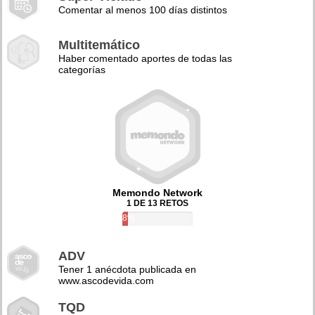
Comentar al menos 100 días distintos
Multitemático
Haber comentado aportes de todas las
categorías
Memondo Network
1 DE 13 RETOS
8%
ADV
Tener 1 anécdota publicada en
www.ascodevida.com
TQD