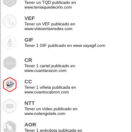
Tener un TQD publicado en
www.teniaquedecirlo.com
VEF
Tener un VEF publicado en
www.vistoenlasredes.com
GIF
Tener 1 GIF publicado en www.vayagif.com
CR
Tener 1 cartel publicado en
www.cuantarazon.com
CC
Tener 1 viñeta publicada en
www.cuantocabron.com
NTT
Tener un vídeo publicado en
www.notengotele.com
AOR
Tener 1 anécdota publicada en