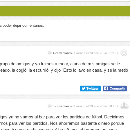
a poder dejar comentarios.
4 comentarios
/
Enviado el 23 ene 2014, 21:00 /
n grupo de amigas y yo fuimos a mear, a una de mis amigas se le
do, la cogió, la escurrió, y dijo "Esto lo lavo en casa, y se la metió
3 comentarios
/
Enviado el 23 ene 2014, 20:00 /
os ya no vamos al bar para ver los partidos de fútbol. Decidimos
rnos para ver los partidos. Nos ahorramos bastante dinero porqué
 unos 5 euros cada persona. Al ser 8, nos ahorramos un buen