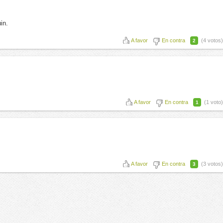
in.
A favor
En contra
(4 votos)
2
A favor
En contra
(1 voto)
1
A favor
En contra
(3 votos)
3