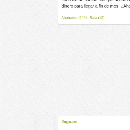
dinero para llegar a fin de mes. ¿Ah
Ahorrador (540)
-
Rata (15)
Jaguars