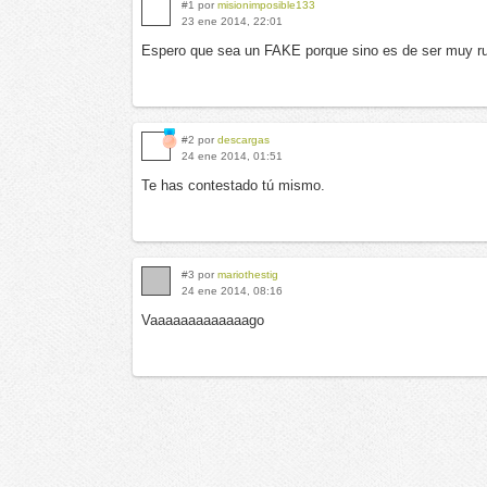
#1 por
misionimposible133
23 ene 2014, 22:01
Espero que sea un FAKE porque sino es de ser muy ru
#2 por
descargas
24 ene 2014, 01:51
Te has contestado tú mismo.
#3 por
mariothestig
24 ene 2014, 08:16
Vaaaaaaaaaaaaago