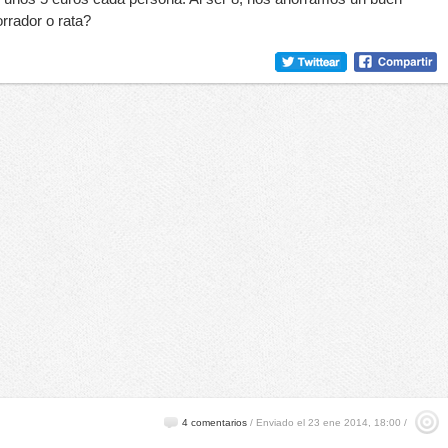
orrador o rata?
4 comentarios
/
Enviado el 23 ene 2014, 18:00 /