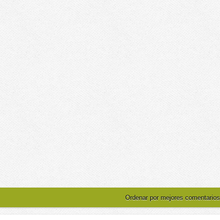
Ordenar por mejores comentarios