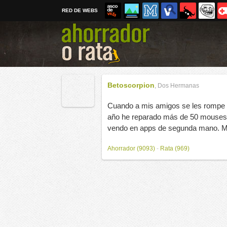
RED DE WEBS
Betoscorpion
,
Dos Hermanas
Cuando a mis amigos se les rompe e
año he reparado más de 50 mouses c
vendo en apps de segunda mano. M
Ahorrador (9093)
-
Rata (969)