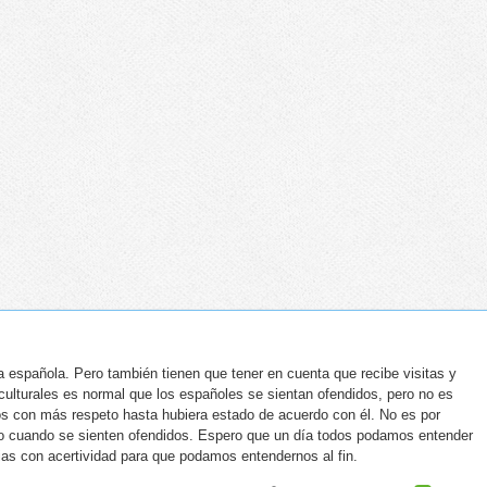
 española. Pero también tienen que tener en cuenta que recibe visitas y
ulturales es normal que los españoles se sientan ofendidos, pero no es
mos con más respeto hasta hubiera estado de acuerdo con él. No es por
speto cuando se sienten ofendidos. Espero que un día todos podamos entender
s con acertividad para que podamos entendernos al fin.