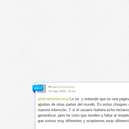
#9 por
betoscorpion
10 may 2019, 15:14
@dimeloenlacama
Lo sé, y entiendo que es una página
aportes de otras partes del mundo. En estos choques c
nuestra intención. Y si el usuario hubiera echo recla
generalizar, pero he visto que tienden a faltar al re
que somos muy diferentes y aceptemos esas diferencia