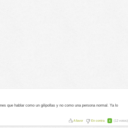
nes que hablar como un gilipollas y no como una persona normal. Ya lo
A favor
En contra
(12 votos)
4