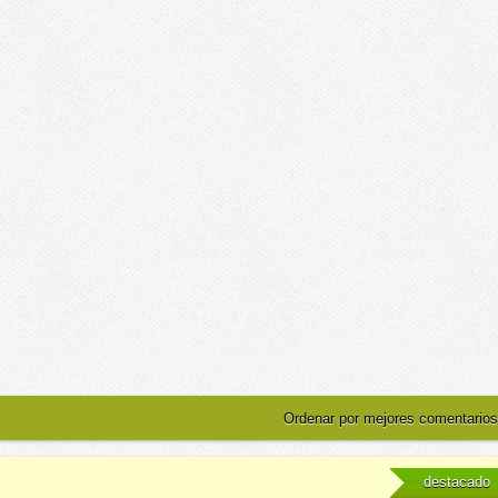
Ordenar por mejores comentarios
destacado