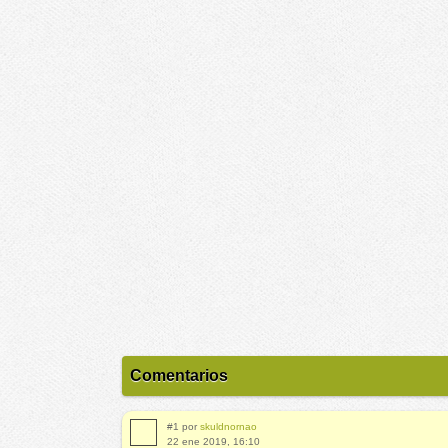
Comentarios
#1 por
skuldnornao
22 ene 2019, 16:10