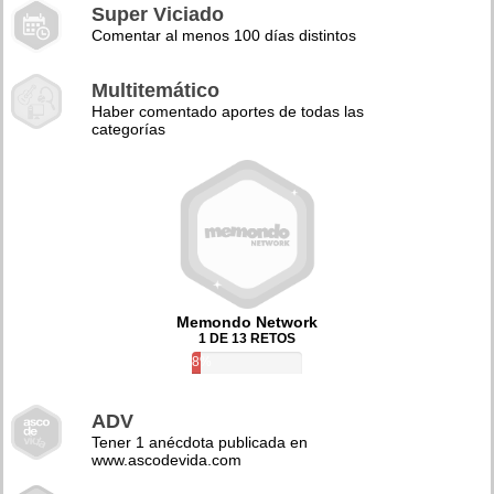
Super Viciado
Comentar al menos 100 días distintos
Multitemático
Haber comentado aportes de todas las
categorías
Memondo Network
1 DE 13 RETOS
8%
ADV
Tener 1 anécdota publicada en
www.ascodevida.com