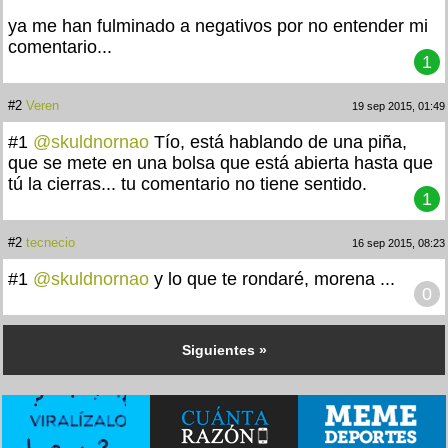
ya me han fulminado a negativos por no entender mi
comentario...
1
#2
Veren
19 sep 2015, 01:49
#1
@skuldnornao
Tío, está hablando de una piña,
que se mete en una bolsa que está abierta hasta que
tú la cierras... tu comentario no tiene sentido.
1
#2
tecnecio
16 sep 2015, 08:23
#1
@skuldnornao
y lo que te rondaré, morena ...
0
Siguientes »