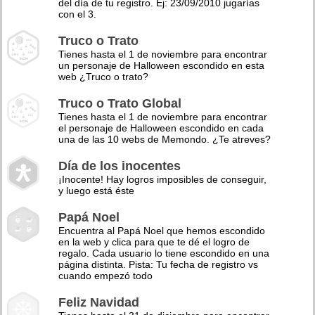
del día de tu registro. Ej: 23/09/2010 jugarías
con el 3.
Truco o Trato
Tienes hasta el 1 de noviembre para encontrar
un personaje de Halloween escondido en esta
web ¿Truco o trato?
Truco o Trato Global
Tienes hasta el 1 de noviembre para encontrar
el personaje de Halloween escondido en cada
una de las 10 webs de Memondo. ¿Te atreves?
Día de los inocentes
¡Inocente! Hay logros imposibles de conseguir,
y luego está éste
Papá Noel
Encuentra al Papá Noel que hemos escondido
en la web y clica para que te dé el logro de
regalo. Cada usuario lo tiene escondido en una
página distinta. Pista: Tu fecha de registro vs
cuando empezó todo
Feliz Navidad