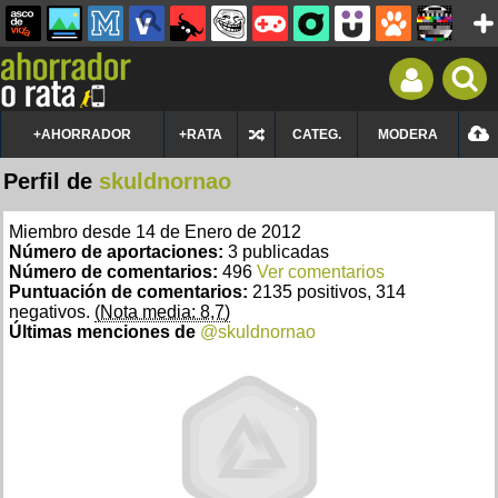
+AHORRADOR
+RATA
CATEG.
MODERA
Perfil de
skuldnornao
Miembro desde 14 de Enero de 2012
Número de aportaciones:
3 publicadas
Número de comentarios:
496
Ver comentarios
Puntuación de comentarios:
2135 positivos, 314
negativos.
(Nota media: 8,7)
Últimas menciones de
@skuldnornao