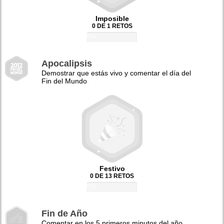
Imposible
0 DE 1 RETOS
0%
Apocalipsis
Demostrar que estás vivo y comentar el día del
Fin del Mundo
Festivo
0 DE 13 RETOS
0%
Fin de Año
Comentar en los 5 primeros minutos del año