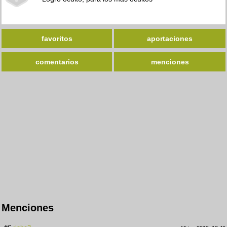
favoritos
aportaciones
comentarios
menciones
Menciones