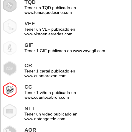
TQD
Tener un TQD publicado en
www.teniaquedecirlo.com
VEF
Tener un VEF publicado en
www.vistoenlasredes.com
GIF
Tener 1 GIF publicado en www.vayagif.com
CR
Tener 1 cartel publicado en
www.cuantarazon.com
CC
Tener 1 viñeta publicada en
www.cuantocabron.com
NTT
Tener un vídeo publicado en
www.notengotele.com
AOR